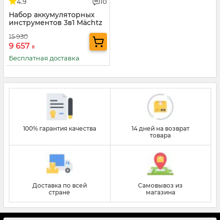
4.9
10
Набор аккумуляторных
инструментов 3в1 Mächtz
COMB02
15 930
9 657
₴
Бесплатная доставка
100% гарантия качества
14 дней на возврат
товара
Доставка по всей
Самовывоз из
стране
магазина