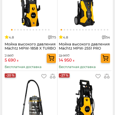
4.8
75
4.8
54
Мойка высокого давления
Мойка высокого давления
Mächtz MPW‑1858 X TURBO
Mächtz MPW‑2551 PRO
7 560
19 900
5 690
14 950
₴
₴
Бесплатная доставка
Бесплатная доставка
-20 %
-27 %