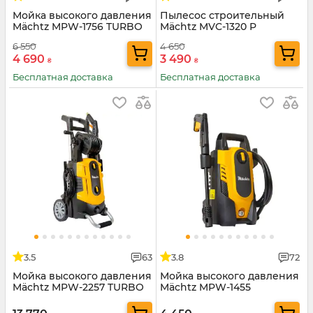
Мойка высокого давления
Пылесос строительный
Mächtz MPW-1756 TURBO
Mächtz MVC-1320 P
6 550
4 650
4 690
3 490
₴
₴
Бесплатная доставка
Бесплатная доставка
3.5
63
3.8
72
Мойка высокого давления
Мойка высокого давления
Mächtz MPW-2257 TURBO
Mächtz MPW-1455