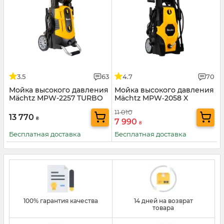
3.5
63
4.7
70
Мойка высокого давления
Мойка высокого давления
Mächtz MPW-2257 TURBO
Mächtz MPW‑2058 X
TURBO
11 010
13 770
₴
7 990
₴
Бесплатная доставка
Бесплатная доставка
100% гарантия качества
14 дней на возврат
товара