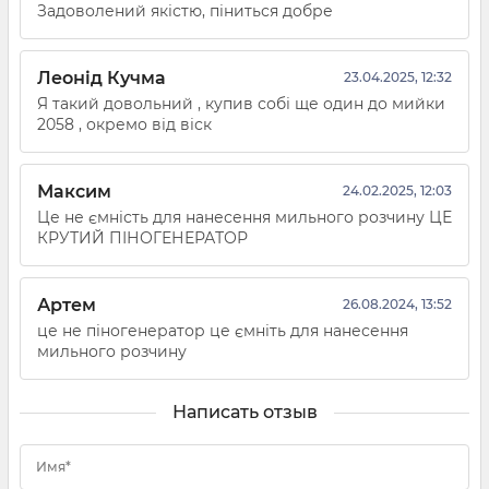
Задоволений якістю, піниться добре
Леонід Кучма
23.04.2025, 12:32
Я такий довольний , купив собі ще один до мийки
2058 , окремо від віск
Максим
24.02.2025, 12:03
Це не ємність для нанесення мильного розчину ЦЕ
КРУТИЙ ПІНОГЕНЕРАТОР
Артем
26.08.2024, 13:52
це не піногенератор це ємніть для нанесення
мильного розчину
Написать отзыв
Имя*