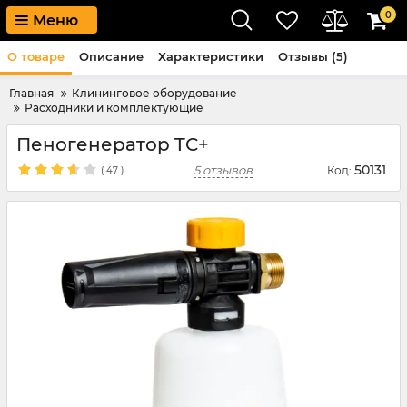
0
Меню
О товаре
Описание
Характеристики
Отзывы (5)
Главная
Клининговое оборудование
Расходники и комплектующие
Пеногенератор TC+
50131
5 отзывов
Код:
(
47
)