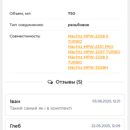
Объем, мл:
750
Тип соединения:
резьбовое
Совместимость:
Mächtz MPW‑2058 X
TURBO
Mächtz MPW‑2551 PRO
Mächtz MPW-2257 TURBO
Mächtz MPW-2258 S
TURBO
Mächtz MPW-3058H
Отзывы (5)
Іван
03.06.2025, 12:21
Такий самий як і в комплекті
Глеб
22.05.2025, 12:09