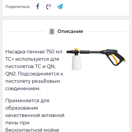
Поделиться:
Описание
Насадка пенная 750 мл
TC+ используется для
пистолетов TC и QN,
QN2. Подсоединяется к
пистолету резьбовым
соединением.
Применяется для
образования
качественной активной
пены при
бесконтактной мойке