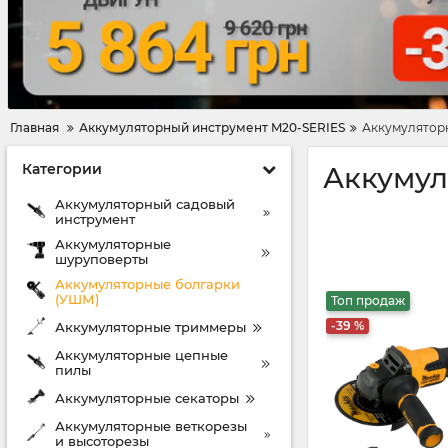
Главная
Аккумуляторный инструмент M20-SERIES
Аккумулятор
Категории
Аккумул
Аккумуляторный садовый
инструмент
Аккумуляторные
шуруповерты
Аккумуляторные болгарки
(УШМ)
Топ продаж
-39 %
Аккумуляторные триммеры
Аккумуляторные цепные
пилы
Аккумуляторные секаторы
Аккумуляторные веткорезы
и высоторезы