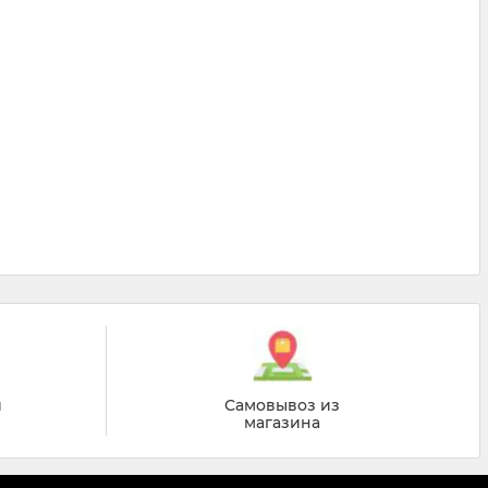
й
Самовывоз из
магазина