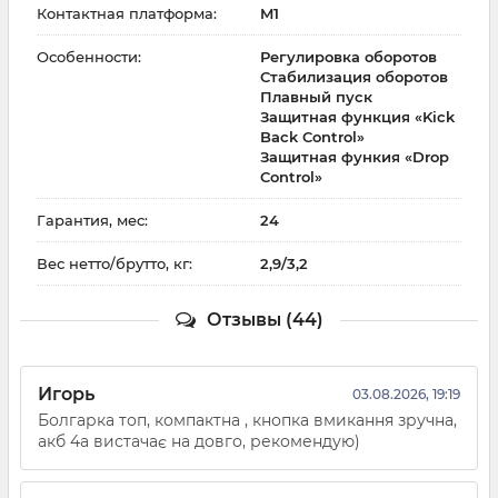
Контактная платформа:
M1
Особенности:
Регулировка оборотов
Стабилизация оборотов
Плавный пуск
Защитная функция «Kick
Back Control»
Защитная функия «Drop
Control»
Гарантия, мес:
24
Вес нетто/брутто, кг:
2,9/3,2
Отзывы (44)
Игорь
03.08.2026, 19:19
Болгарка топ, компактна , кнопка вмикання зручна,
акб 4а вистачає на довго, рекомендую)