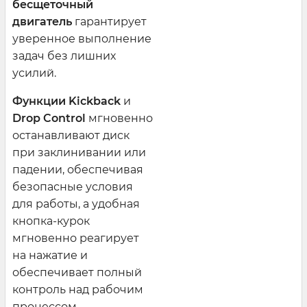
бесщеточный
двигатель
гарантирует
уверенное выполнение
задач без лишних
усилий.
Функции Kickback
и
Drop Control
мгновенно
останавливают диск
при заклинивании или
падении, обеспечивая
безопасные условия
для работы, а удобная
кнопка-курок
мгновенно реагирует
на нажатие и
обеспечивает полный
контроль над рабочим
процессом.