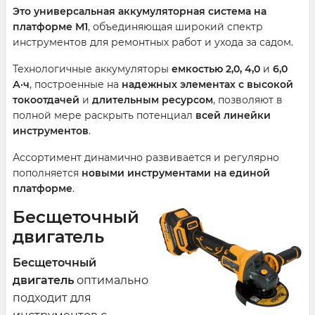
Это универсальная аккумуляторная система на
платформе М1
, объединяющая широкий спектр
инструментов для ремонтных работ и ухода за садом.
Технологичные аккумуляторы
емкостью 2,0, 4,0
и
6,0
А·ч
, построенные на
надежных элементах с высокой
токоотдачей
и
длительным ресурсом
, позволяют в
полной мере раскрыть потенциал
всей линейки
инструментов
.
Ассортимент динамично развивается и регулярно
пополняется
новыми инструментами на единой
платформе
.
Бесщеточный
двигатель
Бесщеточный
двигатель
оптимально
подходит для