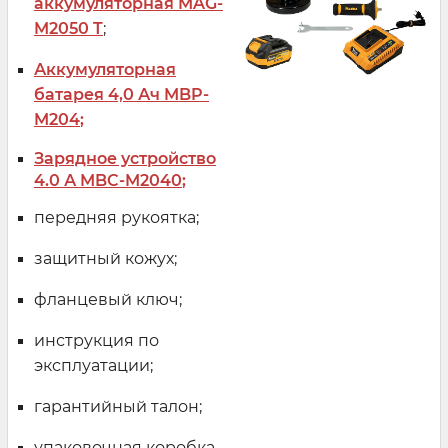
аккумуляторная MAG-
M2050 T
;
Аккумуляторная
батарея 4,0 Ач MBP-
M204
;
Зарядное устройство
4.0 А MBC-M2040
;
передняя рукоятка;
защитный кожух;
фланцевый ключ;
инструкция по
эксплуатации;
гарантийный талон;
упаковочная коробка.