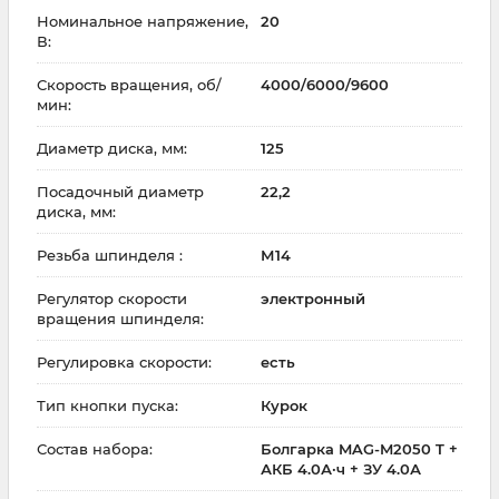
Номинальное напряжение,
20
В:
Скорость вращения, об/
4000/6000/9600
мин:
Диаметр диска, мм:
125
Посадочный диаметр
22,2
диска, мм:
Резьба шпинделя :
М14
Регулятор скорости
электронный
вращения шпинделя:
Регулировка скорости:
есть
Тип кнопки пуска:
Курок
Состав набора:
Болгарка MAG-M2050 T +
АКБ 4.0А·ч + ЗУ 4.0А