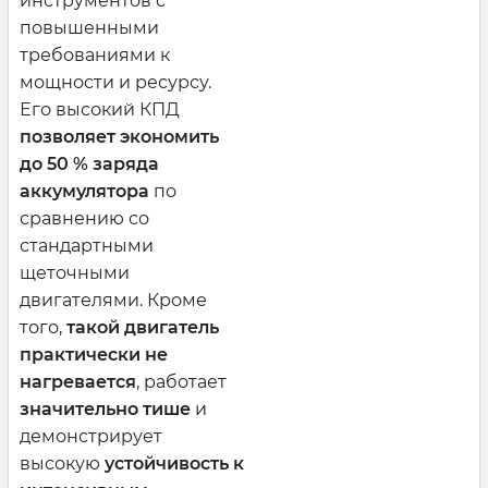
инструментов с
повышенными
требованиями к
мощности и ресурсу.
Его высокий КПД
позволяет экономить
до 50 % заряда
аккумулятора
по
сравнению со
стандартными
щеточными
двигателями. Кроме
того,
такой двигатель
практически не
нагревается
, работает
значительно тише
и
демонстрирует
высокую
устойчивость к