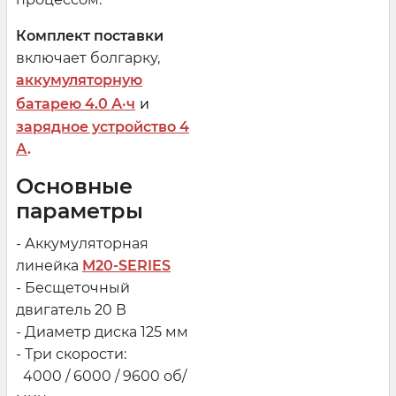
Комплект поставки
включает болгарку,
аккумуляторную
батарею 4.0 А·ч
и
зарядное устройство 4
А
.
Основные
параметры
- Аккумуляторная
линейка
M20-SERIES
- Бесщеточный
двигатель 20 В
- Диаметр диска 125 мм
- Три скорости:
4000 / 6000 / 9600 об/