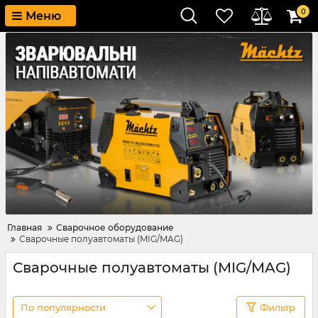
0
Меню
Главная
Сварочное оборудование
Сварочные полуавтоматы (MIG/MAG)
Сварочные полуавтоматы (MIG/MAG)
По популярности
Фильтр