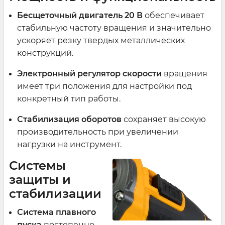
Бесщеточный двигатель 20 В
обеспечивает
стабильную частоту вращения и значительно
ускоряет резку твердых металлических
конструкций.
Электронный регулятор
скорости
вращения
имеет три положения для настройки под
конкретный тип работы.
Стабилизация оборотов
сохраняет высокую
производительность при увеличении
нагрузки на инструмент.
Системы
защиты и
стабилизации
Система плавного
пуска
постепенно