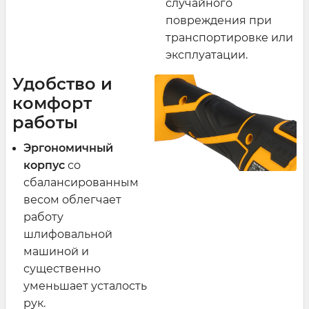
случайного
повреждения при
транспортировке или
эксплуатации.
Удобство и
комфорт
работы
Эргономичный
корпус
со
сбалансированным
весом облегчает
работу
шлифовальной
машиной и
существенно
уменьшает усталость
рук.