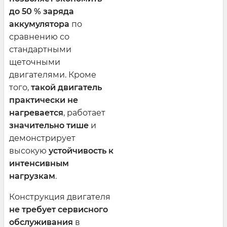
до 50 % заряда
аккумулятора
по
сравнению со
стандартными
щеточными
двигателями. Кроме
того,
такой двигатель
практически не
нагревается
, работает
значительно тише
и
демонстрирует
высокую
устойчивость к
интенсивным
нагрузкам
.
Конструкция двигателя
не требует сервисного
обслуживания
в