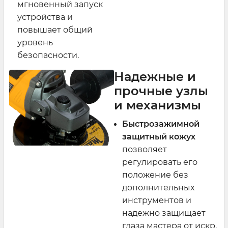
мгновенный запуск
устройства и
повышает общий
уровень
безопасности.
Надежные и
прочные узлы
и механизмы
Быстрозажимной
защитный кожух
позволяет
регулировать его
положение без
дополнительных
инструментов и
надежно защищает
глаза мастера от искр.