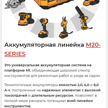
Аккумуляторная линейка
M20-
SERIES
Это универсальная аккумуляторная система на
платформе М1
, объединяющая широкий спектр
инструментов для ремонтных работ и ухода за садом.
Технологичные аккумуляторы
емкостью 2,0, 4,0
и
6,0
А·ч
, построенные на
надежных элементах с высокой
токоотдачей
и
длительным ресурсом
, позволяют в
полной мере раскрыть потенциал
всей линейки
инструментов
.