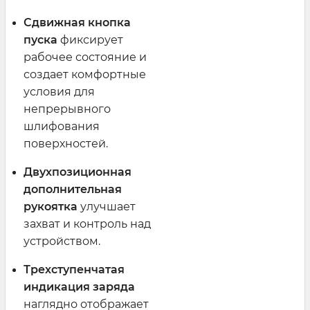
Сдвижная кнопка
пуска
фиксирует
рабочее состояние и
создает комфортные
условия для
непрерывного
шлифования
поверхностей.
Двухпозиционная
дополнительная
рукоятка
улучшает
захват и контроль над
устройством.
Трехступенчатая
индикация заряда
наглядно отображает