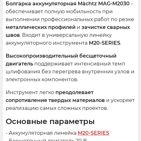
Болгарка аккумуляторная Mächtz MAG-M2030
-
обеспечивает полную мобильность при
выполнении профессиональных работ по резке
металлических профилей
и
зачистке сварных
швов
. Входит в универсальную линейку
аккумуляторного инструмента
M20-SERIES
.
Высокопроизводительный бесщеточный
двигатель
поддерживает интенсивный темп
шлифования без перегрева внутренних узлов и
электронных компонентов.
Инструмент легко
преодолевает
сопротивление твердых материалов
и ускоряет
реализацию самых сложных проектов.
Основные параметры
- Аккумуляторная линейка
M20-SERIES
- Бесщеточный двигатель 20 В