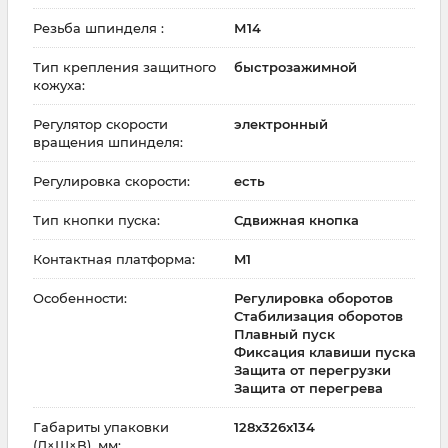
Резьба шпинделя :
М14
Тип крепления защитного
быстрозажимной
кожуха:
Регулятор скорости
электронный
вращения шпинделя:
Регулировка скорости:
есть
Тип кнопки пуска:
Сдвижная кнопка
Контактная платформа:
M1
Особенности:
Регулировка оборотов
Стабилизация оборотов
Плавный пуск
Фиксация клавиши пуска
Защита от перегрузки
Защита от перегрева
Габариты упаковки
128x326x134
(Д×Ш×В), мм: