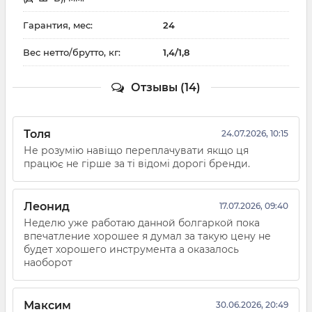
Гарантия, мес:
24
Вес нетто/брутто, кг:
1,4/1,8
Отзывы (14)
Толя
24.07.2026, 10:15
Не розумію навіщо переплачувати якщо ця
працює не гірше за ті відомі дорогі бренди.
Леонид
17.07.2026, 09:40
Неделю уже работаю данной болгаркой пока
впечатление хорошее я думал за такую цену не
будет хорошего инструмента а оказалось
наоборот
Максим
30.06.2026, 20:49