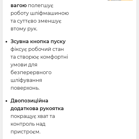
вагою
полегшує
роботу шліфмашиною
та суттєво зменшує
втому рук.
Зсувна кнопка пуску
фіксує робочий стан
та створює комфортні
умови для
безперервного
шліфування
поверхонь.
Двопозиційна
додаткова рукоятка
покращує хват та
контроль над
пристроєм.