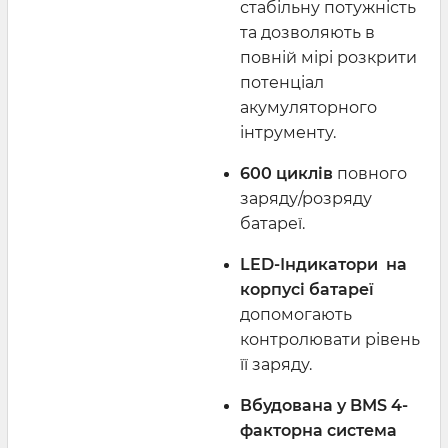
стабільну потужність
та дозволяють в
повній мірі розкрити
потенціал
акумуляторного
інтрументу.
600 циклів
повного
заряду/розряду
батареї.
LED-Індикатори на
корпусі батареї
допомогають
контролювати рівень
її заряду.
Вбудована у BMS 4-
факторна система