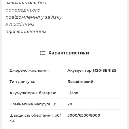
змінюватися без
попереднього
повідомлення у зв'язку
з постійним
вдосконаленням.
Характеристики
Джерело живлення:
Акумулятор M20-SERIES
Тип двигуна:
Безщітковий
Акумуляторна батарея:
Li-ion
Номінальна напруга, В:
20
Швидкість обертання, об/
5000/6500/8000
хв: