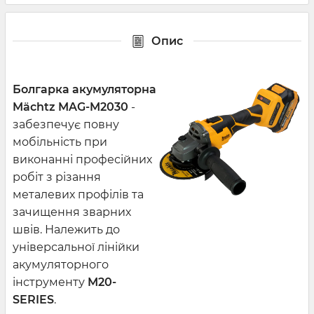
Опис
Болгарка акумуляторна
Mächtz MAG-M2030
-
забезпечує повну
мобільність при
виконанні професійних
робіт з різання
металевих профілів та
зачищення зварних
швів. Належить до
універсальної лінійки
акумуляторного
інструменту
M20-
SERIES
.