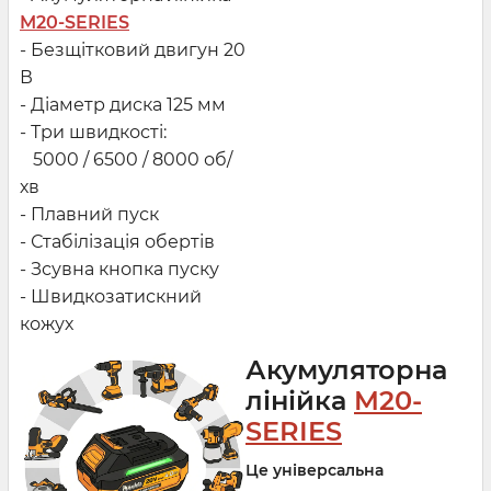
M20-SERIES
- Безщітковий двигун 20
В
- Діаметр диска 125 мм
- Три швидкості:
5000 / 6500 / 8000 об/
хв
- Плавний пуск
- Стабілізація обертів
- Зсувна кнопка пуску
- Швидкозатискний
кожух
Акумуляторна
лінійка
M20-
SERIES
Це універсальна