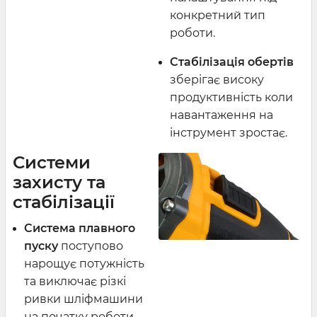
конкретний тип
роботи.
Стабілізація обертів
зберігає високу
продуктивність коли
навантаження на
інструмент зростає.
Системи
захисту та
стабілізації
Система плавного
пуску
поступово
нарощує потужність
та виключає різкі
ривки шліфмашини
на початку роботи.