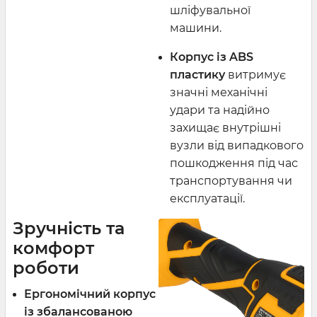
шліфувальної
машини.
Корпус із ABS
пластику
витримує
значні механічні
удари та надійно
захищає внутрішні
вузли від випадкового
пошкодження під час
транспортування чи
експлуатації.
Зручність та
комфорт
роботи
Ергономічний корпус
із збалансованою