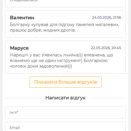
Валентин
24.05.2026, 21:56
Болгарку купував для підгону панелей маталевих,
працює добре, жодних дротів.
Маруся
22.05.2026, 20:45
Нарешті у вас з'явилась лінійка))) впевнена, що
візьмемо ще не один інструмент) Болгаркою
чоловік доки задоволений)))
Показати більше відгуків
Написати відгук
Ім'я*
Email