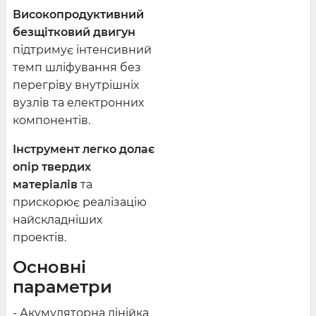
Високопродуктивний
безщітковий двигун
підтримує інтенсивний
темп шліфування без
перегріву внутрішніх
вузлів та електронних
компонентів.
Інструмент легко долає
опір твердих
матеріалів
та
прискорює реалізацію
найскладніших
проектів.
Основні
параметри
- Акумуляторна лінійка