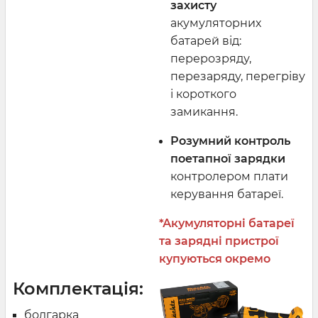
захисту
акумуляторних
батарей від:
перерозряду,
перезаряду, перегріву
і короткого
замикання.
Розумний контроль
поетапної зарядки
контролером плати
керування батареї.
*Акумуляторні батареї
та зарядні пристрої
купуються окремо
Комплектація:
болгарка