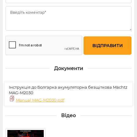
Введіть коментар*
Документи
Інструкція до Болгарка акумуляторна безщіткова Mächtz
MAG-M2030
Manual MAG-M2030.pdf
Відео