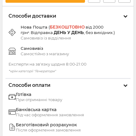
Способи доставки
Нова Пошта
(
БЕЗКОШТОВНО
від 2000
грн
Відправка
ДЕНЬ У ДЕНЬ
, без вихідних.
)
*.
Самовивіз із
відділення
Самовивіз
Самостійно з магазину
Експерти на зв'язку щодня 8:00‑21:00
*крім категорії "Генератори"
Способи оплати
Готівка
При отриманні товару
Банківська картка
Під час оформлення замовлення
Безготівковий розрахунок
Після оформлення замовлення