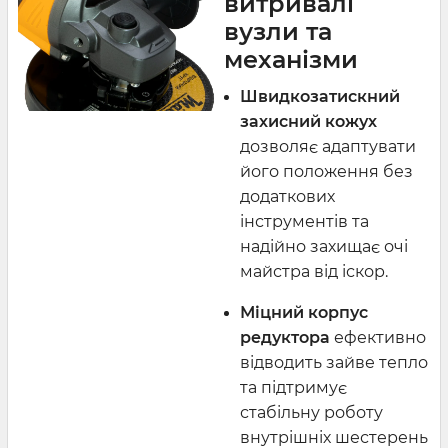
витривалі
вузли та
механізми
Швидкозатискний
захисний кожух
дозволяє адаптувати
його положення без
додаткових
інструментів та
надійно захищає очі
майстра від іскор.
Міцний корпус
редуктора
ефективно
відводить зайве тепло
та підтримує
стабільну роботу
внутрішніх шестерень