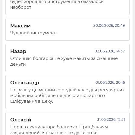
будет хорошего инструмента а оказалось
наоборот
Максим
30.06.2026, 20:49
Чудовий інструмент
Назар
02.06.2026, 14:37
Отличная болгарка не хуже макиты за смешные
деньги
Олександр
01.06.2026, 20:16
По залізу це міцний середній клас для регулярних
мобільних робіт, але не для стаціонарного
шліфування в цеху.
Олексій
31.05.2026, 12:51
Перша акумулятора болгарка. Придбанням
задоволений. З нюансів - не дуже чітке