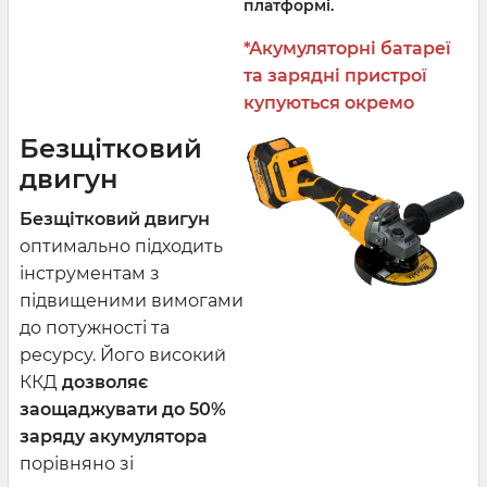
платформі.
*Акумуляторні батареї
та зарядні пристрої
купуються окремо
Безщітковий
двигун
Безщітковий двигун
оптимально підходить
інструментам з
підвищеними вимогами
до потужності та
ресурсу. Його високий
ККД
дозволяє
заощаджувати до 50%
заряду акумулятора
порівняно зі