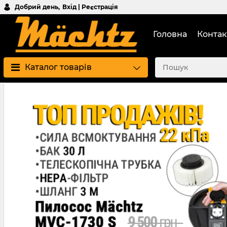
Добрий день,
Вхід | Реєстрація
Головна
Контак
Каталог товарів