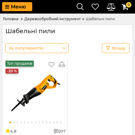
0
Меню
Головна
Деревообробний інструмент
Шабельні пили
Шабельні пили
За популярністю
Фільтр
Топ продажів
-20 %
4.8
207