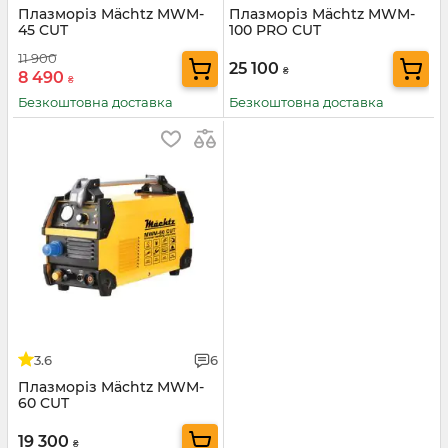
Плазморіз Mächtz MWM-
Плазморіз Mächtz MWM-
45 CUT
100 PRO CUT
11 900
25 100
₴
8 490
₴
Безкоштовна доставка
Безкоштовна доставка
3.6
6
Плазморіз Mächtz MWM-
60 CUT
19 300
₴