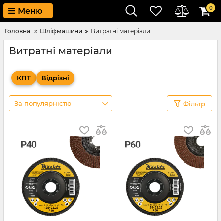
0
Меню
Головна
Шліфмашини
Витратні матеріали
Витратні матеріали
КПТ
Відрізні
За популярністю
Фільтр