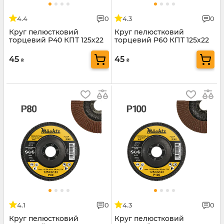
4.4
0
4.3
0
Круг пелюстковий
Круг пелюстковий
торцевий P40 КПТ 125х22
торцевий P60 КПТ 125х22
мм Mächtz
мм Mächtz
45
45
₴
₴
4.1
0
4.3
0
Круг пелюстковий
Круг пелюстковий