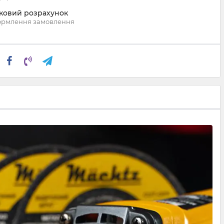
вковий розрахунок
ормлення замовлення