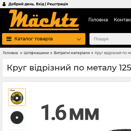
Добрий день,
Вхід | Реєстрація
Головна
Контак
Каталог товарів
Головна
Шліфмашини
Витратні матеріали
Круг відрізний по м
Круг відрізний по металу 12