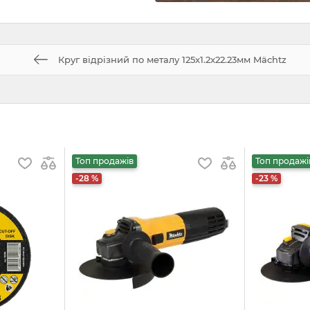
Круг відрізний по металу 125x1.2x22.23мм Mächtz
Топ продажів
Топ продажі
-28 %
-23 %