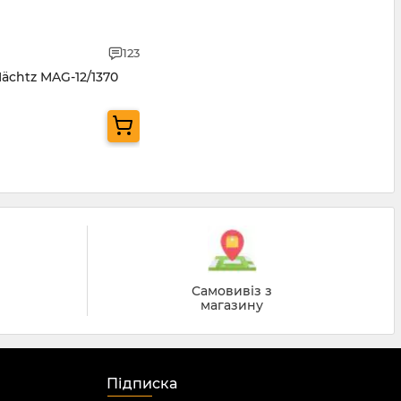
123
ächtz MAG-12/1370
Самовивіз з
магазину
Підписка