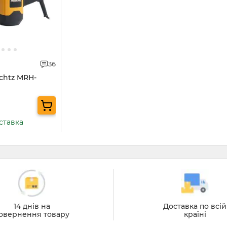
36
chtz MRH-
ставка
14 днів на
Доставка по всій
овернення товару
країні