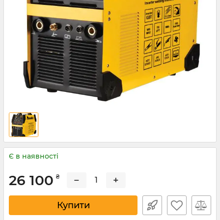
Є в наявності
26 100
₴
−
+
Купити