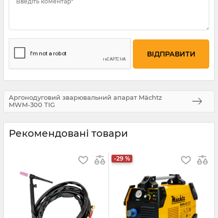
Введіть коментар*
Аргонодуговий зварювальний апарат Mächtz
MWM-300 TIG
Рекомендовані товари
-29 %