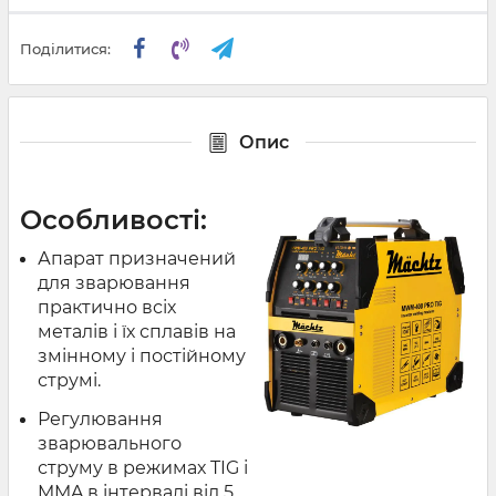
Поділитися:
Опис
Особливості:
Апарат призначений
для зварювання
практично всіх
металів і їх сплавів на
змінному і постійному
струмі.
Регулювання
зварювального
струму в режимах TIG і
MMA в інтервалі від 5