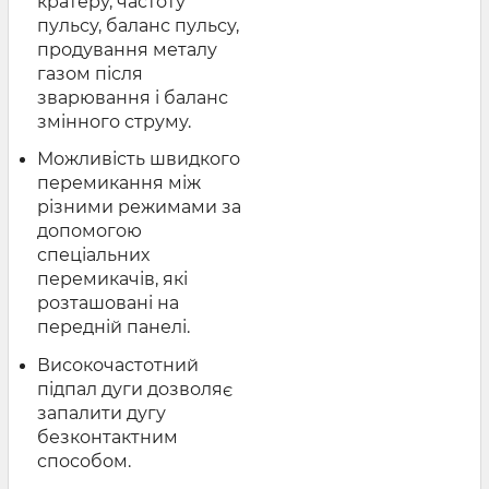
кратеру, частоту
пульсу, баланс пульсу,
продування металу
газом після
зварювання і баланс
змінного струму.
Можливість швидкого
перемикання між
різними режимами за
допомогою
спеціальних
перемикачів, які
розташовані на
передній панелі.
Високочастотний
підпал дуги дозволяє
запалити дугу
безконтактним
способом.