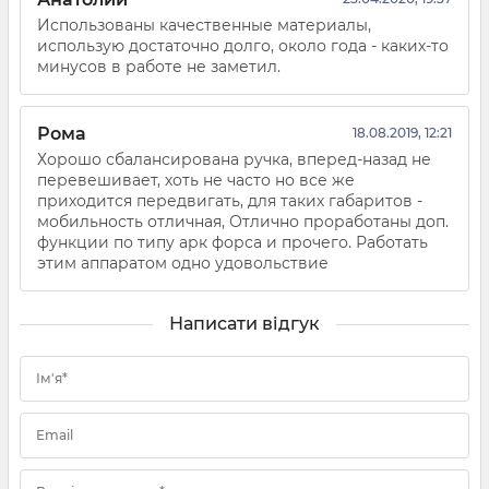
Использованы качественные материалы,
использую достаточно долго, около года - каких-то
минусов в работе не заметил.
Рома
18.08.2019, 12:21
Хорошо сбалансирована ручка, вперед-назад не
перевешивает, хоть не часто но все же
приходится передвигать, для таких габаритов -
мобильность отличная, Отлично проработаны доп.
функции по типу арк форса и прочего. Работать
этим аппаратом одно удовольствие
Написати відгук
Ім'я*
Email