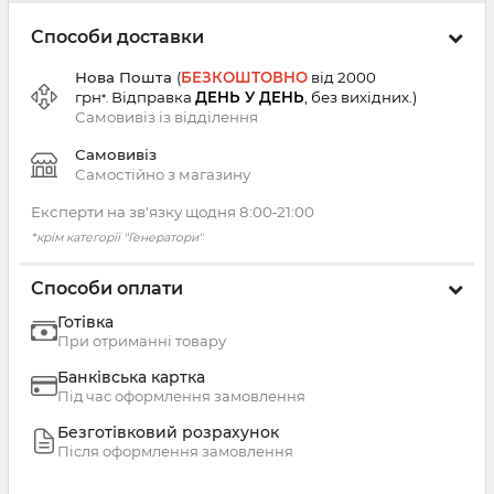
Способи доставки
Нова Пошта
(
БЕЗКОШТОВНО
від 2000
грн
Відправка
ДЕНЬ У ДЕНЬ
, без вихідних.
)
*.
Самовивіз із
відділення
Самовивіз
Самостійно з магазину
Експерти на зв'язку щодня 8:00‑21:00
*крім категорії "Генератори"
Способи оплати
Готівка
При отриманні товару
Банківська картка
Під час оформлення замовлення
Безготівковий розрахунок
Після оформлення замовлення