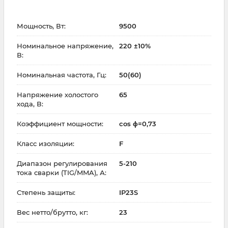
Мощность, Вт:
9500
Номинальное напряжение,
220 ±10%
В:
Номинальная частота, Гц:
50(60)
Напряжение холостого
65
хода, В:
Коэффициент мощности:
cos ϕ=0,73
Класс изоляции:
F
Диапазон регулирования
5-210
тока сварки (TIG/MMA), А:
Степень защиты:
IP23S
Вес нетто/брутто, кг:
23