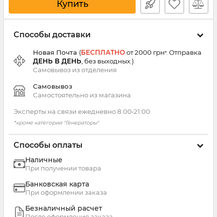
Купить
Способы доставки
Новая Почта
(
БЕСПЛАТНО
от 2000 грн
Отправка
*.
ДЕНЬ В ДЕНЬ
, без выходных.
)
Самовывоз из
отделения
Самовывоз
Самостоятельно из магазина
Эксперты на связи ежедневно 8:00‑21:00
*кроме категории "Генераторы"
Способы оплаты
Наличные
При получении товара
Банковская карта
При оформлении заказа
Безналичный расчет
После оформления заказа