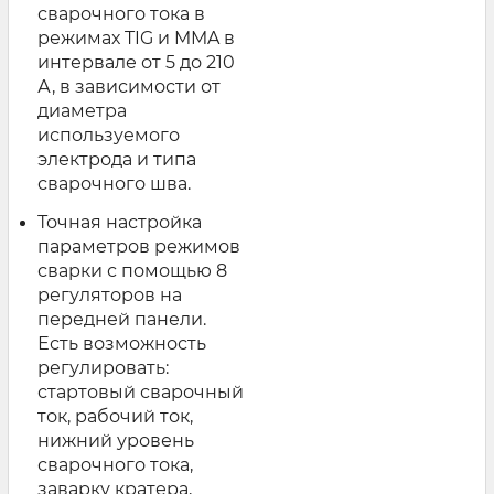
сварочного тока в
режимах TIG и MMA в
интервале от 5 до 210
А, в зависимости от
диаметра
используемого
электрода и типа
сварочного шва.
Точная настройка
параметров режимов
сварки с помощью 8
регуляторов на
передней панели.
Есть возможность
регулировать:
стартовый сварочный
ток, рабочий ток,
нижний уровень
сварочного тока,
заварку кратера,