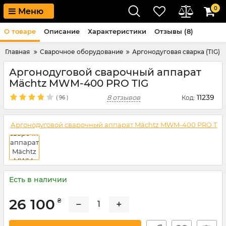
0
Меню
О товаре
Описание
Характеристики
Отзывы (8)
Главная
Сварочное оборудование
Аргонодуговая сварка (TIG)
Аргонодуговой сварочный аппарат
Mächtz MWM-400 PRO TIG
11239
8 отзывов
Код:
(
96
)
Есть в наличии
26 100
₴
−
+