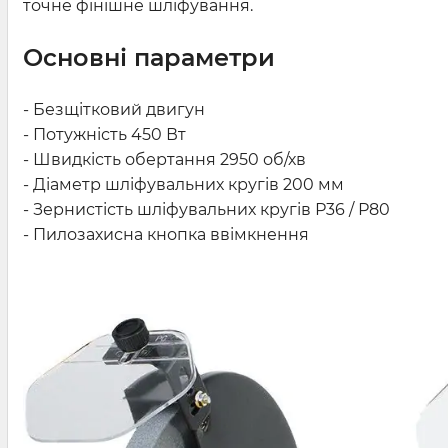
точне фінішне шліфування.
Основні параметри
- Безщітковий двигун
- Потужність 450 Вт
- Швидкість обертання 2950
об/хв
- Діаметр шліфувальних кругів 200 мм
- Зернистість шліфувальних кругів Р36 / Р80
- Пилозахисна кнопка ввімкнення