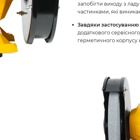
запобігти виходу з лад
частинками, які виника
Завдяки застосуванню 
додаткового сервісного
герметичного корпусу н