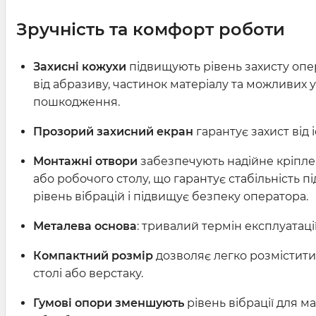
Зручність та комфорт роботи
Захисні кожухи
підвищують рівень захисту опе
від абразиву, частинок матеріалу та можливих у
пошкодження.
Прозорий захисний екран
гарантує захист від і
Монтажні отвори
забезпечують надійне кріпле
або робочого столу, що гарантує стабільність п
рівень вібрацій і підвищує безпеку оператора.
Металева основа
: тривалий термін експлуатації
Компактний розмір
дозволяє легко розмістити
столі або верстаку.
Гумові опори зменшують
рівень вібрації для м