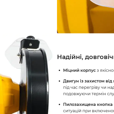
Надійні, довговіч
Міцний корпус
з якісно
Двигун із захистом ві
під час перегріву чи н
подовжуючи термін сл
Пилозахищена кнопка
ситуацій при включено