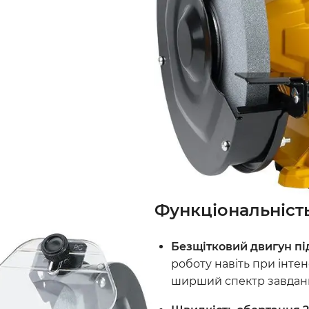
Функціональність
Безщітковий двигун пі
роботу навіть при інт
ширший спектр завдан