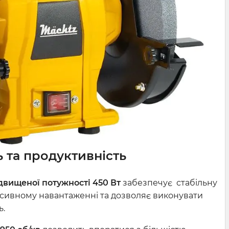
 та продуктивність
двищеної потужності 450 Вт
забезпечує
стабільну
енсивному навантаженні
та дозволяє виконувати
ь.