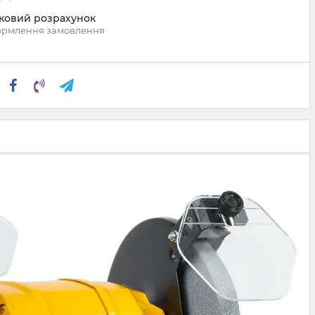
вковий розрахунок
ормлення замовлення