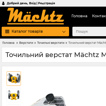
Добрий день,
Вхід | Реєстрація
Головна
Контак
Каталог товарів
Головна
Верстати
Точильні верстати
Точильний верстат Mäch
Точильний верстат Mächtz 