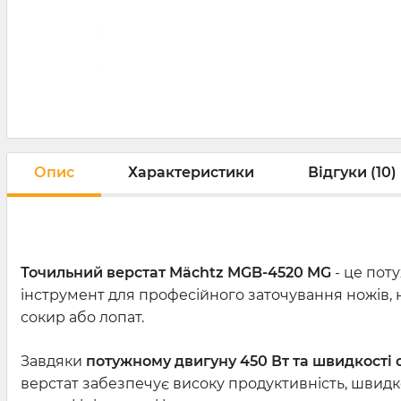
Опис
Характеристики
Відгуки (10)
Точильний верстат Mächtz
MGB-4520 MG
- це пот
інструмент для професійного заточування ножів, н
сокир або лопат.
Завдяки
потужному двигуну 450 Вт та швидкості 
верстат забезпечує високу продуктивність, швидк