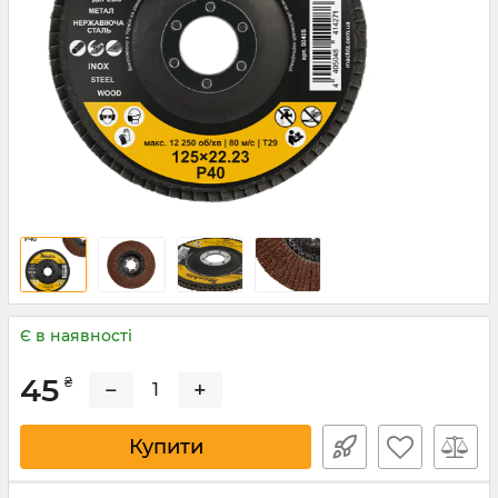
Є в наявності
45
₴
−
+
Купити