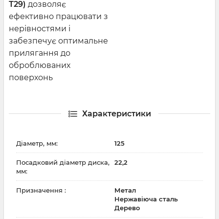
Т29)
дозволяє
ефективно працювати з
нерівностями і
забезпечує оптимальне
прилягання до
оброблюваних
поверхонь
Характеристики
Діаметр, мм:
125
Посадковий діаметр диска,
22,2
мм:
Призначення :
Метал
Нержавіюча сталь
Дерево