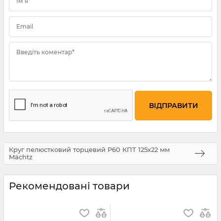
Ім'я*
Email
Введіть коментар*
Круг пелюстковий торцевий P60 КПТ 125х22 мм
Mächtz
Рекомендовані товари