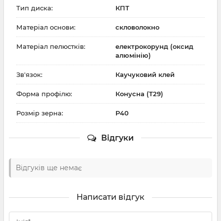
Тип диска:
КПТ
Матеріал основи:
скловолокно
Матеріал пелюстків:
електрокорунд (оксид
алюмінію)
Зв'язок:
Каучуковий клей
Форма профілю:
Конусна (T29)
Розмір зерна:
Р40
Відгуки
Відгуків ще немає
Написати відгук