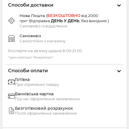
Способи доставки
Нова Пошта
(
БЕЗКОШТОВНО
від 2000
грн
Відправка
ДЕНЬ У ДЕНЬ
, без вихідних.
)
*.
Самовивіз із
відділення
Самовивіз
Самостійно з магазину
Експерти на зв'язку щодня 8:00‑21:00
*крім категорії "Генератори"
Способи оплати
Готівка
При отриманні товару
Банківська картка
Під час оформлення замовлення
Безготівковий розрахунок
Після оформлення замовлення