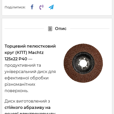
Поділитися:
Опис
Торцевий пелюстковий
круг (КПТ) Machtz
125х22 Р40
—
продуктивний та
універсальний диск для
ефективної обробки
різноманітних
поверхонь.
Диск виготовлений з
стійкого абразиву на
основі електрокорунду