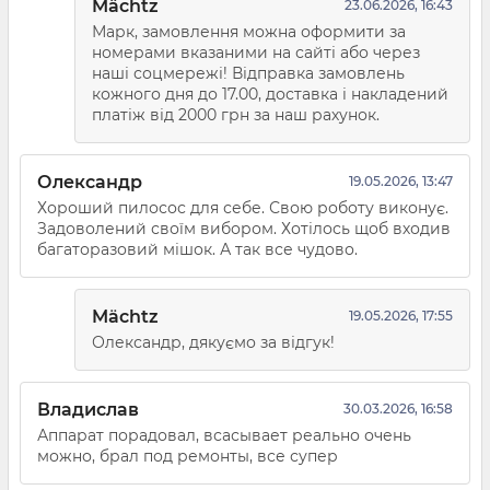
Mächtz
23.06.2026, 16:43
Марк, замовлення можна оформити за
номерами вказаними на сайті або через
наші соцмережі! Відправка замовлень
кожного дня до 17.00, доставка і накладений
платіж від 2000 грн за наш рахунок.
Олександр
19.05.2026, 13:47
Хороший пилосос для себе. Свою роботу виконує.
Задоволений своїм вибором. Хотілось щоб входив
багаторазовий мішок. А так все чудово.
Mächtz
19.05.2026, 17:55
Олександр, дякуємо за відгук!
Владислав
30.03.2026, 16:58
Аппарат порадовал, всасывает реально очень
можно, брал под ремонты, все супер