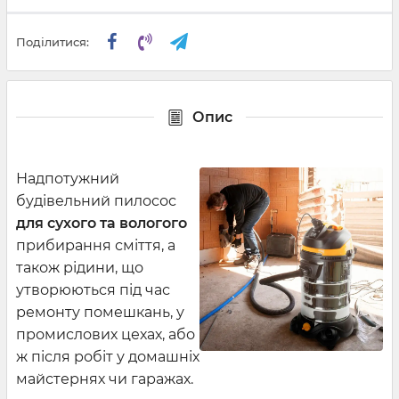
Поділитися:
Опис
Надпотужний
будівельний пилосос
для сухого та вологого
прибирання сміття, а
також рідини, що
утворюються під час
ремонту помешкань, у
промислових цехах, або
ж після робіт у домашніх
майстернях чи гаражах.