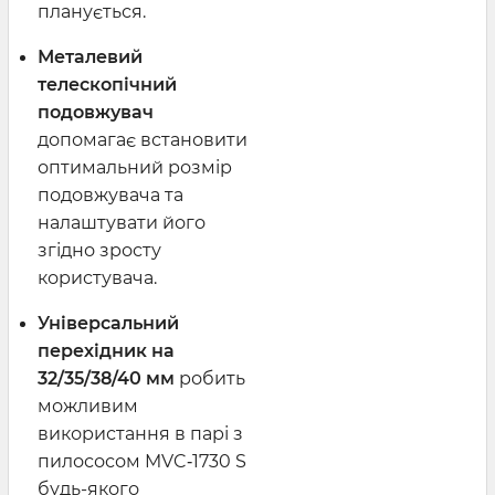
планується.
Металевий
телескопічний
подовжувач
допомагає встановити
оптимальний розмір
подовжувача та
налаштувати його
згідно зросту
користувача.
Універсальний
перехідник на
32/35/38/40 мм
робить
можливим
використання в парі з
пилососом MVC‑1730 S
будь-якого