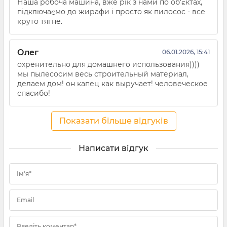
Наша робоча машина, вже рік з нами по об'єктах,
підключаємо до жирафи і просто як пилосос - все
круто тягне.
Олег
06.01.2026, 15:41
охренительно для домашнего использования))))
мы пылесосим весь строительный материал,
делаем дом! он капец как выручает! человеческое
спасибо!
Показати більше відгуків
Написати відгук
Ім'я*
Email
Введіть коментар*