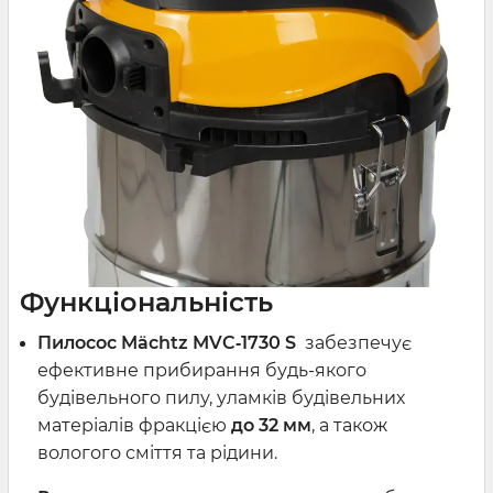
Функціональність
Пилосос Mächtz MVC‑1730 S
забезпечує
ефективне прибирання будь-якого
будівельного пилу, уламків будівельних
матеріалів фракцією
до 32 мм
, а також
вологого сміття та рідини.