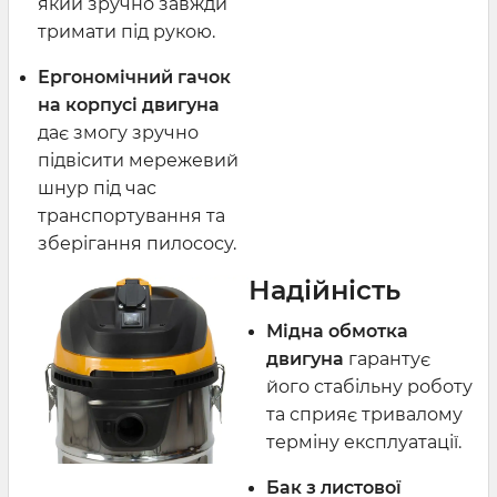
який зручно завжди
тримати під рукою.
Ергономічний гачок
на корпусі двигуна
дає змогу зручно
підвісити мережевий
шнур під час
транспортування та
зберігання пилососу.
Надійність
Мідна обмотка
двигуна
гарантує
його стабільну роботу
та сприяє тривалому
терміну експлуатації.
Бак з листової