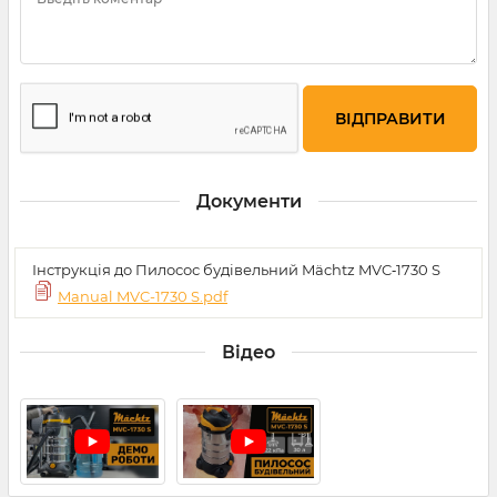
Документи
Інструкція до Пилосос будівельний Mächtz MVC‑1730 S
Manual MVC-1730 S.pdf
Відео