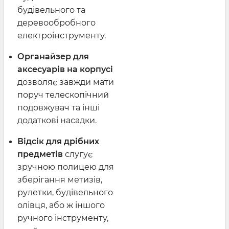
будівельного та
деревообробного
електроінструменту.
Органайзер для
аксесуарів на корпусі
дозволяє завжди мати
поруч телескопічний
подовжувач та інші
додаткові насадки.
Відсік для дрібних
предметів
слугує
зручною полицею для
зберігання метизів,
рулетки, будівельного
олівця, або ж іншого
ручного інструменту,