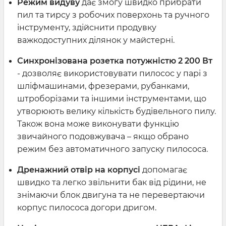
Режим видуву
дає змогу швидко прибрати
пил та тирсу з робочих поверхонь та ручного
інструменту, здійснити продувку
важкодоступних ділянок у майстерні.
Синхронізована розетка потужністю 2 200 Вт
- дозволяє використовувати пилосос у парі з
шліфмашинами, фрезерами, рубанками,
штроборізами та іншими інструментами, що
утворюють велику кількість будівельного пилу.
Також вона може виконувати функцію
звичайного подовжувача – якщо обрано
режим без автоматичного запуску пилососа.
Дренажний отвір на корпусі
допомагає
швидко та легко звільнити бак від рідини, не
знімаючи блок двигуна та не перевертаючи
корпус пилососа догори дригом.