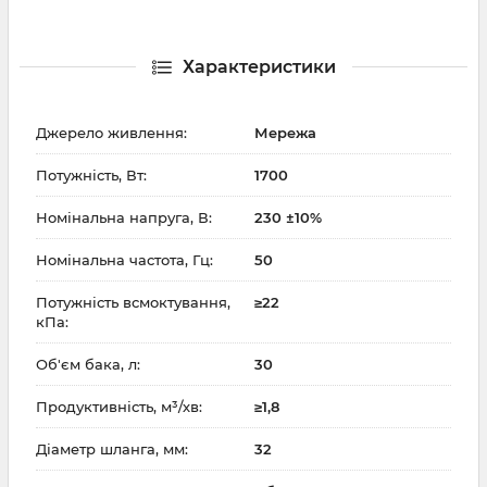
Характеристики
Джерело живлення:
Мережа
Потужність, Вт:
1700
Номінальна напруга, В:
230 ±10%
Номінальна частота, Гц:
50
Потужність всмоктування,
≥22
кПа:
Об'єм бака, л:
30
Продуктивність, м³/хв:
≥1,8
Діаметр шланга, мм:
32