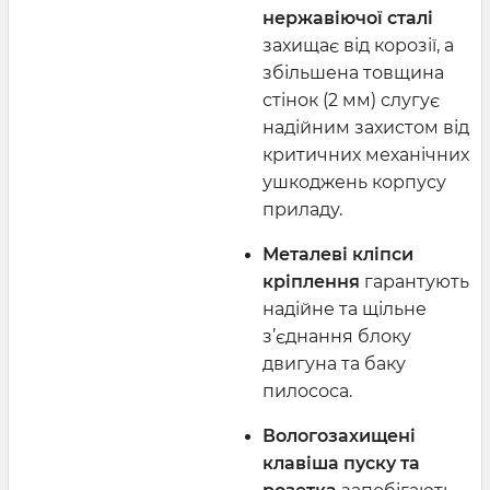
нержавіючої сталі
захищає від корозії, а
збільшена товщина
стінок (2 мм) слугує
надійним захистом від
критичних механічних
ушкоджень корпусу
приладу.
Металеві кліпси
кріплення
гарантують
надійне та щільне
з’єднання блоку
двигуна та баку
пилососа.
Вологозахищені
клавіша пуску та