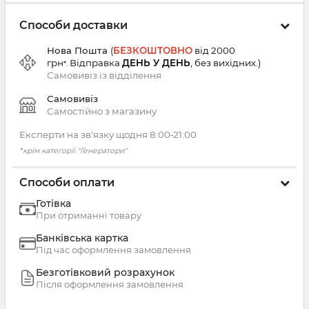
Способи доставки
Нова Пошта
(
БЕЗКОШТОВНО
від 2000
грн
Відправка
ДЕНЬ У ДЕНЬ
, без вихідних.
)
*.
Самовивіз із
відділення
Самовивіз
Самостійно з магазину
Експерти на зв'язку щодня 8:00‑21:00
*крім категорії "Генератори"
Способи оплати
Готівка
При отриманні товару
Банківська картка
Під час оформлення замовлення
Безготівковий розрахунок
Після оформлення замовлення