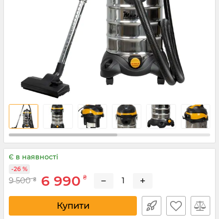
Є в наявності
-26 %
6 990
₴
−
+
9 500
₴
Купити