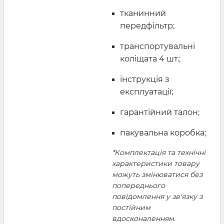
тканинний
передфільтр;
транспортувальні
коліщата 4 шт.;
інструкція з
експлуатації;
гарантійний талон;
пакувальна коробка;
*Комплектація та технічні
характеристики товару
можуть змінюватися без
попереднього
повідомлення у зв'язку з
постійним
вдосконаленням.