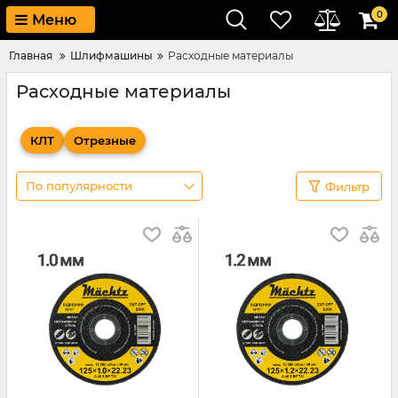
0
Меню
Главная
Шлифмашины
Расходные материалы
Расходные материалы
КЛТ
Отрезные
По популярности
Фильтр