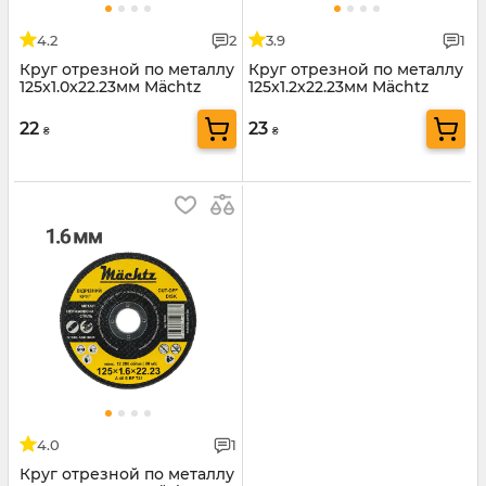
4.2
2
3.9
1
Круг отрезной по металлу
Круг отрезной по металлу
125x1.0x22.23мм Mächtz
125x1.2x22.23мм Mächtz
22
23
₴
₴
4.0
1
Круг отрезной по металлу