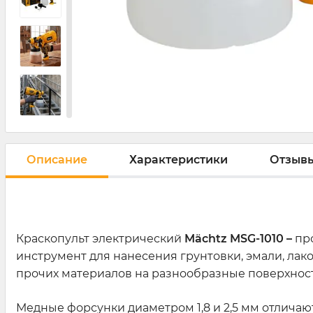
Описание
Характеристики
Отзывы
Краскопульт электрический
Mächtz MSG-1010 –
пр
инструмент для нанесения грунтовки, эмали, лак
прочих материалов на разнообразные поверхнос
Медные форсунки диаметром 1,8 и 2,5 мм отлича