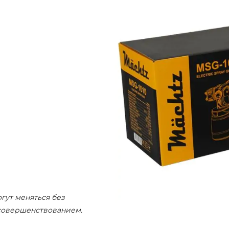
гут меняться без
совершенствованием.