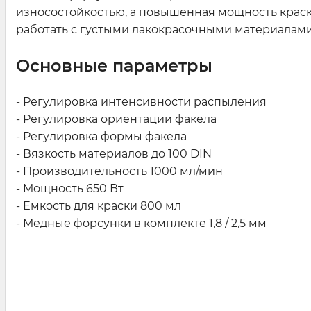
износостойкостью, а повышенная мощность краск
работать с густыми лакокрасочными материалами 
Основные параметры
- Регулировка интенсивности распыления
- Регулировка ориентации факела
- Регулировка формы факела
- Вязкость материалов до 100 DIN
- Производительность 1000 мл/мин
- Мощность 650 Вт
- Емкость для краски 800 мл
- Медные форсунки в комплекте 1,8 / 2,5 мм