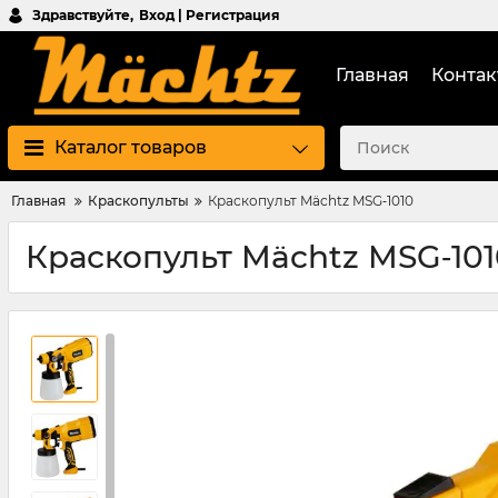
Здравствуйте,
Вход | Регистрация
Главная
Контак
Каталог товаров
Главная
Краскопульты
Краскопульт Mächtz MSG‑1010
Краскопульт Mächtz MSG‑101