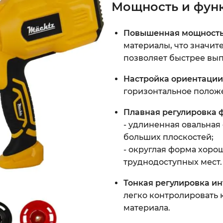
Мощность и фун
Повышенная мощност
материалы, что значит
позволяет быстрее вып
Настройка ориентации
горизонтальное положе
Плавная регулировка 
- удлиненная овальная
больших плоскостей;
- округлая форма хоро
труднодоступных мест.
Тонкая
регулировка и
легко контролировать 
материала.