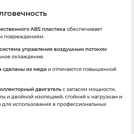
лговечность
ественного ABS пластика
обеспечивает
им повреждениям.
система управления воздушным потоком
ьное охлаждение.
а сделаны из меди
и отличаются повышенной
оллекторный двигатель
с запасом мощности,
ы и двойной изоляцией, стойкий к нагрузкам и
о для использования в профессиональных