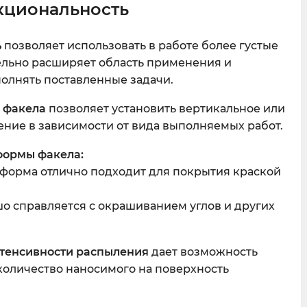
кциональность
ь
позволяет использовать в работе более густые
ельно расширяет область применения и
олнять поставленные задачи.
 факела
позволяет установить вертикальное или
ние в зависимости от вида выполняемых работ.
формы факела:
 форма отлично подходит для покрытия краской
шо справляется с окрашиванием углов и других
нтенсивности распыления
дает возможность
количество наносимого на поверхность