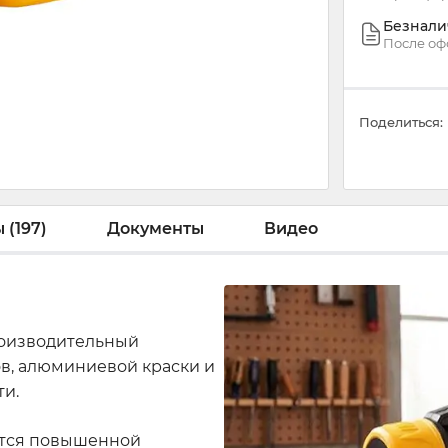
Безнали
После оф
Поделиться:
 (197)
Документы
Видео
оизводительный
ов, алюминиевой краски и
ти.
ются повышенной