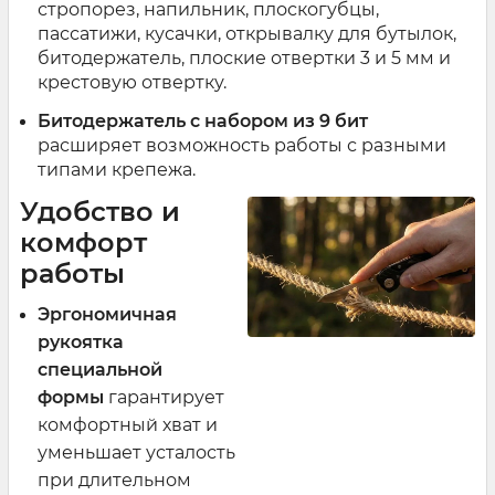
стропорез, напильник, плоскогубцы,
пассатижи, кусачки, открывалку для бутылок,
битодержатель, плоские отвертки 3 и 5 мм и
крестовую отвертку.
Битодержатель с набором из 9 бит
расширяет возможность работы с разными
типами крепежа.
Удобство и
комфорт
работы
Эргономичная
рукоятка
специальной
формы
гарантирует
комфортный хват и
уменьшает усталость
при длительном