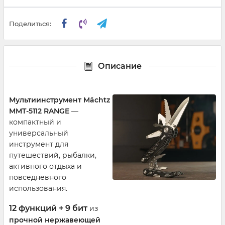
Поделиться:
Описание
Мультиинструмент Mächtz
MMT-5112 RANGE
—
компактный и
универсальный
инструмент для
путешествий, рыбалки,
активного отдыха и
повседневного
использования.
12 функций + 9 бит
из
прочной
нержавеющей