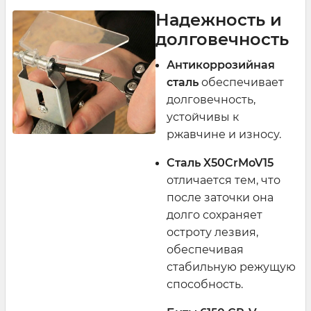
Надежность и
долговечность
Антикоррозийная
сталь
обеспечивает
долговечность,
устойчивы к
ржавчине и износу.
Сталь X50CrMoV15
отличается тем, что
после заточки она
долго сохраняет
остроту лезвия,
обеспечивая
стабильную режущую
способность.