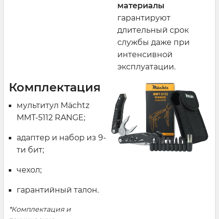
материалы
гарантируют
длительный срок
службы даже при
интенсивной
эксплуатации.
Комплектация
мультитул Mächtz
MMT-5112 RANGE;
адаптер и набор из 9-
ти бит;
чехол;
гарантийный талон.
*Комплектация и