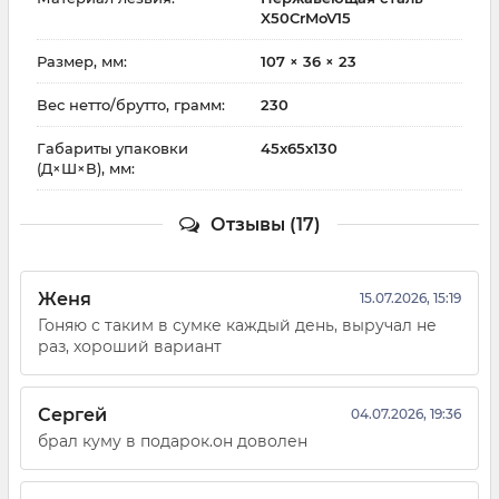
X50CrMoV15
Размер, мм:
107 × 36 × 23
Вес нетто/брутто, грамм:
230
Габариты упаковки
45x65x130
(Д×Ш×В), мм:
Отзывы (17)
Женя
15.07.2026, 15:19
Гоняю с таким в сумке каждый день, выручал не
раз, хороший вариант
Сергей
04.07.2026, 19:36
брал куму в подарок.он доволен