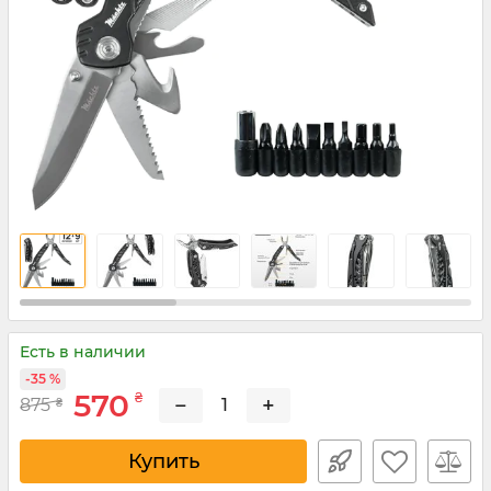
Есть в наличии
-35 %
570
₴
−
+
875
₴
Купить