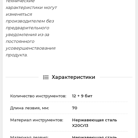
технические
характеристики могут
изменяться
производителем без
предварительного
уведомления из-за
постоянного
усовершенствования
продукта.
Характеристики
Количество инструментов:
12 + 9 бит
Длина лезвия, мм:
70
Материал инструментов:
Нержавеющая сталь
X20Cr13
Материал лезвия:
Нержавеющая сталь