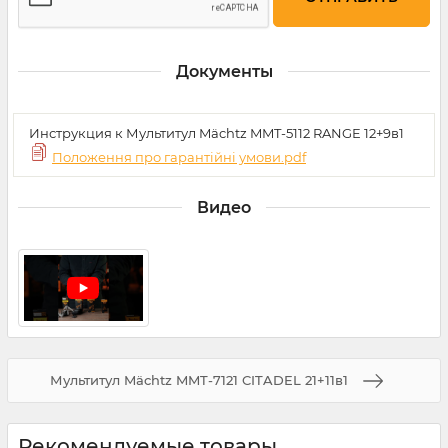
Документы
Инструкция к Мультитул Mächtz MMT-5112 RANGE 12+9в1
Положення про гарантійні умови.pdf
Видео
Мультитул Mächtz MMT-7121 CITADEL 21+11в1
Рекомендуемые товары