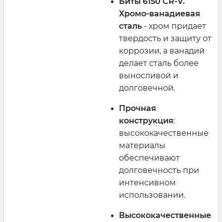
Биты 6150 CR-V.
Хромо-ванадиевая
сталь
- хром придает
твердость и защиту от
коррозии, а ванадий
делает сталь более
выносливой и
долговечной.
Прочная
конструкция
:
высококачественные
материалы
обеспечивают
долговечность при
интенсивном
использовании.
Высококачественные