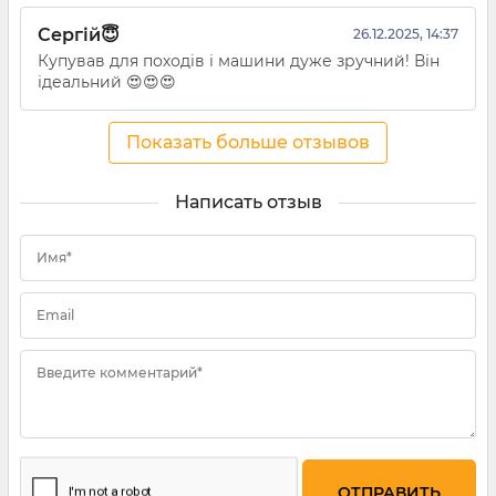
Сергій😇
26.12.2025, 14:37
Купував для походів і машини дуже зручний! Він
ідеальний 😍😍😍
Показать больше отзывов
Написать отзыв
Имя*
Email
Введите комментарий*