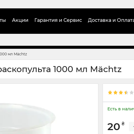
ты
Акции
Гарантия и Сервис
Доставка и Оплат
1000 мл Mächtz
аскопульта 1000 мл Mächtz
Есть в нал
20
₴