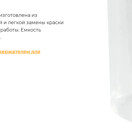
 изготовлена из
ой и легкой замены краски
работы. Емкость
.
держателем для