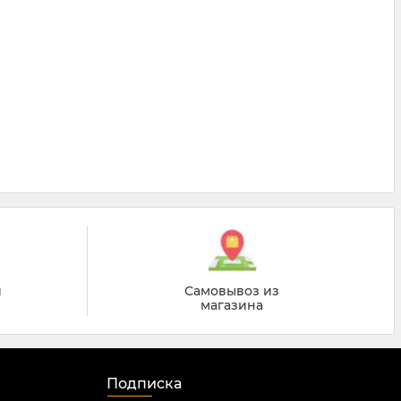
й
Самовывоз из
магазина
Подписка