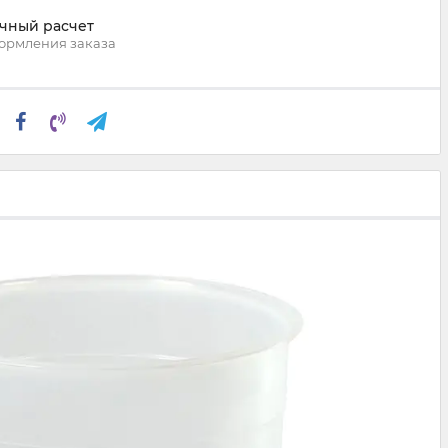
чный расчет
ормления заказа