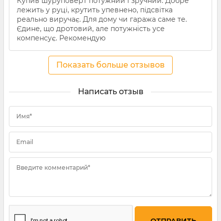
Купив шуруповерт потужний і зручний. Добре
лежить у руці, крутить упевнено, підсвітка
реально виручає. Для дому чи гаража саме те.
Єдине, що дротовий, але потужність усе
компенсує. Рекомендую
Показать больше отзывов
Написать отзыв
Имя*
Email
Введите комментарий*