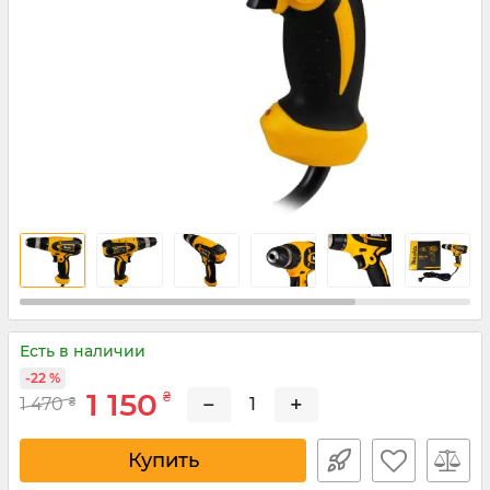
Есть в наличии
-22 %
1 150
₴
−
+
1 470
₴
Купить