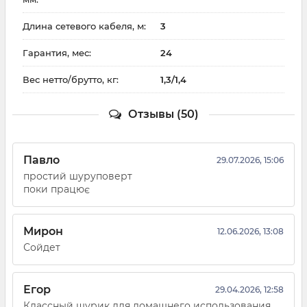
Длина сетевого кабеля, м:
3
Гарантия, мес:
24
Вес нетто/брутто, кг:
1,3/1,4
Отзывы (50)
Павло
29.07.2026, 15:06
простий шуруповерт
поки працює
Мирон
12.06.2026, 13:08
Сойдет
Егор
29.04.2026, 12:58
Классный шурик для домашнего использования ,