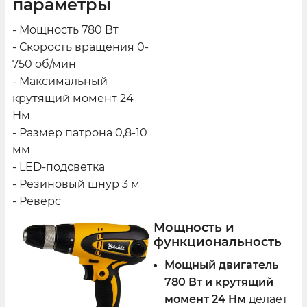
параметры
- Мощность 780 Вт
- Скорость вращения 0-
750 об/мин
- Максимальный
крутящий момент 24
Нм
- Размер патрона 0,8-10
мм
- LED-подсветка
- Резиновый шнур 3 м
- Реверс
Мощность и
функциональность
Мощный двигатель
780 Вт и крутящий
момент 24 Нм
делает