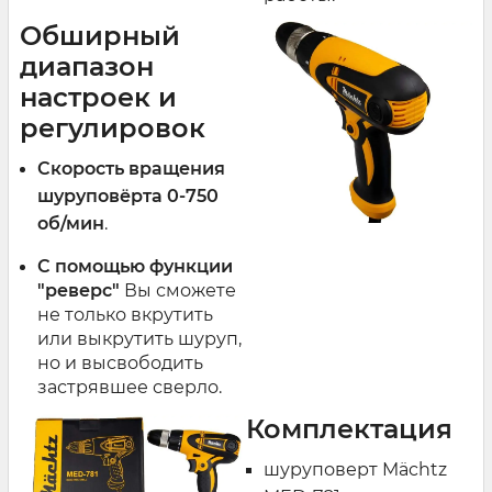
Обширный
диапазон
настроек и
регулировок
Скорость вращения
шуруповёрта 0-750
об/мин
.
С помощью функции
"реверс"
Вы сможете
не только вкрутить
или выкрутить шуруп,
но и высвободить
застрявшее сверло.
Комплектация
шуруповерт Mächtz