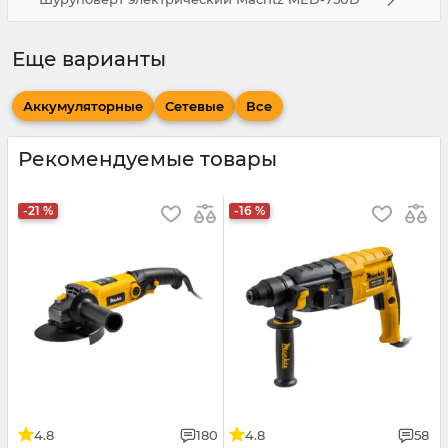
Еще варианты
Аккумуляторные
Сетевые
Все
Рекомендуемые товары
-21 %
-16 %
4.8
180
4.8
58