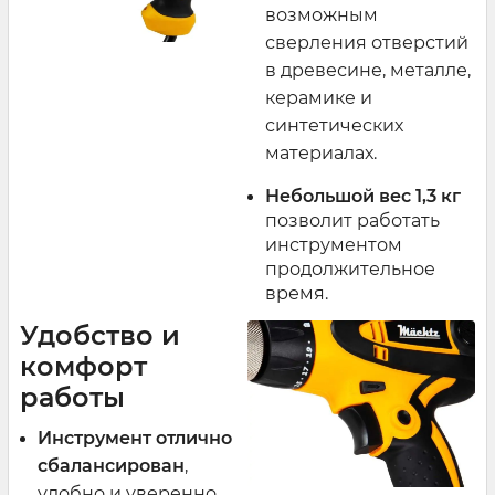
возможным
сверления отверстий
в древесине, металле,
керамике и
синтетических
материалах.
Небольшой вес 1,3 кг
позволит работать
инструментом
продолжительное
время.
Удобство и
комфорт
работы
Инструмент отлично
сбалансирован
,
удобно и уверенно