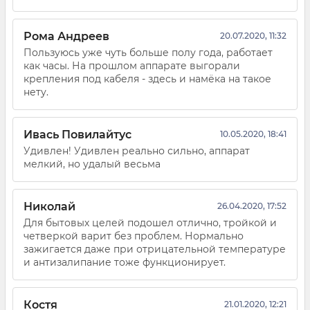
Рома Андреев
20.07.2020, 11:32
Пользуюсь уже чуть больше полу года, работает
как часы. На прошлом аппарате выгорали
крепления под кабеля - здесь и намёка на такое
нету.
Ивась Повилайтус
10.05.2020, 18:41
Удивлен! Удивлен реально сильно, аппарат
мелкий, но удалый весьма
Николай
26.04.2020, 17:52
Для бытовых целей подошел отлично, тройкой и
четверкой варит без проблем. Нормально
зажигается даже при отрицательной температуре
и антизалипание тоже функционирует.
Костя
21.01.2020, 12:21