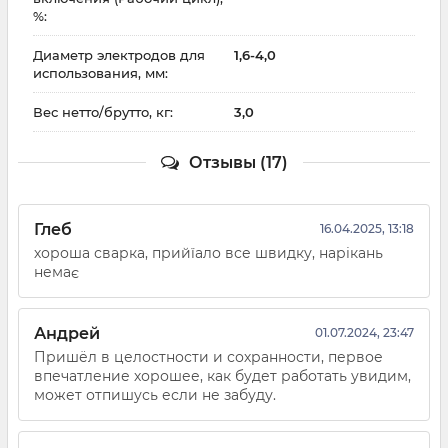
%:
Диаметр электродов для
1,6-4,0
использования, мм:
Вес нетто/брутто, кг:
3,0
Отзывы (17)
Глеб
16.04.2025, 13:18
хороша сварка, прийїало все швидку, нарікань
немає
Андрей
01.07.2024, 23:47
Пришёл в целостности и сохранности, первое
впечатление хорошее, как будет работать увидим,
может отпишусь если не забуду.