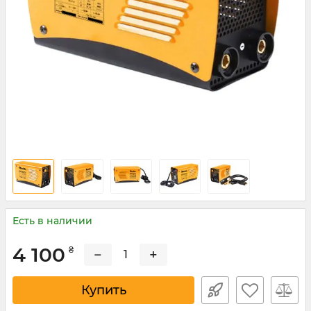
Есть в наличии
4 100
₴
−
+
Купить