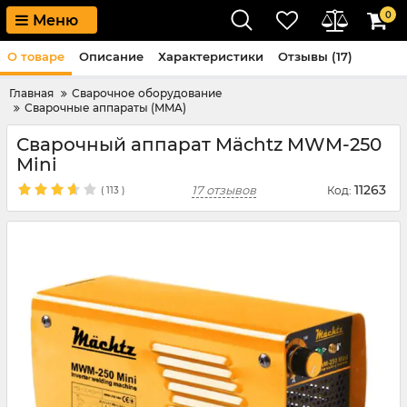
0
Меню
О товаре
Описание
Характеристики
Отзывы (17)
Главная
Сварочное оборудование
Сварочные аппараты (MMA)
Сварочный аппарат Mächtz MWM-250
Mini
11263
17 отзывов
Код:
(
113
)