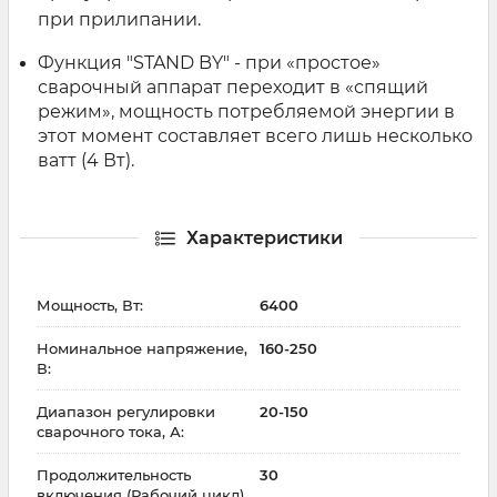
при прилипании.
Функция "STAND BY" - при «простое»
сварочный аппарат переходит в «спящий
режим», мощность потребляемой энергии в
этот момент составляет всего лишь несколько
ватт (4 Вт).
Характеристики
Мощность, Вт:
6400
Номинальное напряжение,
160-250
В:
Диапазон регулировки
20-150
сварочного тока, А:
Продолжительность
30
включения (Рабочий цикл),