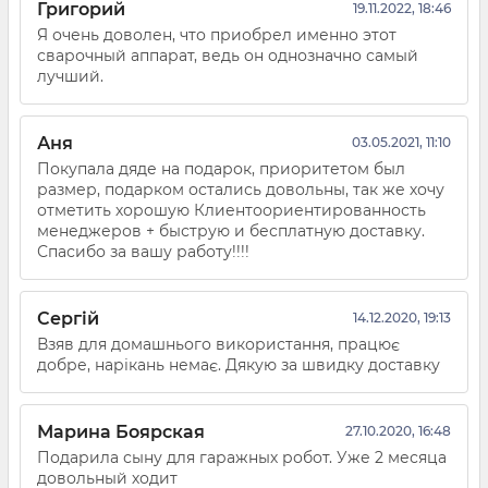
Григорий
19.11.2022, 18:46
Я очень доволен, что приобрел именно этот
сварочный аппарат, ведь он однозначно самый
лучший.
Аня
03.05.2021, 11:10
Покупала дяде на подарок, приоритетом был
размер, подарком остались довольны, так же хочу
отметить хорошую Клиентоориентированность
менеджеров + быструю и бесплатную доставку.
Спасибо за вашу работу!!!!
Сергій
14.12.2020, 19:13
Взяв для домашнього використання, працює
добре, нарікань немає. Дякую за швидку доставку
Марина Боярская
27.10.2020, 16:48
Подарила сыну для гаражных робот. Уже 2 месяца
довольный ходит