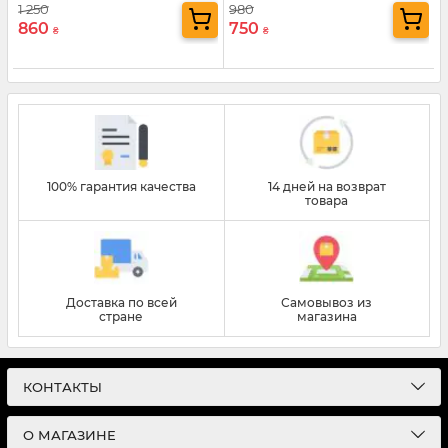
1 250
980
860
750
₴
₴
100% гарантия качества
14 дней на возврат
товара
Доставка по всей
Самовывоз из
стране
магазина
КОНТАКТЫ
О МАГАЗИНЕ