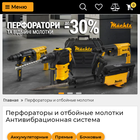
0
Меню
Главная
Перфораторы и отбойные молотки
Перфораторы и отбойные молотки
Антивибрационная система
Аккумуляторные
Прямые
Бочковые