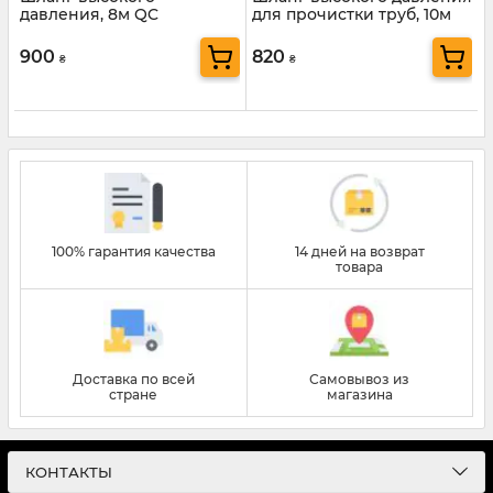
давления, 8м QC
для прочистки труб, 10м
QC
900
820
₴
₴
100% гарантия качества
14 дней на возврат
товара
Доставка по всей
Самовывоз из
стране
магазина
КОНТАКТЫ