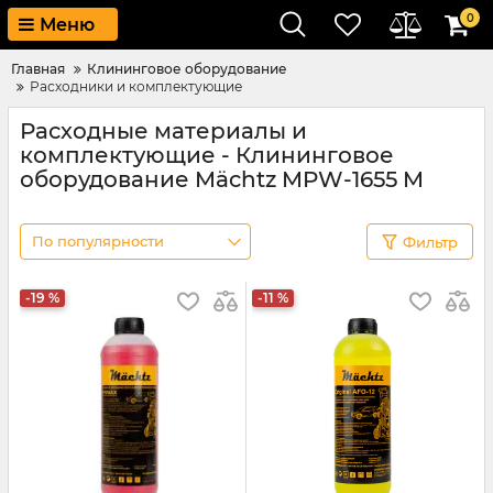
0
Меню
Главная
Клининговое оборудование
Расходники и комплектующие
Расходные материалы и
комплектующие - Клининговое
оборудование Mächtz MPW-1655 M
По популярности
Фильтр
-19 %
-11 %