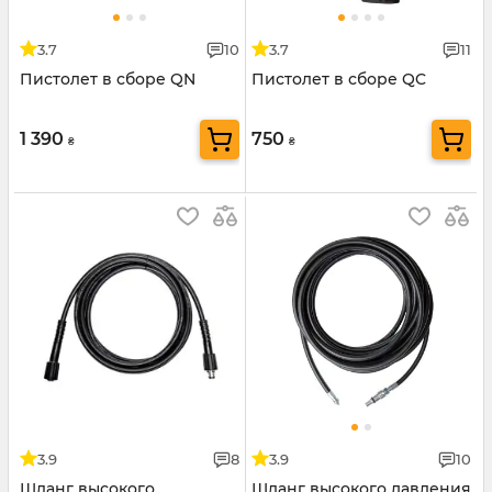
3.7
10
3.7
11
Пистолет в сборе QN
Пистолет в сборе QC
1 390
750
₴
₴
3.9
8
3.9
10
Шланг высокого
Шланг высокого давления