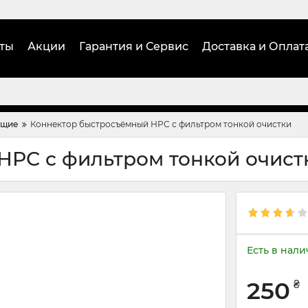
ты
Акции
Гарантия и Сервис
Доставка и Оплат
ющие
Коннектор быстросъёмный НРС с фильтром тонкой очистки
НРС с фильтром тонкой очист
Есть в нал
250
₴