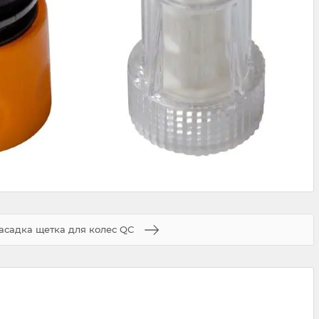
асадка щетка для колес QC