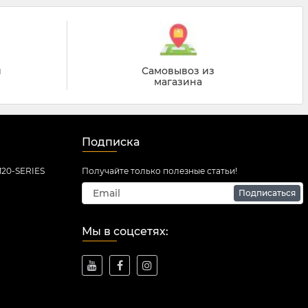
й
Самовывоз из
магазина
Подписка
20-SERIES
Получайте только полезные статьи!
Подписаться
Мы в соцсетях: