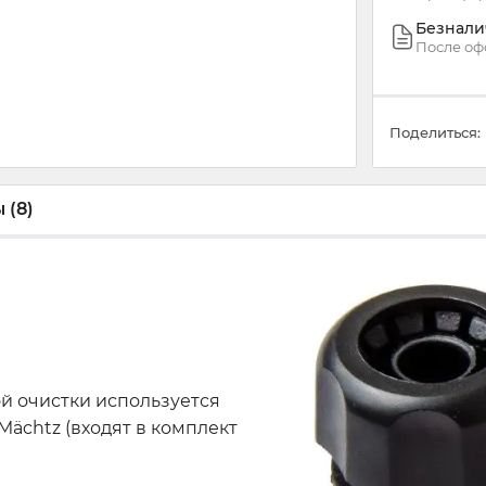
Безнали
После оф
Поделиться:
 (8)
й очистки используется
ächtz (входят в комплект