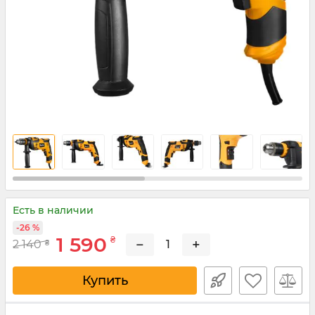
Есть в наличии
-26 %
1 590
₴
−
+
2 140
₴
Купить