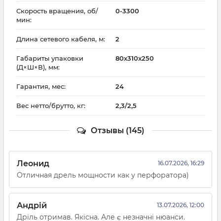
Скорость вращения, об/
0-3300
мин:
Длина сетевого кабеля, м:
2
Габариты упаковки
80x310x250
(Д×Ш×В), мм:
Гарантия, мес:
24
Вес нетто/брутто, кг:
2,3/2,5
Отзывы (145)
Леонид
16.07.2026, 16:29
Отличная дрель мощности как у перфоратора)
Андрій
13.07.2026, 12:00
Дріль отримав. Якісна. Але є незначні нюанси.