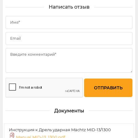
Написать отзыв
Имя*
Email
Введите комментарий*
Документы
Инструкция к Дрель ударная Mächtz MID-13/1300
Manual MID-13_1300.pdf