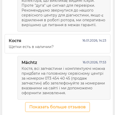
колектора, що викликає видимі іскри.
Проте "дуга" це сигнал для перевірки.
Рекомендуємо звернутися до нашого
сервісного центру для діагностики, якщо є
відхилення в роботі ротора, ми оперативно
вирішимо це питання в межах гарантії.
Костя
16.01.2026, 14:23
Щетки есть в наличии?
Mächtz
16.01.2026, 17:53
Костя, всі запчастини і комплектуючі можна
придбати на головному сервісному центрі
за номером 073 454 40 45 (продаж
запчастин) або зателефонуйте за номерами
вказаними на сайті і ми допоможемо
оформити замовлення.
Показать больше отзывов