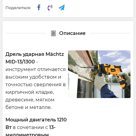
Поделиться:
Описание
Дрель ударная Mächtz
MID-13/1300
-
инструмент отличается
высоким удобством и
точностью сверления в
кирпичной кладке,
древесине, мягком
бетоне и металле.
Мощный двигатель 1210
Вт
в сочетании с
13-
миллиметровым