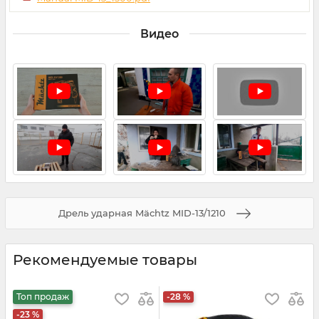
Видео
Дрель ударная Mächtz MID-13/1210
Рекомендуемые товары
Топ продаж
-28 %
-23 %