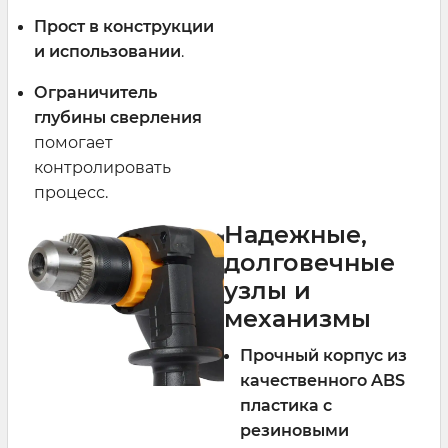
Прост в конструкции
и использовании
.
Ограничитель
глубины сверления
помогает
контролировать
процесс.
Надежные,
долговечные
узлы и
механизмы
Прочный корпус из
качественного ABS
пластика с
резиновыми