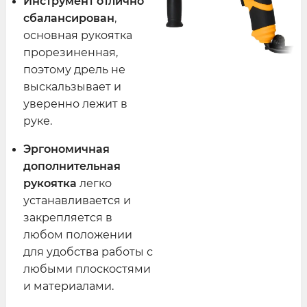
Инструмент отлично
сбалансирован
,
основная рукоятка
прорезиненная,
поэтому дрель не
выскальзывает и
уверенно лежит в
руке.
Эргономичная
дополнительная
рукоятка
легко
устанавливается и
закрепляется в
любом положении
для удобства работы с
любыми плоскостями
и материалами.