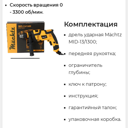
Скорость вращения 0
- 3300 об/мин
.
Комплектация
дрель ударная Mächtz
MID-13/1300;
передняя рукоятка;
ограничитель
глубины;
ключ к патрону;
инструкция;
гарантийный талон;
упаковочная коробка.