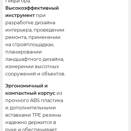
Пифагора.
Высокоэффективный
инструмент
при
разработке дизайна
интерьера, проведении
ремонта, применении
на стройплощадках,
планировании
ландшафтного дизайна,
измерении высотных
сооружений и объектов.
Эргономичный и
компактный корпус
из
прочного ABS пластика
и дополнительными
вставками TPE резины
надежно держится в
руке и обеспечивает