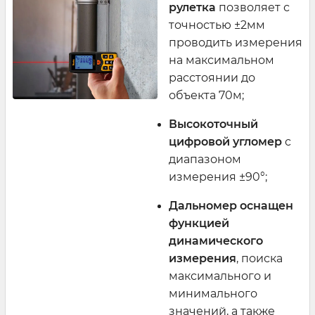
рулетка
позволяет с
точностью ±2мм
проводить измерения
на максимальном
расстоянии до
объекта 70м;
Высокоточный
цифровой угломер
с
диапазоном
измерения ±90°;
Дальномер оснащен
функцией
динамического
измерения
, поиска
максимального и
минимального
значений, а также