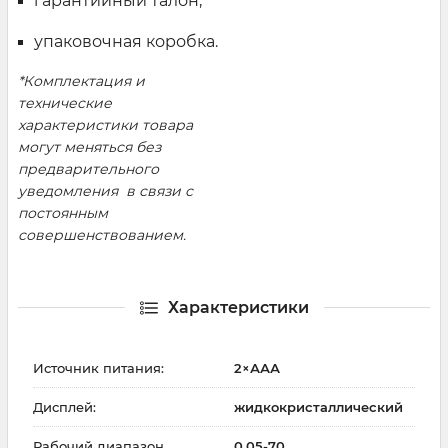
гарантийный талон;
упаковочная коробка.
*Комплектация и
технические
характеристики товара
могут меняться без
предварительного
уведомления в связи с
постоянным
совершенствованием.
Характеристики
Источник питания:
2×ААА
Дисплей:
жидкокристаллический
Рабочий диапазон
0,05-70