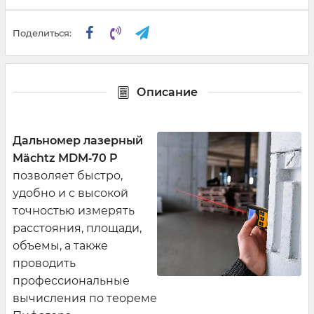
Поделиться:
Описание
Дальномер лазерный
Mächtz MDM‑70 P
позволяет быстро,
удобно и с высокой
точностью измерять
расстояния, площади,
объемы, а также
проводить
профессиональные
вычисления по теореме