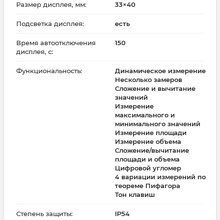
Размер дисплея, мм:
33×40
Подсветка дисплея:
есть
Время автоотключения
150
дисплея, с:
Функциональность:
Динамическое измерение
Несколько замеров
Сложение и вычитание
значений
Измерение
максимального и
минимального значений
Измерение площади
Измерение объема
Сложение/вычитание
площади и объема
Цифровой угломер
4 вариации измерений по
теореме Пифагора
Тон клавиш
Степень защиты:
IP54