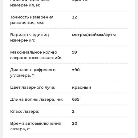
измерения, м:
Точность измерения
±2
расстояния, мм:
Варианты единиц
метры/дюймы/футы
измерения:
Максимальное кол-во
99
сохраненных значений:
Диапазон цифрового
±90
угломера, °:
Цвет лазерного луча:
красный
Длина волны лазера, нм:
635
Класс лазера:
2
Время автовыключения
20
лазера, с: