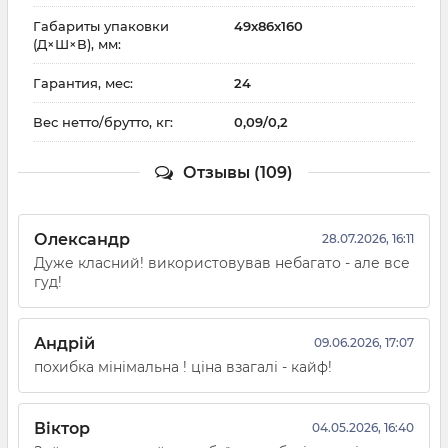
Габариты упаковки
49х86х160
(Д×Ш×В), мм:
Гарантия, мес:
24
Вес нетто/брутто, кг:
0,09/0,2
Отзывы (109)
Олександр
28.07.2026, 16:11
Дуже класний! використовував небагато - але все
гуд!
Андрій
09.06.2026, 17:07
похибка мінімальна ! ціна взагалі - кайф!
Віктор
04.05.2026, 16:40