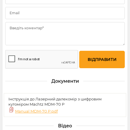
Email
Введіть коментар*
Документи
Інструкція до Лазерний далекомір з цифровим
кутоміром Mächtz MDM-70 P
Manual MDM-70 P.pdf
Відео