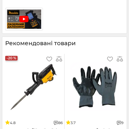
Рекомендовані товари
-20 %
4.8
86
3.7
9