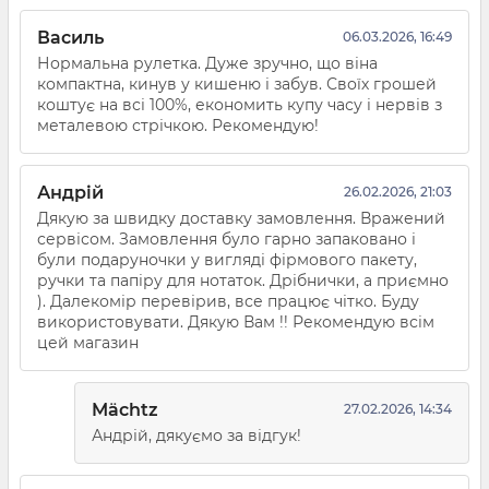
Василь
06.03.2026, 16:49
Нормальна рулетка. Дуже зручно, що віна
компактна, кинув у кишеню і забув. Своїх грошей
коштує на всі 100%, економить купу часу і нервів з
металевою стрічкою. Рекомендую!
Андрій
26.02.2026, 21:03
Дякую за швидку доставку замовлення. Вражений
сервісом. Замовлення було гарно запаковано і
були подаруночки у вигляді фірмового пакету,
ручки та папіру для нотаток. Дрібнички, а приємно
). Далекомір перевірив, все працює чітко. Буду
використовувати. Дякую Вам !! Рекомендую всім
цей магазин
Mächtz
27.02.2026, 14:34
Андрій, дякуємо за відгук!