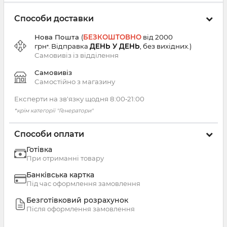
Способи доставки
Нова Пошта
(
БЕЗКОШТОВНО
від 2000
грн
Відправка
ДЕНЬ У ДЕНЬ
, без вихідних.
)
*.
Самовивіз із
відділення
Самовивіз
Самостійно з магазину
Експерти на зв'язку щодня 8:00‑21:00
*крім категорії "Генератори"
Способи оплати
Готівка
При отриманні товару
Банківська картка
Під час оформлення замовлення
Безготівковий розрахунок
Після оформлення замовлення