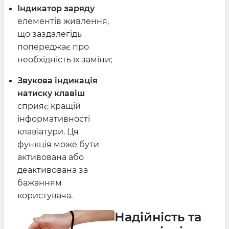
Індикатор заряду
елементів живлення,
що заздалегідь
попереджає про
необхідність їх заміни;
Звукова індикація
натиску клавіш
сприяє кращій
інформативності
клавіатури. Ця
функція може бути
активована або
деактивована за
бажанням
користувача.
Надійність та