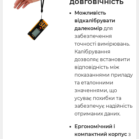
довговічність
Можливість
відкалібрувати
далекомір
для
забезпечення
точності вимірювань.
Калібрування
дозволяє встановити
відповідність між
показаннями приладу
та еталонними
значеннями, що
усуває похибки та
забезпечує надійність
отриманих даних.
Ергономічний і
компактний корпус
з