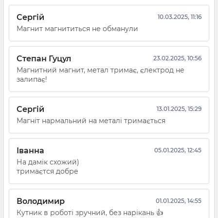
Сергій
10.03.2025, 11:16
Магнит магнититься не обманули
Степан Гуцул
23.02.2025, 10:56
Магнитний магнит, метал тримає, єлектрод не
залипає!
Сергій
13.01.2025, 15:29
Магніт нармальний на металі тримається
Іванна
05.01.2025, 12:45
На дамік схожий)
тримаєтся добре
Володимир
01.01.2025, 14:55
Кутник в роботі зручний, без нарікань 👍