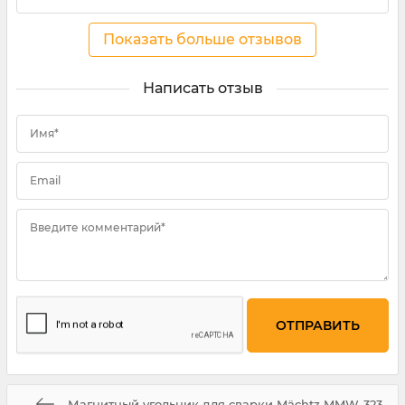
Показать больше отзывов
Написать отзыв
Имя*
Email
Введите комментарий*
Магнитный угольник для сварки Mächtz MMW-323