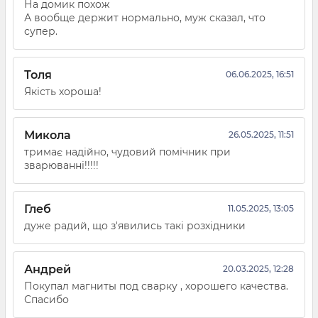
На домик похож
А вообще держит нормально, муж сказал, что
супер.
Толя
06.06.2025, 16:51
Якість хороша!
Микола
26.05.2025, 11:51
тримає надійно, чудовий помічник при
зварюванні!!!!!
Глеб
11.05.2025, 13:05
дуже радий, що з'явились такі розхідники
Андрей
20.03.2025, 12:28
Покупал магниты под сварку , хорошего качества.
Спасибо