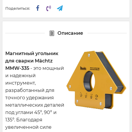
Поделиться:
Описание
Магнитный угольник
для сварки Mächtz
MMW-335
- это мощный
и надежный
инструмент,
разработанный для
точного удержания
металлических деталей
под углами 45°, 90° и
135°. Благодаря
увеличенной силе