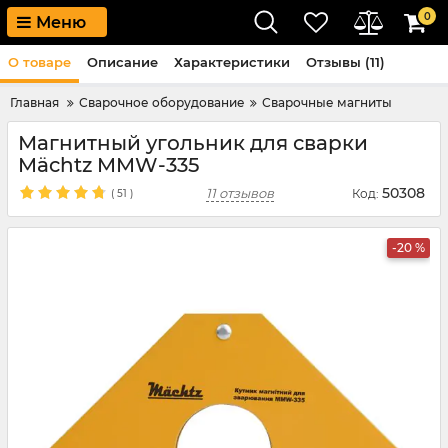
0
Меню
О товаре
Описание
Характеристики
Отзывы (11)
Главная
Сварочное оборудование
Сварочные магниты
Магнитный угольник для сварки
Mächtz MMW-335
50308
11 отзывов
Код:
(
51
)
-20 %