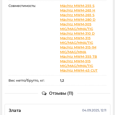
Совместимость:
Mächtz MWM-255 S
Mächtz MWM-265 H
Mächtz MWM-265 S
Mächtz MWM-280 D
Mächtz MWM‑305
MIG/MAG/MMA/TIG
Mächtz MWM-310 D
Mächtz MWM-315
MIG/MAG/MMA/TIG
Mächtz MWM-315-1M
MIG/MAG/MMA
Mächtz MWM-355 TB
Mächtz MWM-515
MIG/MAG/MMA/TIG
Mächtz MWM-45 CUT
Вес нетто/брутто, кг:
1,2
Отзывы (11)
Злата
04.09.2025, 12:11