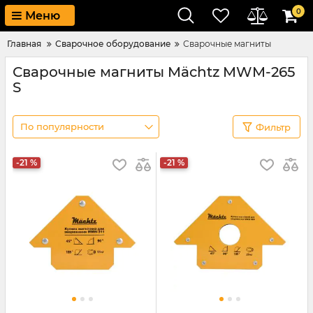
0
Меню
Главная
Сварочное оборудование
Сварочные магниты
Сварочные магниты Mächtz MWM-265
S
По популярности
Фильтр
-21 %
-21 %