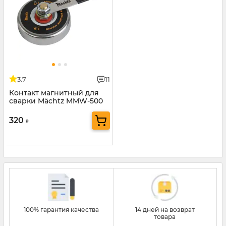
3.7
11
Контакт магнитный для
сварки Mächtz MMW-500
320
₴
100% гарантия качества
14 дней на возврат
товара