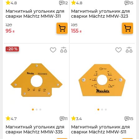
4.8
12
4.8
15
Магнитный угольник для
Магнитный угольник для
сварки Mächtz MMW-311
сварки Mächtz MMW-323
120
195
95
155
₴
₴
-20 %
4.7
11
3.4
15
Магнитный угольник для
Магнитный угольник для
сварки Mächtz MMW-335
сварки Mächtz MMW-511