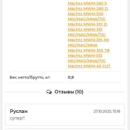
Mächtz MWM-265 S
Mächtz MWM-280 D
Mächtz MWM‑305
MIG/MAG/MMA/TIG
Mächtz MWM-310 D
Mächtz MWM-315
MIG/MAG/MMA/TIG
Mächtz MWM-315-1M
MIG/MAG/MMA
Mächtz MWM-355 TB
Mächtz MWM-515
MIG/MAG/MMA/TIG
Mächtz MWM-45 CUT
Вес нетто/брутто, кг:
0,9
Отзывы (10)
Руслан
27.10.2025, 15:16
супер!!