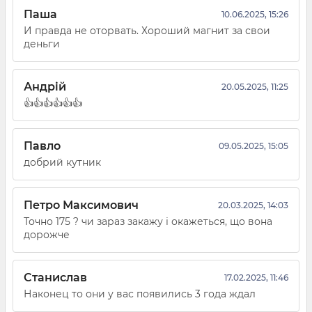
Паша
10.06.2025, 15:26
И правда не оторвать. Хороший магнит за свои
деньги
Андрій
20.05.2025, 11:25
👍👍👍👍👍👍
Павло
09.05.2025, 15:05
добрий кутник
Петро Максимович
20.03.2025, 14:03
Точно 175 ? чи зараз закажу і окажеться, що вона
дорожче
Станислав
17.02.2025, 11:46
Наконец то они у вас появились 3 года ждал