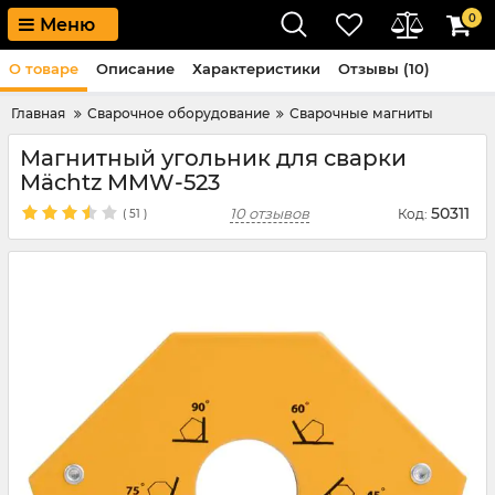
0
Меню
О товаре
Описание
Характеристики
Отзывы (10)
Главная
Сварочное оборудование
Сварочные магниты
Магнитный угольник для сварки
Mächtz MMW-523
50311
10 отзывов
Код:
(
51
)