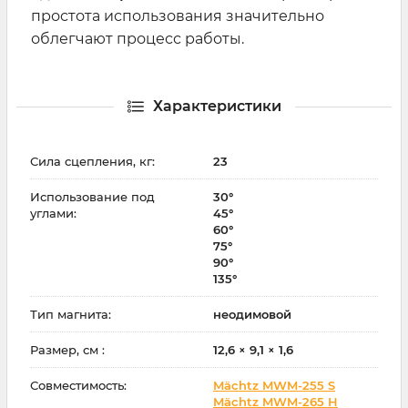
простота использования значительно
облегчают процесс работы.
Характеристики
Сила сцепления, кг:
23
Использование под
30°
углами:
45°
60°
75°
90°
135°
Тип магнита:
неодимовой
Размер, см :
12,6 × 9,1 × 1,6
Совместимость:
Mächtz MWM-255 S
Mächtz MWM-265 H