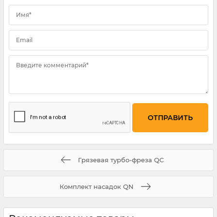
Имя*
Email
Введите комментарий*
Грязевая турбо-фреза QC
Комплект насадок QN