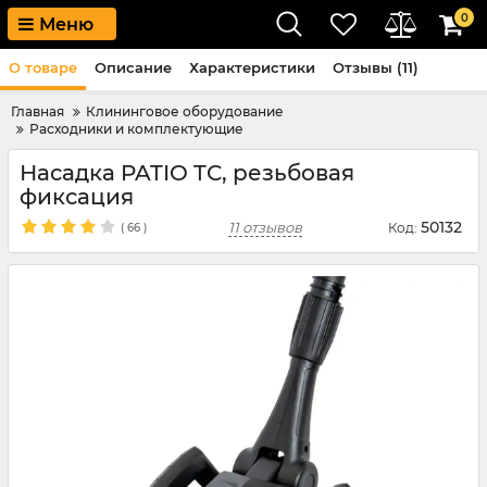
0
Меню
О товаре
Описание
Характеристики
Отзывы (11)
Главная
Клининговое оборудование
Расходники и комплектующие
Насадка PATIO TC, резьбовая
фиксация
50132
11 отзывов
Код:
(
66
)