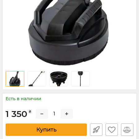
Есть в наличии
1 350
₴
−
+
Купить