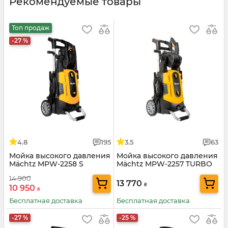
Рекомендуемые товары
Топ продаж
-27 %
4.8
195
3.5
63
Мойка высокого давления
Мойка высокого давления
Mächtz MPW-2258 S
Mächtz MPW-2257 TURBO
TURBO
14 900
13 770
₴
10 950
₴
Бесплатная доставка
Бесплатная доставка
-27 %
-25 %