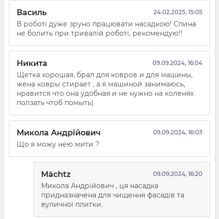
Василь
24.02.2025, 15:05
В роботі дуже зруно працювати насадкою! Спина
не болить при тривалій роботі, рекомендую!!
Никита
09.09.2024, 16:04
Щетка хорошая, брал для ковров и для машины,
жена ковры стирает , а я машиной занимаюсь,
нравится что она удобная и не нужно на коленях
ползать чтоб помыть)
Микола Андрійович
09.09.2024, 16:03
Що я можу нею мити ?
Mächtz
09.09.2024, 16:20
Микола Андрійович , ця насадка
придназначена для чищення фасадів та
вуличної плитки.