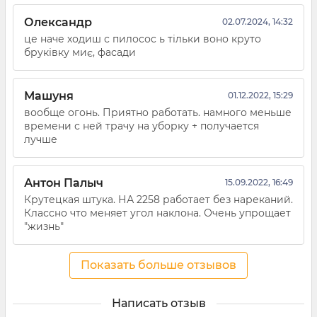
Олександр
02.07.2024, 14:32
це наче ходиш с пилосос ь тільки воно круто
бруківку миє, фасади
Машуня
01.12.2022, 15:29
вообще огонь. Приятно работать. намного меньше
времени с ней трачу на уборку + получается
лучше
Антон Палыч
15.09.2022, 16:49
Крутецкая штука. НА 2258 работает без нареканий.
Классно что меняет угол наклона. Очень упрощает
"жизнь"
Показать больше отзывов
Написать отзыв