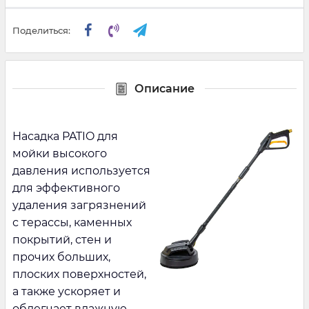
Поделиться:
Описание
Насадка
PATIO
для
мойки высокого
давления используется
для эффективного
удаления загрязнений
с терассы, каменных
покрытий, стен и
прочих больших,
плоских поверхностей,
а также ускоряет и
облегчает влажную