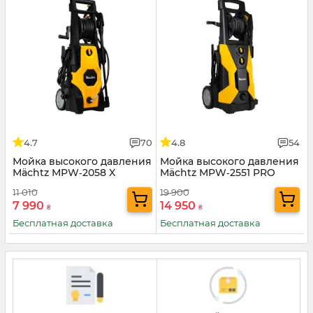
4.7
70
4.8
54
Мойка высокого давления
Мойка высокого давления
Mächtz MPW‑2058 X
Mächtz MPW‑2551 PRO
TURBO
11 010
19 900
7 990
14 950
₴
₴
Бесплатная доставка
Бесплатная доставка