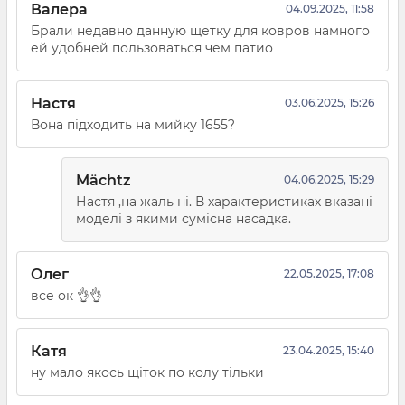
Валера
04.09.2025, 11:58
Брали недавно данную щетку для ковров намного
ей удобней пользоваться чем патио
Настя
03.06.2025, 15:26
Вона підходить на мийку 1655?
Mächtz
04.06.2025, 15:29
Настя ,на жаль ні. В характеристиках вказані
моделі з якими сумісна насадка.
Олег
22.05.2025, 17:08
все ок 👌👌
Катя
23.04.2025, 15:40
ну мало якось щіток по колу тільки