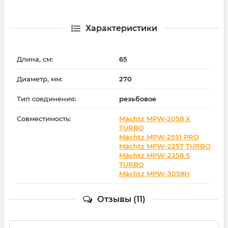
Характеристики
Длина, см:
65
Диаметр, мм:
270
Тип соединения:
резьбовое
Совместимость:
Mächtz MPW‑2058 X
TURBO
Mächtz MPW‑2551 PRO
Mächtz MPW-2257 TURBO
Mächtz MPW-2258 S
TURBO
Mächtz MPW-3058H
Отзывы (11)