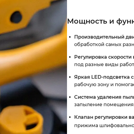
Мощность и фун
Производительный дви
обработкой самых разн
Регулировка скорости
под разные виды работ
Яркая LED-подсветка 
рабочую зону и помога
Система удаления пыл
запыление помещения 
Клапан регулировки в
прижима шлифовальног