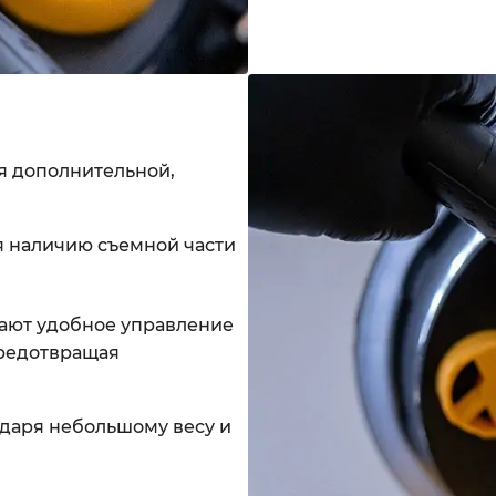
я дополнительной,
 наличию съемной части
вают удобное управление
предотвращая
одаря небольшому весу и