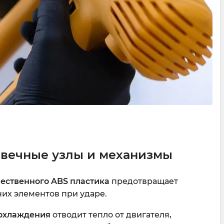
овечные узлы и механизмы
ественного ABS пластика
предотвращает
их элементов при ударе.
 охлаждения
отводит тепло от двигателя,