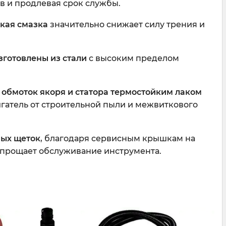
в и продлевая срок службы.
кая смазка
значительно снижает силу трения и
зготовлены из стали
с высоким пределом
обмоток якоря и статора термостойким лаком
гатель от строительной пыли и межвиткового
ных щеток
, благодаря сервисным крышкам на
упрощает обслуживание инструмента.