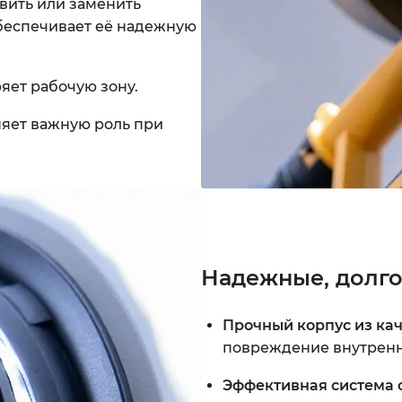
вить или заменить
беспечивает её надежную
яет рабочую зону.
яет важную роль при
Надежные, долг
Прочный корпус из кач
повреждение внутренн
Эффективная система