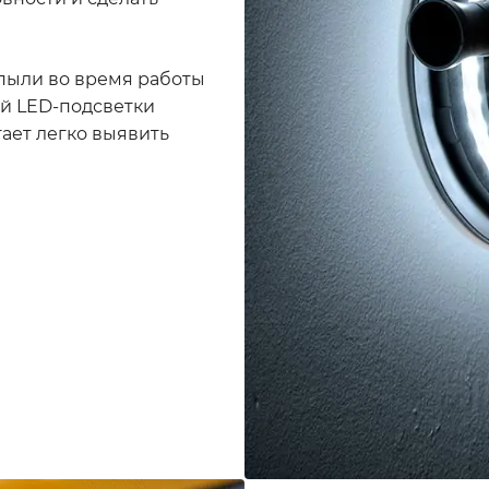
пыли во время работы
ой LED-подсветки
ает легко выявить