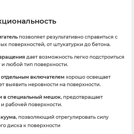
кциональность
гатель
позволяет результативно справиться с
ых поверхностей, от штукатурки до бетона.
 вращения
дает возможность легко подстроиться
 и любой тип поверхности.
с отдельным включателем
хорошо освещает
ет выявить неровности на поверхности.
и в специальный мешок
, предотвращает
и рабочей поверхности.
акуума
, позволяющий отрегулировать силу
о диска к поверхности