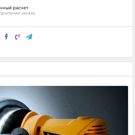
чный расчет
ормления заказа