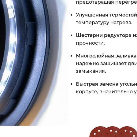
предотвращая перегре
Улучшенная термостой
температуру нагрева.
Шестерни редуктора и
прочности.
Многослойная заливка 
надежно защищает дви
замыкания.
Быстрая замена уголь
корпусе, значительно 