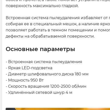
поверхность максимально гладкой.
Встроенная система пылеудаления избавляет от 
собирая ее в специальный мешок, а наличие ярк
позволяет работать в темном помещении и помог
дефекты на обрабатываемой поверхности.
Основные параметры
- Встроенная система пылеудаления
- Яркая LED-подсветка
- Диаметр шлифовального диска 180 мм
- Мощность 950 Вт
- Скорость вращения 1200-2500 об/мин
- Удлинённый сетевой шнур 4 м