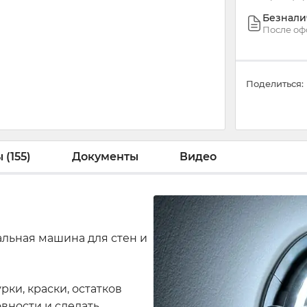
Безнали
После оф
Поделиться:
 (155)
Документы
Видео
льная машина для стен и
ки, краски, остатков
овности и сделать