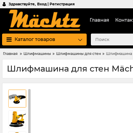
Здравствуйте,
Вход | Регистрация
Главная
Контак
Каталог товаров
Главная
Шлифмашины
Шлифмашины для стен
Шлифмашина д
Шлифмашина для стен Mäch