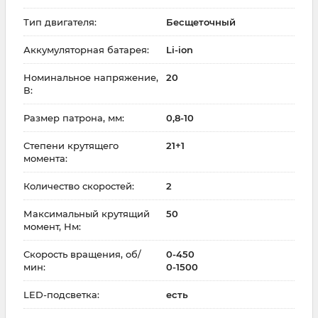
Тип двигателя:
Бесщеточный
Аккумуляторная батарея:
Li-ion
Номинальное напряжение,
20
В:
Размер патрона, мм:
0,8-10
Степени крутящего
21+1
момента:
Количество скоростей:
2
Максимальный крутящий
50
момент, Нм:
Скорость вращения, об/
0-450
мин:
0-1500
LED-подсветка:
есть