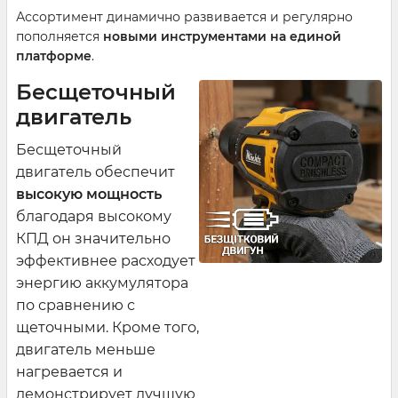
Ассортимент динамично развивается и регулярно
пополняется
новыми инструментами на единой
платформе
.
Бесщеточный
двигатель
Бесщеточный
двигатель обеспечит
высокую мощность
благодаря высокому
КПД он значительно
эффективнее расходует
энергию аккумулятора
по сравнению с
щеточными. Кроме того,
двигатель меньше
нагревается и
демонстрирует лучшую