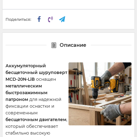
Поделиться:
Описание
Аккумуляторный
бесщеточный шуруповерт
MCD-20N-LiB
оснащен
металлическим
быстрозажимным
патроном
для надежной
фиксации оснастки и
современным
бесщеточным двигателем
,
который обеспечивает
стабильно высокую