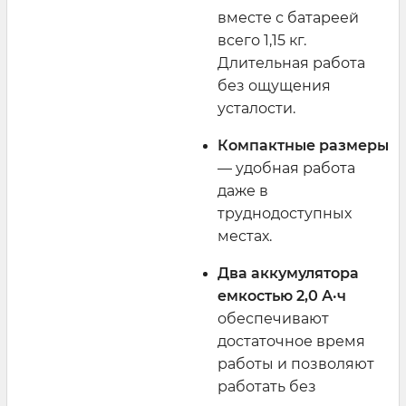
вместе с батареей
всего 1,15 кг.
Длительная работа
без ощущения
усталости.
Компактные размеры
— удобная работа
даже в
труднодоступных
местах.
Два аккумулятора
емкостью 2,0 А·ч
обеспечивают
достаточное время
работы и позволяют
работать без