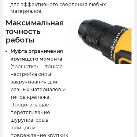
для эффективного сверления любых
материалов.
Максимальная
точность
работы
Муфта ограничения
крутящего момента
(трещотка) — тонкая
настройка силы
закручивания для
разных материалов и
типов крепежа.
Предотвращает
перетягивание
шурупов, срыв
шлицов и
повреждение хрупких