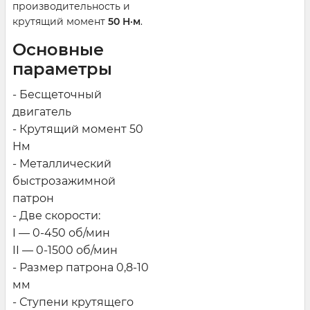
производительность и
крутящий момент
50 Н·м
.
Основные
параметры
- Бесщеточный
двигатель
- Крутящий момент 50
Нм
- Металлический
быстрозажимной
патрон
- Две скорости:
I — 0-450 об/мин
II — 0-1500 об/мин
- Размер патрона 0,8-10
мм
- Ступени крутящего