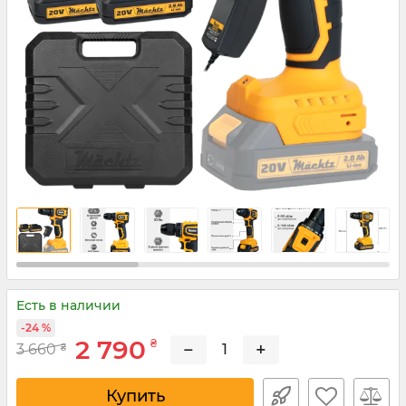
Есть в наличии
-24 %
2 790
₴
−
+
3 660
₴
Купить