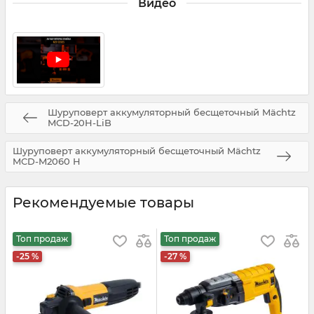
Видео
Шуруповерт аккумуляторный бесщеточный Mächtz
MCD-20H-LiB
Шуруповерт аккумуляторный бесщеточный Mächtz
MCD-M2060 H
Рекомендуемые товары
Топ продаж
Топ продаж
-25 %
-27 %