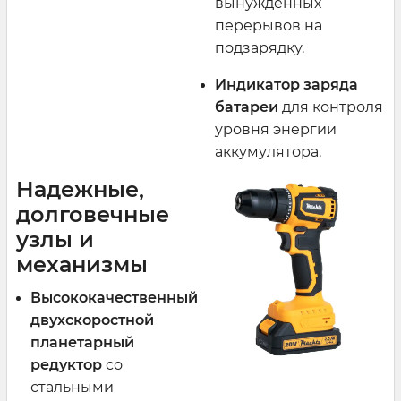
вынужденных
перерывов на
подзарядку.
Индикатор заряда
батареи
для контроля
уровня энергии
аккумулятора.
Надежные,
долговечные
узлы и
механизмы
Высококачественный
двухскоростной
планетарный
редуктор
со
стальными