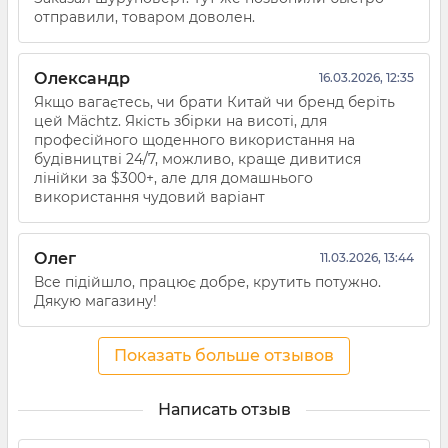
отправили, товаром доволен.
Олександр
16.03.2026, 12:35
Якщо вагаєтесь, чи брати Китай чи бренд беріть
цей Mächtz. Якість збірки на висоті, для
професійного щоденного використання на
будівництві 24/7, можливо, краще дивитися
лінійки за $300+, але для домашнього
використання чудовий варіант
Олег
11.03.2026, 13:44
Все підійшло, працює добре, крутить потужно.
Дякую магазину!
Показать больше отзывов
Написать отзыв