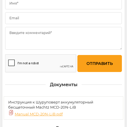
Имя*
Email
Введите комментарий*
Документы
Инструкция к Шуруповерт аккумуляторный
бесщеточный Mächtz MCD-20N-LiB
Manual MCD-20N-LiB.pdf