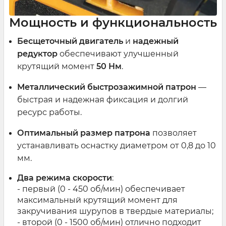
Мощность и функциональность
Бесщеточный двигатель
и
надежный
редуктор
обеспечивают улучшенный
крутящий момент
50 Нм
.
Металлический быстрозажимной патрон
—
быстрая и надежная фиксация и долгий
ресурс работы.
Оптимальный размер патрона
позволяет
устанавливать оснастку диаметром от 0,8 до 10
мм.
Два режима скорости
:
- первый (0 - 450 об/мин) обеспечивает
максимальный крутящий момент для
закручивания шурупов в твердые материалы;
- второй (0 - 1500 об/мин) отлично подходит