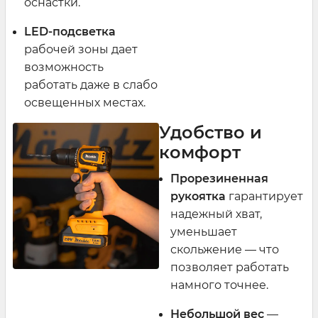
оснастки.
LED-подсветка
рабочей зоны дает
возможность
работать даже в слабо
освещенных местах.
Удобство и
комфорт
Прорезиненная
рукоятка
гарантирует
надежный хват,
уменьшает
скольжение — что
позволяет работать
намного точнее.
Небольшой вес
—