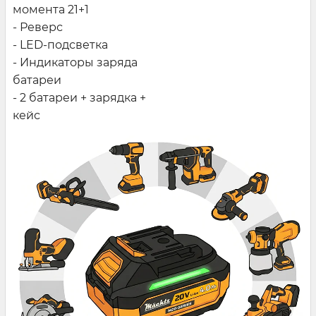
момента 21+1
- Реверс
- LED-подсветка
- Индикаторы заряда
батареи
- 2 батареи + зарядка +
кейс