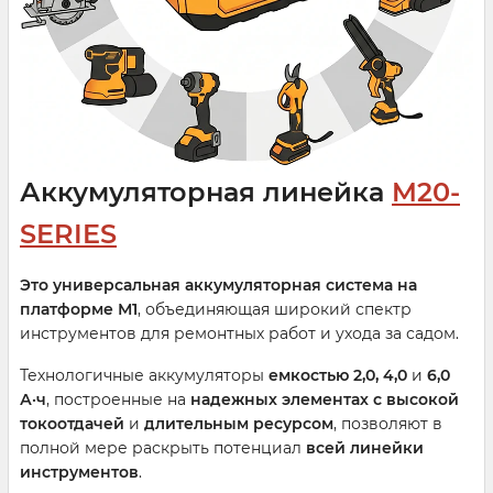
Аккумуляторная линейка
M20-
SERIES
Это универсальная аккумуляторная система на
платформе М1
, объединяющая широкий спектр
инструментов для ремонтных работ и ухода за садом.
Технологичные аккумуляторы
емкостью 2,0, 4,0
и
6,0
А·ч
, построенные на
надежных элементах с высокой
токоотдачей
и
длительным ресурсом
, позволяют в
полной мере раскрыть потенциал
всей линейки
инструментов
.