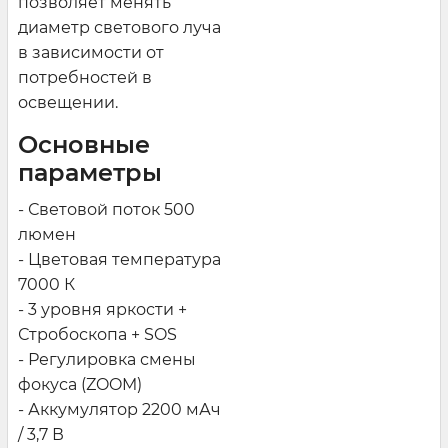
позволяет менять
диаметр светового луча
в зависимости от
потребностей в
освещении.
Основные
параметры
- Световой поток 500
люмен
- Цветовая температура
7000 К
- 3 уровня яркости +
Стробоскопа + SOS
- Регулировка смены
фокуса (ZOOM)
- Аккумулятор 2200 мАч
/ 3,7 В