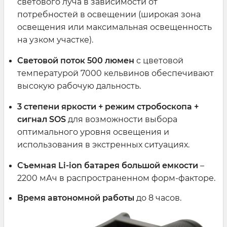
светового луча в зависимости от
потребностей в освещении (широкая зона
освещения или максимальная освещенность
на узком участке).
Световой поток
500 люмен
с цветовой
температурой 7000 кельвинов обеспечивают
высокую рабочую дальность.
3 степени яркости + режим стробоскопа +
сигнал
SOS
для возможности выбора
оптимального уровня освещения и
использования в экстренных ситуациях.
Съемная
Li
-
ion
батарея большой емкости
–
2200 мАч в распространенном форм-факторе.
Время автономной работы
до 8 часов.