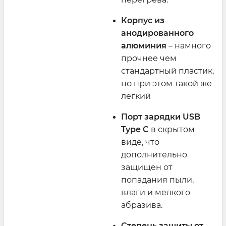
Корпус из
анодированного
алюминия
– намного
прочнее чем
стандартный пластик,
но при этом такой же
легкий
Порт зарядки
USB
Type
C
в скрытом
виде, что
дополнительно
защищен от
попадания пыли,
влаги и мелкого
абразива.
Степень защиты от