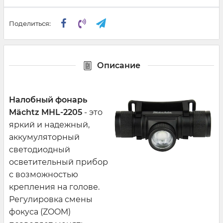
Поделиться:
Описание
Налобный фонарь
Mächtz MHL-2205
- это
яркий и надежный,
аккумуляторный
светодиодный
осветительный прибор
с возможностью
крепления на голове.
Регулировка смены
фокуса (ZOOM)