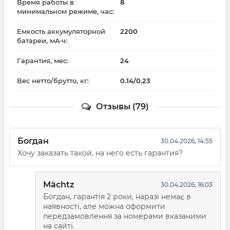
Время работы в
8
минимальном режиме, час:
Емкость аккумуляторной
2200
батареи, мА·ч:
Гарантия, мес:
24
Вес нетто/брутто, кг:
0.14/0.23
Отзывы (79)
Богдан
30.04.2026, 14:55
Хочу заказать такой, на него есть гарантия?
Mächtz
30.04.2026, 16:03
Богдан, гарантія 2 роки, наразі немає в
наявності, але можна оформити
передзамовлення за номерами вказаними
на сайті.