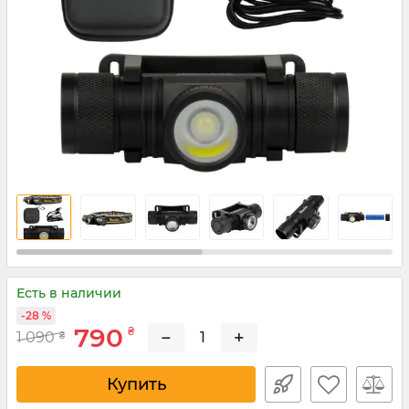
Есть в наличии
-28 %
790
₴
−
+
1 090
₴
Купить