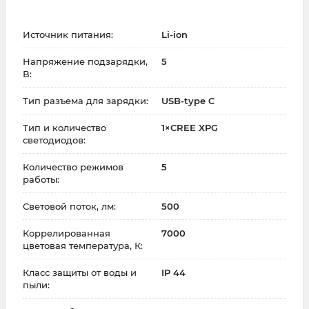
Источник питания:
Li-ion
Напряжение подзарядки,
5
В:
Тип разъема для зарядки:
USB-type C
Тип и количество
1×CREE XPG
светодиодов:
Количество режимов
5
работы:
Световой поток, лм:
500
Коррелированная
7000
цветовая температура, К:
Класс защиты от воды и
IP 44
пыли: