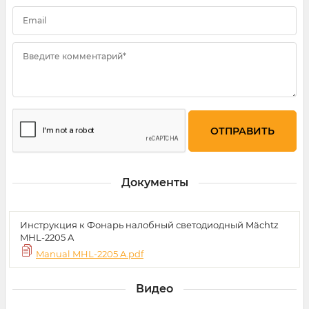
Email
Введите комментарий*
Документы
Инструкция к Фонарь налобный светодиодный Mächtz
MHL-2205 A
Manual MHL-2205 A.pdf
Видео