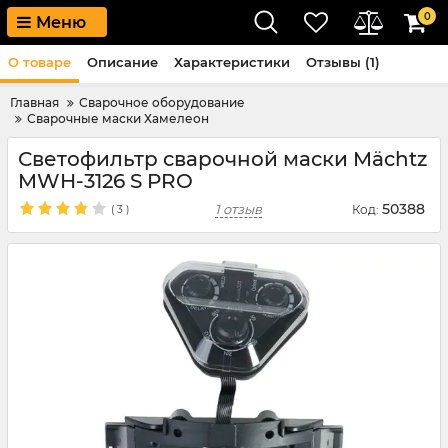
0
Меню
О товаре
Описание
Характеристики
Отзывы (1)
Главная
Сварочное оборудование
Сварочные маски Хамелеон
Светофильтр сварочной маски Mächtz
MWH-3126 S PRO
50388
1 отзыв
Код:
(
3
)