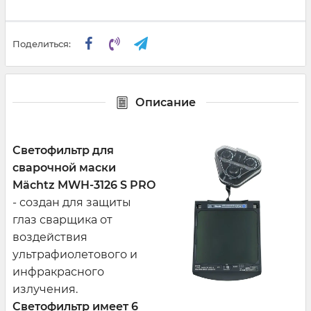
Поделиться:
Описание
Светофильтр для
сварочной маски
Mächtz MWH-3126 S PRO
- создан для защиты
глаз сварщика от
воздействия
ультрафиолетового и
инфракрасного
излучения.
Светофильтр имеет 6