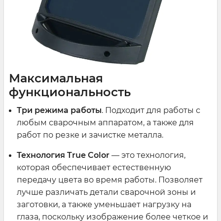
Максимальная
функциональность
Три режима работы
. Подходит для работы с
любым сварочным аппаратом, а также для
работ по резке и зачистке металла.
Технология True Color
— это технология,
которая обеспечивает естественную
передачу цвета во время работы. Позволяет
лучше различать детали сварочной зоны и
заготовки, а также уменьшает нагрузку на
глаза, поскольку изображение более четкое и