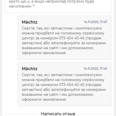
круто що є, а якщо наприклад потрібно буде
наголовник ?
Mächtz
14.11.2025, 17:47
Сергій, так, всі запчастини і комплектуючі
можна придбати на головному сервісному
центрі за номером 073 454 40 45 (продаж
запчастин) або зателефонуйте за номерами
вказаними на сайті і ми допоможемо
оформити замовлення.
Mächtz
14.11.2025, 17:45
Сергій, так, всі запчастини і комплектуючі
можна придбати на головному сервісному
центрі за номером 073 454 40 45 (продаж
запчастин) або зателефонуйте за номерами
вказаними на сайті і ми допоможемо
оформити замовлення.
Написать отзыв