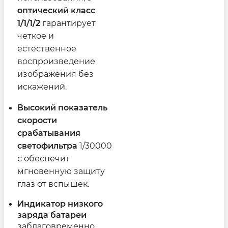
оптический класс
1/1/1/2
гарантирует
четкое и
естественное
воспроизведение
изображения без
искажений.
Высокий показатель
скорости
срабатывания
светофильтра
1/30000
с обеспечит
мгновенную защиту
глаз от вспышек.
Индикатор низкого
заряда батареи
заблаговременно