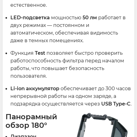
естественное.
LED-подсветка
мощностью
50 лм
работает в
двух режимах — постоянном и
автоматическом, обеспечивая видимость
даже в темных помещениях.
Функция
Test
позволяет быстро проверить
работоспособность фильтра перед началом
работы, что повышает безопасность
пользователя.
Li-ion аккумулятор
обеспечивает до 300 часов
непрерывной работы на одном заряде, а
подзарядка осуществляется через
USB Type-C
.
Панорамный
обзор 180°
Диапазон