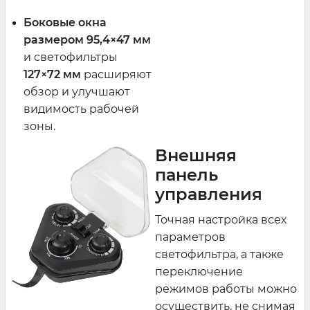
Боковые окна
размером 95,4×47
мм
и светофильтры
127×72 мм
расширяют
обзор и улучшают
видимость рабочей
зоны.
Внешняя
панель
управления
Точная настройка всех
параметров
светофильтра, а также
переключение
режимов работы можно
осуществить, не снимая