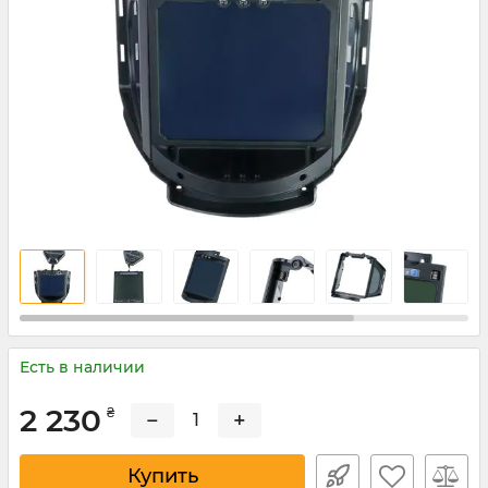
Есть в наличии
2 230
₴
−
+
Купить