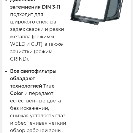
затемнения DIN 3-11
подходит для
широкого спектра
задач: сварки и резки
металла (режимы
WELD и CUT), а также
зачистки (режим
GRIND).
Все светофильтры
обладают
технологией True
Color
и передают
естественные цвета
без искажений,
снижая усталость глаз
и обеспечивая четкий
обзор рабочей зоны.