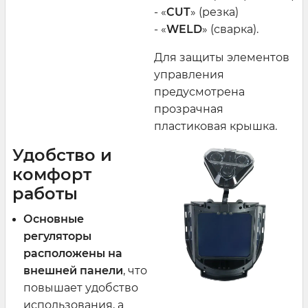
- «
CUT
» (резка)
- «
WELD
» (сварка).
Для защиты элементов
управления
предусмотрена
прозрачная
пластиковая крышка.
Удобство и
комфорт
работы
Основные
регуляторы
расположены на
внешней панели
, что
повышает удобство
использования, а