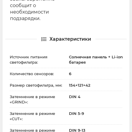
сообщит о
необходимости
подзарядки.
Характеристики
Источник питания
Солнечная панель + Li-ion
светофильтра:
батарея
Количество сенсоров:
6
Размер светофильтра, мм:
154×121×42
Затемнение в режиме
DIN 4
«GRIND»:
Затемнение в режиме
DIN 5-9
«CUT»:
Затемнение в режиме
DIN 9-13