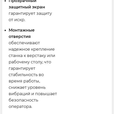
Прозрачный
защитный экран
гарантирует защиту
от искр.
Монтажные
отверстия
обеспечивают
надежное крепление
станка к верстаку или
рабочему столу, что
гарантирует
стабильность во
время работы,
снижает уровень
вибраций и повышает
безопасность
оператора.