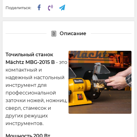
Поделиться:
Описание
Точильный станок
Mächtz MBG-2015 B
- это
компактный и
надежный настольный
инструмент для
профессиональной
заточки ножей, ножниц,
сверл, стамесок и
других режущих
инструментов.
Мощность 200 Вт
,