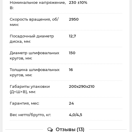
Номинальное напряжение,
230 ±10%
В:
Скорость вращения, об/
2950
мин:
Посадочный диаметр
12,7
диска, мм:
Диаметр шлифовальных
150
кругов, мм:
Толщина шлифовальных
16
кругов, мм:
Габариты упаковки
200x290x210
(Д×Ш×В), мм:
Гарантия, мес:
24
Вес нетто/брутто, кг:
4,0/4,5
Отзывы (13)