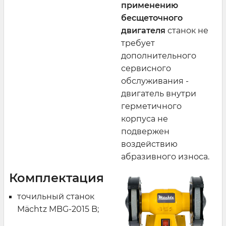
применению
бесщеточного
двигателя
станок не
требует
дополнительного
сервисного
обслуживания -
двигатель внутри
герметичного
корпуса не
подвержен
воздействию
абразивного износа.
Комплектация
точильный станок
Mächtz MBG-2015 B;