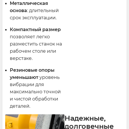
Металлическая
основа
: длительный
срок эксплуатации.
Компактный размер
позволяет легко
разместить станок на
рабочем столе или
верстаке.
Резиновые опоры
уменьшают
уровень
вибрации для
максимально точной
и чистой обработки
деталей.
Надежные,
долговечные