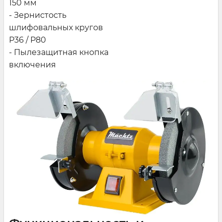
150 мм
- Зернистость
шлифовальных кругов
Р36 / Р80
- Пылезащитная кнопка
включения