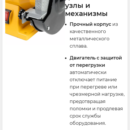
узлы и
механизмы
Прочный корпус
из
качественного
металлического
сплава.
Двигатель с защитой
от перегрузки
автоматически
отключает питание
при перегреве или
чрезмерной нагрузке,
предотвращая
поломки и продлевая
срок службы
оборудования.