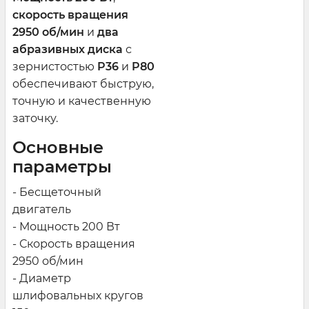
скорость вращения
2950 об/мин
и
два
абразивных диска
с
зернистостью
P36
и
P80
обеспечивают быструю,
точную и качественную
заточку.
Основные
параметры
- Бесщеточный
двигатель
- Мощность 200 Вт
- Скорость вращения
2950 об/мин
- Диаметр
шлифовальных кругов