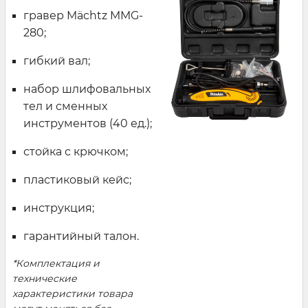
гравер Mächtz MMG-
280;
гибкий вал;
набор шлифовальных
тел и сменных
инструментов (40 ед.);
стойка с крючком;
пластиковый кейс;
инструкция;
гарантийный талон.
*Комплектация и
технические
характеристики товара