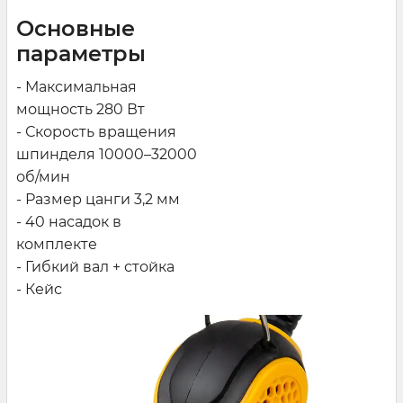
Основные
параметры
- Максимальная
мощность 280 Вт
- Скорость вращения
шпинделя 10000–32000
об/мин
- Размер цанги 3,2 мм
- 40 насадок в
комплекте
- Гибкий вал + стойка
- Кейс