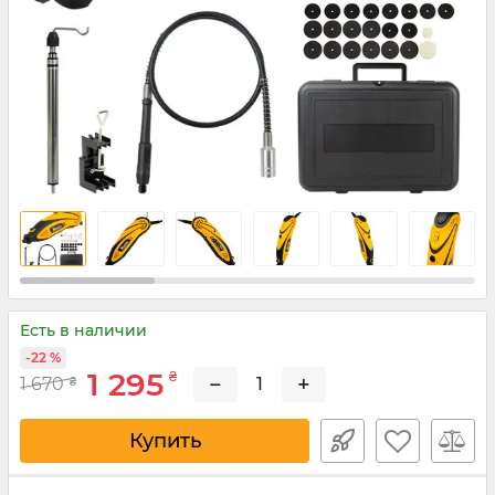
Есть в наличии
-22 %
1 295
₴
−
+
1 670
₴
Купить