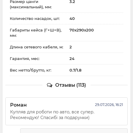
Размер цанги
3.2
(максимальный), мм:
Количество насадок, шт:
40
Габариты кейса (Г×Ш×В),
70x290x200
мм:
Длина сетевого кабеля, м:
2
Гарантия, мес:
24
Вес нетто/брутто, кг:
0.7/1.8
Отзывы (113)
Роман
29.07.2026, 16:21
Купляв для роботи по авто, все супер.
Рекомендую! Спасибі за подарунки)