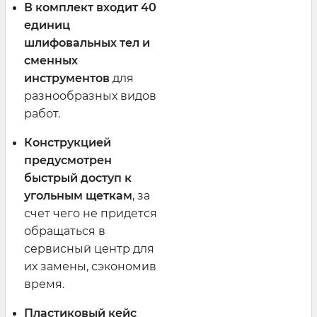
В комплект входит 40
единиц
шлифовальных тел и
сменных
инструментов
для
разнообразных видов
работ.
Конструкцией
предусмотрен
быстрый доступ к
угольным щеткам
, за
счет чего не придется
обращаться в
сервисный центр для
их замены, сэкономив
время.
Пластиковый кейс