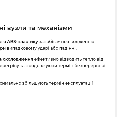
ні вузли та механізми
ого ABS-пластику
запобігає пошкодженню
ри випадковому ударі або падінні.
а охолодження
ефективно відводить тепло від
перегріву та продовжуючи термін безперервної
симально збільшують термін експлуатації