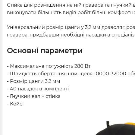
Стійка для розміщення на ній гравера та гнучкий
виконувати більшість видів робіт більш комфортно
Універсальний розмір цанги у 3,2 мм дозволяє р
гравера, придбавши необхідні насадки в спеціалі
Основні параметри
- Максимальна потужність 280 Вт
- Швидкість обертання шпинделя 10000-32000 об/
- Розмір цанги 3,2 мм
- 40 насадок в комплекті
- Гнучкий вал + стійка
- Кейс