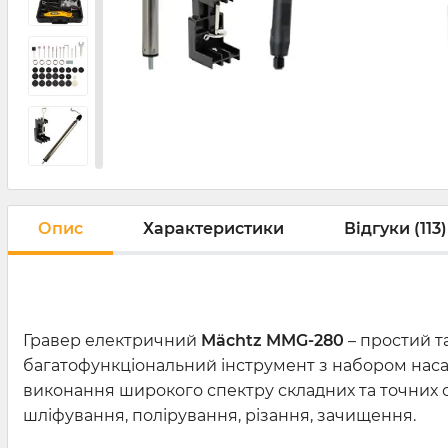
Опис
Характеристики
Відгуки (113)
Гравер електричний
Mächtz MMG-280
– простий т
багатофункціональний інструмент з набором нас
виконання широкого спектру складних та точних о
шліфування, полірування, різання, зачищення.