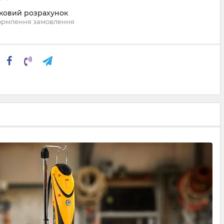
вковий розрахунок
ормлення замовлення