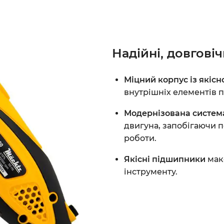
Надійні, довговіч
Міцний корпус із якісн
внутрішніх елементів п
Модернізована систем
двигуна, запобігаючи 
роботи.
Якісні підшипники
мак
інструменту.