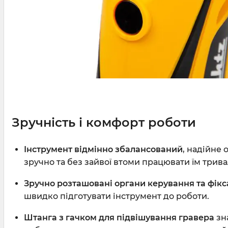
Зручність і комфорт роботи
Інструмент відмінно збалансований
, надійне
зручно та без зайвої втоми працювати їм трива
Зручно розташовані органи керування та фікс
швидко підготувати інструмент до роботи.
Штанга з гачком
для підвішування гравера
зн