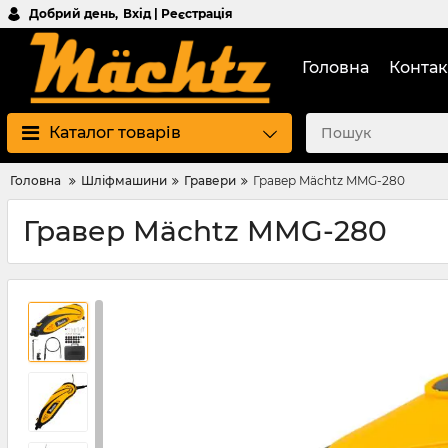
Добрий день,
Вхід | Реєстрація
Головна
Контак
Каталог товарів
Головна
Шліфмашини
Гравери
Гравер Mächtz MMG-280
Гравер Mächtz MMG-280