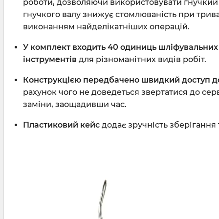
роботи, дозволяючи використовувати гнучкий 
гнучкого валу знижує стомлюваність при тривал
виконанням найделікатніших операцій.
У комплект входить 40 одиниць шліфувальних 
інструментів
для різноманітних видів робіт.
Конструкцією передбачено
швидкий доступ до
рахунок чого не доведеться звертатися до серв
заміни, заощадивши час.
Пластиковий кейс
додає зручність зберігання 