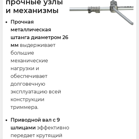
прочные узлы
и механизмы
Прочная
металлическая
штанга диаметром 26
мм
выдерживает
большие
механические
нагрузки и
обеспечивает
долговечную
эксплуатацию всей
конструкции
триммера.
Приводной вал с 9
шлицами
эффективно
передает крутящий