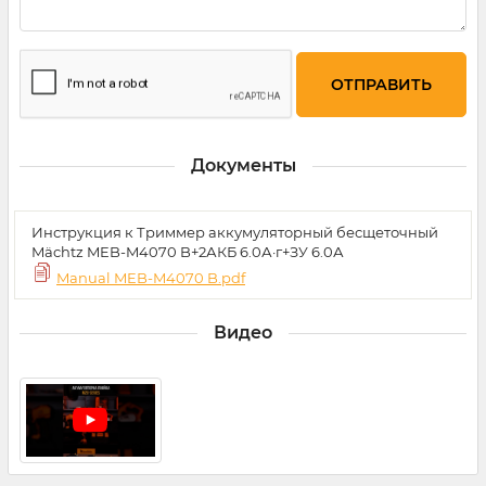
Документы
Инструкция к Триммер аккумуляторный бесщеточный
Mächtz MEB-M4070 B+2АКБ 6.0А·г+ЗУ 6.0А
Manual MEB-M4070 B.pdf
Видео