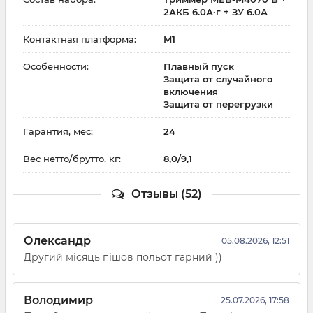
2АКБ 6.0А·г + ЗУ 6.0А
Контактная платформа:
M1
Особенности:
Плавный пуск
Защита от случайного
включения
Защита от перегрузки
Гарантия, мес:
24
Вес нетто/брутто, кг:
8,0/9,1
Отзывы (52)
Олександр
05.08.2026, 12:51
Другий місяць пішов польот гарний ))
Володимир
25.07.2026, 17:58