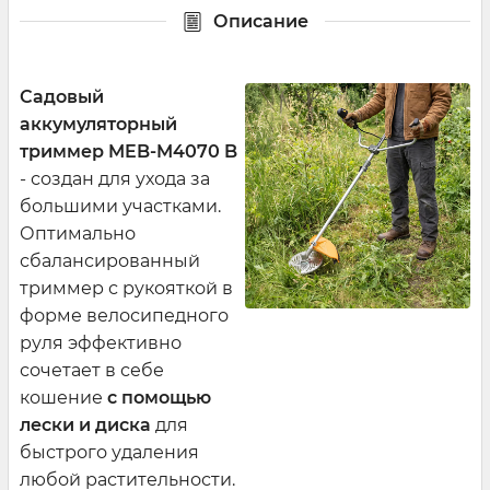
Описание
Садовый
аккумуляторный
триммер MEB-M4070 B
- создан для ухода за
большими участками.
Оптимально
сбалансированный
триммер с рукояткой в
форме велосипедного
руля эффективно
сочетает в себе
кошение
с помощью
лески и диска
для
быстрого удаления
любой растительности.