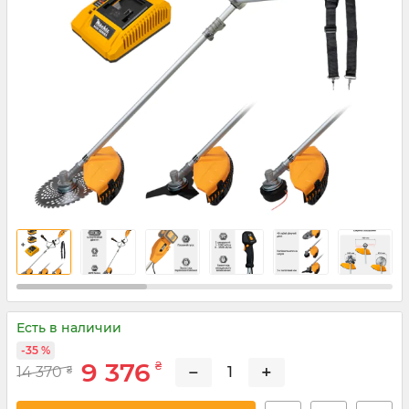
Есть в наличии
-35 %
9 376
₴
−
+
14 370
₴