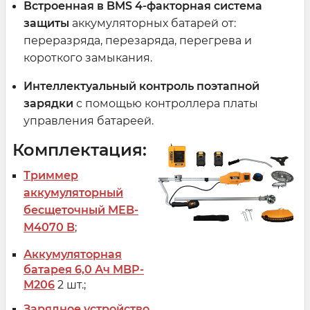
Встроенная в BMS 4-факторная система
защиты
аккумуляторных батарей от:
переразряда, перезаряда, перегрева и
короткого замыкания.
Интеллектуальный контроль поэтапной
зарядки
с помощью контроллера платы
управления батареей.
Комплектация:
Триммер
аккумуляторный
бесщеточный MEB-
M4070 B
;
Аккумуляторная
батарея 6,0 Ач MBP-
M206
2 шт.;
Зарядное устройство