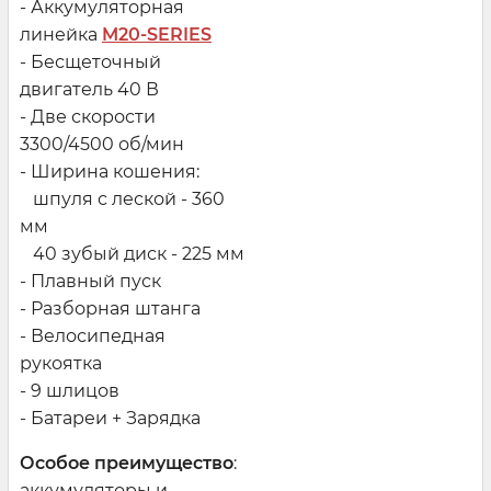
- Аккумуляторная
линейка
M20-SERIES
- Бесщеточный
двигатель 40 В
- Две скорости
3300/4500 об/мин
- Ширина кошения:
шпуля с леской - 360
мм
40 зубый диск - 225 мм
- Плавный пуск
- Разборная штанга
- Велосипедная
рукоятка
- 9 шлицов
- Батареи + Зарядка
Особое преимущество
:
аккумуляторы и