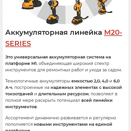
Аккумуляторная линейка
M20-
SERIES
Это универсальная аккумуляторная система на
платформе М1
, объединяющая широкий спектр
инструментов для ремонтных работ и ухода за садом.
Технологичные аккумуляторы
емкостью 2,0, 4,0
и
6,0
А·ч
, построенные на
надежных элементах с высокой
токоотдачей
и
длительным ресурсом
, позволяют в
полной мере раскрыть потенциал
всей линейки
инструментов
.
Ассортимент динамично развивается и регулярно
пополняется
новыми инструментами на единой
платформе
.