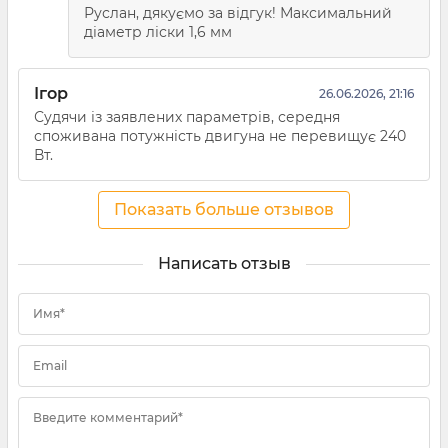
Руслан, дякуємо за відгук! Максимальний
діаметр ліски 1,6 мм
Ігор
26.06.2026, 21:16
Судячи із заявлених параметрів, середня
споживана потужність двигуна не перевищує 240
Вт.
Показать больше отзывов
Написать отзыв
Имя*
Email
Введите комментарий*