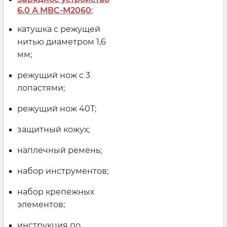
6.0 А MBC-M2060
;
катушка с режущей
нитью диаметром 1,6
мм;
режущий нож с 3
лопастями;
режущий нож 40Т;
защитный кожух;
наплечный ремень;
набор инструментов;
набор крепежных
элементов;
инструкция по