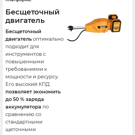
Бесщеточный
двигатель
Бесщеточный
двигатель
оптимально
подходит для
инструментов с
повышенными
требованиями к
мощности и ресурсу.
Его высокий КПД
позволяет экономить
до 50 % заряда
аккумулятора
по
сравнению со
стандартными
щеточными