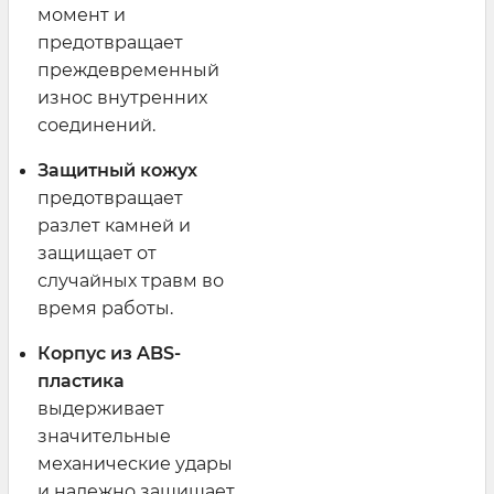
момент и
предотвращает
преждевременный
износ внутренних
соединений.
Защитный кожух
предотвращает
разлет камней и
защищает от
случайных травм во
время работы.
Корпус из ABS-
пластика
выдерживает
значительные
механические удары
и надежно защищает