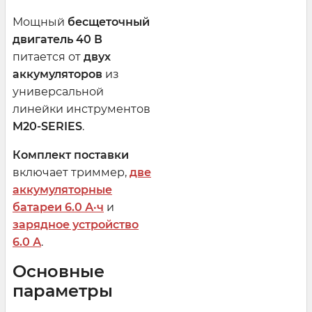
Мощный
бесщеточный
двигатель 40 В
питается от
двух
аккумуляторов
из
универсальной
линейки инструментов
M20-SERIES
.
Комплект поставки
включает триммер,
две
аккумуляторные
батареи 6.0 А·ч
и
зарядное устройство
6.0 А
.
Основные
параметры