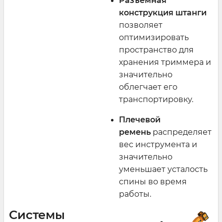
Разъемная
конструкция штанги
позволяет
оптимизировать
пространство для
хранения триммера и
значительно
облегчает его
транспортировку.
Плечевой
ремень
распределяет
вес инструмента и
значительно
уменьшает усталость
спины во время
работы.
Системы