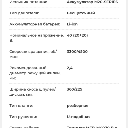
Источник питания:
Аккумулятор M20-SERIES
Тип двигателя:
Бесщеточный
Аккумуляторная батарея:
Li-ion
Номинальное напряжение,
40 (20+20)
В:
Скорость вращения, об/
3300/4500
мин:
Рекомендованный
2,4
диаметр режущей жилки,
мм:
Ширина скоса шпулей/
360/225
диском, мм:
Тип штанги:
розборная
Тип рукоятки:
U-подобная
Состав набора:
Триммер MEB-M4070 B +