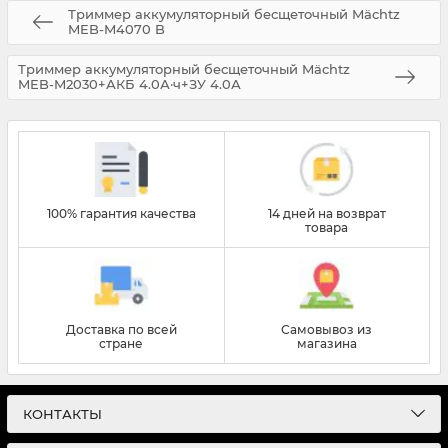
Триммер аккумуляторный бесщеточный Mächtz
MEB-M4070 B
Триммер аккумуляторный бесщеточный Mächtz
MEB-M2030+АКБ 4.0А·ч+ЗУ 4.0А
100% гарантия качества
14 дней на возврат
товара
Доставка по всей
Самовывоз из
стране
магазина
КОНТАКТЫ