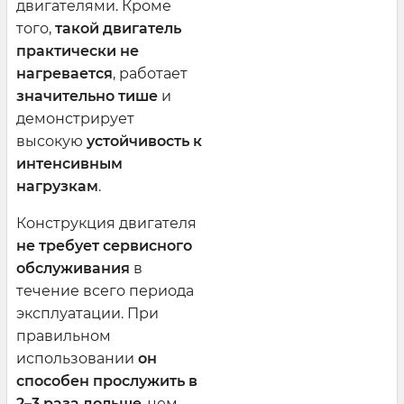
двигателями. Кроме
того,
такой двигатель
практически не
нагревается
, работает
значительно тише
и
демонстрирует
высокую
устойчивость к
интенсивным
нагрузкам
.
Конструкция двигателя
не требует сервисного
обслуживания
в
течение всего периода
эксплуатации. При
правильном
использовании
он
способен прослужить в
2–3 раза дольше
, чем