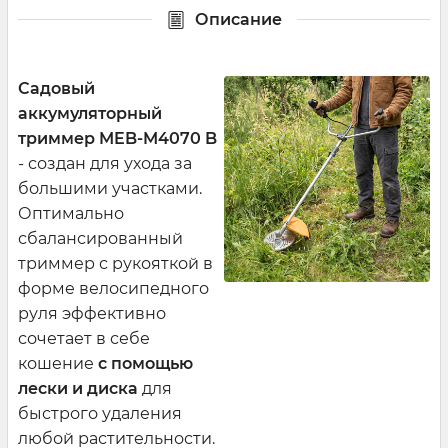
Описание
Садовый
аккумуляторный
триммер MEB-M4070 B
- создан для ухода за
большими участками.
Оптимально
сбалансированный
триммер с рукояткой в
форме велосипедного
руля эффективно
сочетает в себе
кошение
с помощью
лески и диска
для
быстрого удаления
любой растительности.