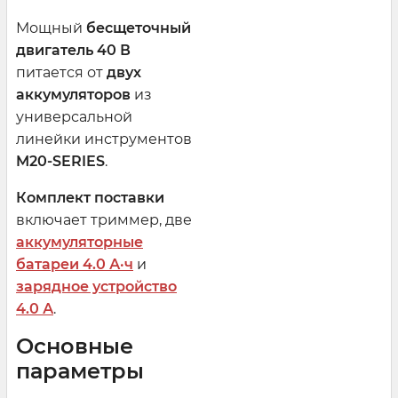
Мощный
бесщеточный
двигатель 40 В
питается от
двух
аккумуляторов
из
универсальной
линейки инструментов
M20-SERIES
.
Комплект поставки
включает триммер, две
аккумуляторные
батареи 4.0 А·ч
и
зарядное устройство
4.0 А
.
Основные
параметры