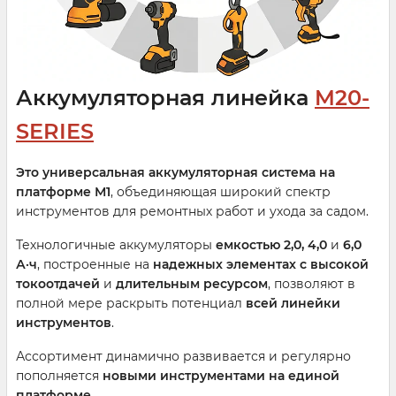
Аккумуляторная линейка
M20-
SERIES
Это универсальная аккумуляторная система на
платформе М1
, объединяющая широкий спектр
инструментов для ремонтных работ и ухода за садом.
Технологичные аккумуляторы
емкостью 2,0, 4,0
и
6,0
А·ч
, построенные на
надежных элементах с высокой
токоотдачей
и
длительным ресурсом
, позволяют в
полной мере раскрыть потенциал
всей линейки
инструментов
.
Ассортимент динамично развивается и регулярно
пополняется
новыми инструментами на единой
платформе
.