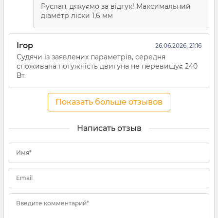
Руслан, дякуємо за відгук! Максимальний
діаметр ліски 1,6 мм
Ігор
26.06.2026, 21:16
Судячи із заявлених параметрів, середня
споживана потужність двигуна не перевищує 240
Вт.
Показать больше отзывов
Написать отзыв
Имя*
Email
Введите комментарий*