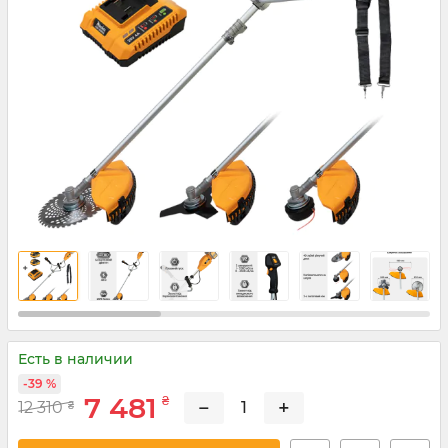
Есть в наличии
-39 %
7 481
₴
−
+
12 310
₴