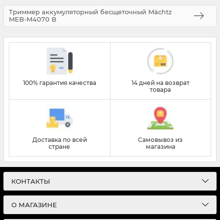
Триммер аккумуляторный бесщеточный Mächtz
MEB-M4070 B
100% гарантия качества
14 дней на возврат
товара
Доставка по всей
Самовывоз из
стране
магазина
КОНТАКТЫ
О МАГАЗИНЕ