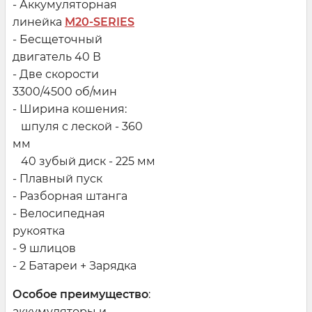
- Аккумуляторная
линейка
M20-SERIES
- Бесщеточный
двигатель 40 В
- Две скорости
3300/4500 об/мин
- Ширина кошения:
шпуля с леской - 360
мм
40 зубый диск - 225 мм
- Плавный пуск
- Разборная штанга
- Велосипедная
рукоятка
- 9 шлицов
- 2 Батареи + Зарядка
Особое преимущество
:
аккумуляторы и