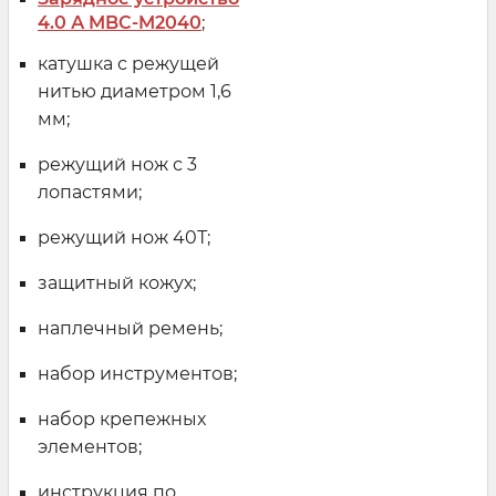
4.0 А MBC-M2040
;
катушка с режущей
нитью диаметром 1,6
мм;
режущий нож с 3
лопастями;
режущий нож 40Т;
защитный кожух;
наплечный ремень;
набор инструментов;
набор крепежных
элементов;
инструкция по