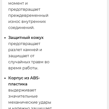
момент и
предотвращает
преждевременный
износ внутренних
соединений.
Защитный кожух
предотвращает
разлет камней и
защищает от
случайных травм во
время работы.
Корпус из ABS-
пластика
выдерживает
значительные
механические удары
и надежно защищает