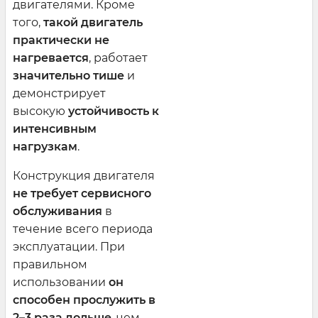
двигателями. Кроме
того,
такой двигатель
практически не
нагревается
, работает
значительно тише
и
демонстрирует
высокую
устойчивость к
интенсивным
нагрузкам
.
Конструкция двигателя
не требует сервисного
обслуживания
в
течение всего периода
эксплуатации. При
правильном
использовании
он
способен прослужить в
2–3 раза дольше
, чем