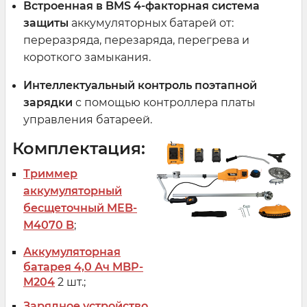
Встроенная в BMS 4-факторная система
защиты
аккумуляторных батарей от:
переразряда, перезаряда, перегрева и
короткого замыкания.
Интеллектуальный контроль поэтапной
зарядки
с помощью контроллера платы
управления батареей.
Комплектация:
Триммер
аккумуляторный
бесщеточный MEB-
M4070 B
;
Аккумуляторная
батарея 4,0 Ач MBP-
M204
2 шт.;
Зарядное устройство