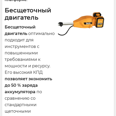
Бесщеточный
двигатель
Бесщеточный
двигатель
оптимально
подходит для
инструментов с
повышенными
требованиями к
мощности и ресурсу.
Его высокий КПД
позволяет экономить
до 50 % заряда
аккумулятора
по
сравнению со
стандартными
щеточными