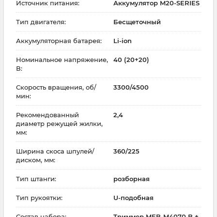
Источник питания:
Аккумулятор M20-SERIES
Тип двигателя:
Бесщеточный
Аккумуляторная батарея:
Li-ion
Номинальное напряжение,
40 (20+20)
В:
Скорость вращения, об/
3300/4500
мин:
Рекомендованный
2,4
диаметр режущей жилки,
мм:
Ширина скоса шпулей/
360/225
диском, мм:
Тип штанги:
розборная
Тип рукоятки:
U-подобная
Состав набора:
Триммер MEB-M4070 B +