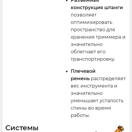
Разъемная
конструкция штанги
позволяет
оптимизировать
пространство для
хранения триммера и
значительно
облегчает его
транспортировку.
Плечевой
ремень
распределяет
вес инструмента и
значительно
уменьшает усталость
спины во время
работы.
Системы