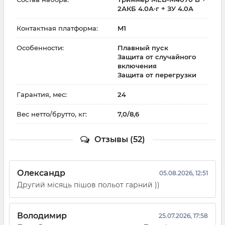
2АКБ 4.0А·г + ЗУ 4.0А
Контактная платформа:
M1
Особенности:
Плавный пуск
Защита от случайного
включения
Защита от перегрузки
Гарантия, мес:
24
Вес нетто/брутто, кг:
7,0/8,6
Отзывы (52)
Олександр
05.08.2026, 12:51
Другий місяць пішов польот гарний ))
Володимир
25.07.2026, 17:58