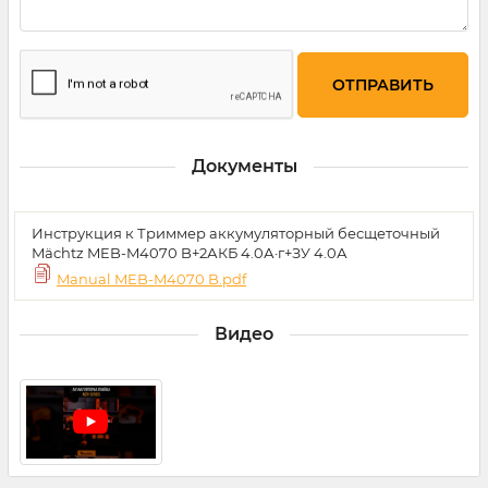
Документы
Инструкция к Триммер аккумуляторный бесщеточный
Mächtz MEB-M4070 B+2АКБ 4.0А·г+ЗУ 4.0А
Manual MEB-M4070 B.pdf
Видео