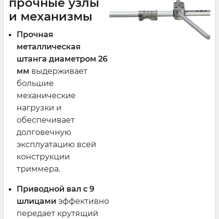
прочные узлы
и механизмы
Прочная
металлическая
штанга диаметром 26
мм
выдерживает
большие
механические
нагрузки и
обеспечивает
долговечную
эксплуатацию всей
конструкции
триммера.
Приводной вал с 9
шлицами
эффективно
передает крутящий