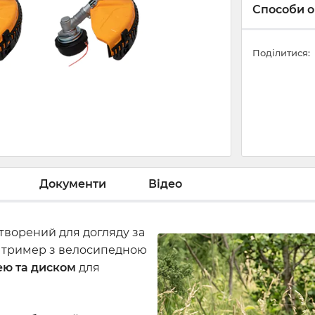
Способи о
Поділитися:
Документи
Відео
створений для догляду за
 тример з велосипедною
ею та диском
для