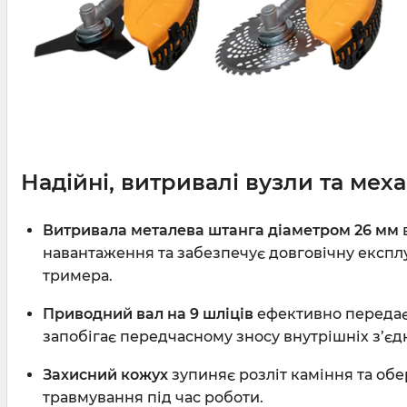
Надійні, витривалі вузли та мех
Витривала металева штанга діаметром 26 мм
навантаження та забезпечує довговічну експлуа
тримера.
Приводний вал на 9 шліців
ефективно передає
запобігає передчасному зносу внутрішніх з’єд
Захисний кожух
зупиняє розліт каміння та обе
травмування під час роботи.