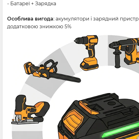
- Батареї + Зарядка
Особлива вигода
: акумулятори і зарядний пристрі
додатковою знижкою 5%