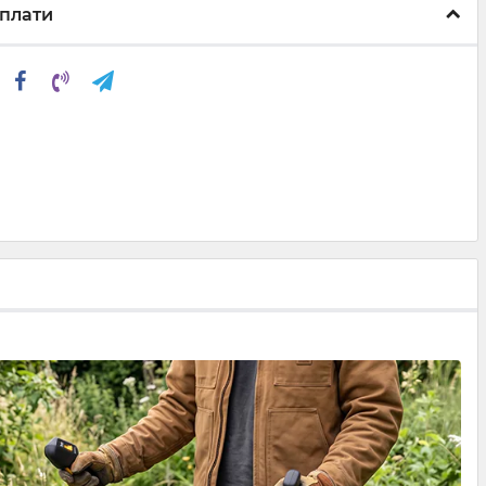
плати