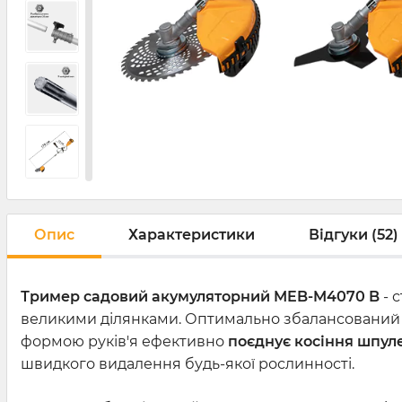
Опис
Характеристики
Відгуки (52)
Тример садовий акумуляторний MEB-M4070 B
- 
великими ділянками. Оптимально збалансований
формою руків'я ефективно
поєднує косіння шпул
швидкого видалення будь-якої рослинності.