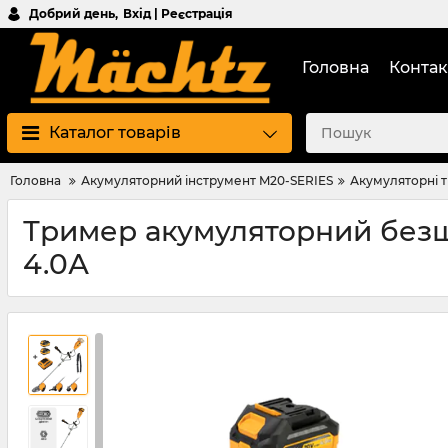
Добрий день,
Вхід | Реєстрація
Головна
Контак
Каталог товарів
Головна
Акумуляторний інструмент M20-SERIES
Акумуляторні 
Тример акумуляторний безщ
4.0А