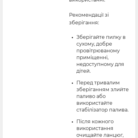
Рекомендації зі
зберігання:
Зберігайте пилку в
сухому, добре
провітрюваному
приміщенні,
недоступному для
дітей.
Перед тривалим
зберіганням злийте
паливо або
використайте
стабілізатор палива.
Після кожного
використання
очищайте ланцюг,