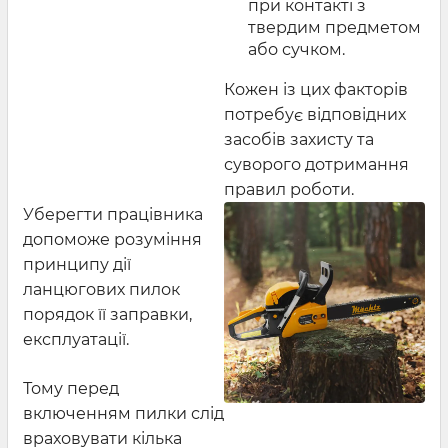
при контакті з
твердим предметом
або сучком.
Кожен із цих факторів
потребує відповідних
засобів захисту та
суворого дотримання
правил роботи.
Уберегти працівника
допоможе розуміння
принципу дії
ланцюгових пилок
порядок її заправки,
експлуатації.
Тому перед
включенням пилки слід
враховувати кілька