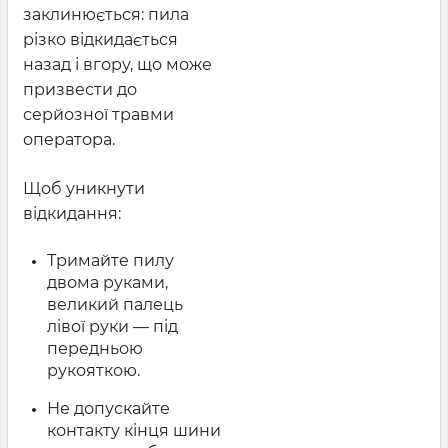
заклинюється: пила
різко відкидається
назад і вгору, що може
призвести до
серйозної травми
оператора.
Щоб уникнути
відкидання:
Тримайте пилу
двома руками,
великий палець
лівої руки — під
передньою
рукояткою.
Не допускайте
контакту кінця шини