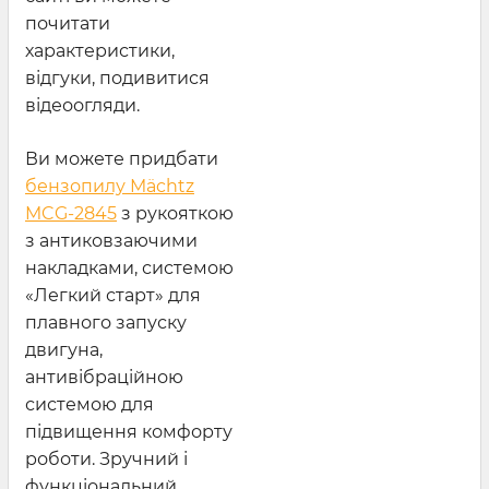
почитати
характеристики,
відгуки, подивитися
відеоогляди.
Ви можете придбати
бензопилу Mächtz
MCG-2845
з рукояткою
з антиковзаючими
накладками, системою
«Легкий старт» для
плавного запуску
двигуна,
антивібраційною
системою для
підвищення комфорту
роботи. Зручний і
функціональний