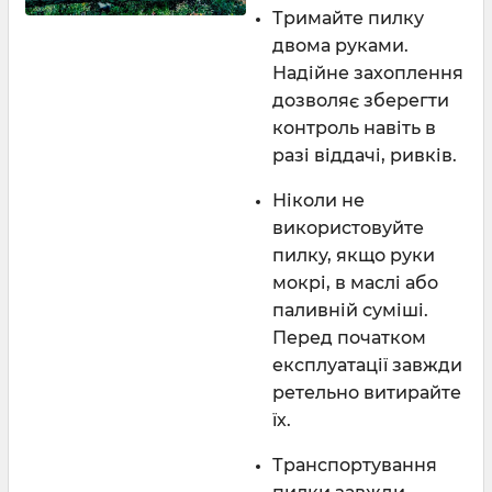
Тримайте пилку
двома руками.
Надійне захоплення
дозволяє зберегти
контроль навіть в
разі віддачі, ривків.
Ніколи не
використовуйте
пилку, якщо руки
мокрі, в маслі або
паливній суміші.
Перед початком
експлуатації завжди
ретельно витирайте
їх.
Транспортування