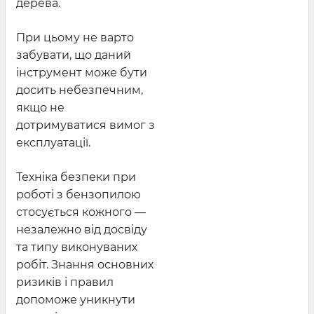
дерева.
При цьому не варто
забувати, що даний
інструмент може бути
досить небезпечним,
якщо не
дотримуватися вимог з
експлуатації.
Техніка безпеки при
роботі з бензопилою
стосується кожного —
незалежно від досвіду
та типу виконуваних
робіт. Знання основних
ризиків і правил
допоможе уникнути