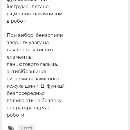
інструмент стане
відмінним помічником
в роботі.
При виборі бензопили
зверніть увагу на
наявність захисних
елементів:
ланцюгового гальма,
антивібраційної
системи та захисного
кожуха шини. Ці функції
безпосередньо
впливають на безпеку
оператора під час
роботи.
Статті