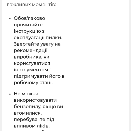
важливих моментів:
Обов'язково
прочитайте
інструкцію з
експлуатації пилки.
Звертайте увагу на
рекомендації
виробника, як
користуватися
інструментом і
підтримувати його в
робочому стані.
Не можна
використовувати
бензопилу, якщо ви
втомилися,
перебуваєте під
впливом ліків,