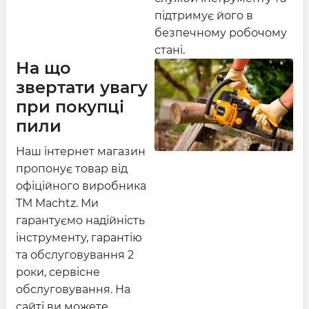
підтримує його в
безпечному робочому
стані.
На що
звертати увагу
при покупці
пили
Наш інтернет магазин
пропонує товар від
офіційного виробника
ТМ Machtz. Ми
гарантуємо надійність
інструменту, гарантію
та обслуговування 2
роки, сервісне
обслуговування. На
сайті ви можете