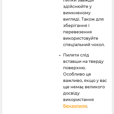
пилки завжди
здійснюйте у
вимкненому
вигляді. Також для
зберігання і
перевезення
використовуйте
спеціальний чохол.
Пиляти слід
вставши на тверду
поверхню.
Особливо це
важливо, якщо у вас
ще немає великого
досвіду
використання
бензопили
.