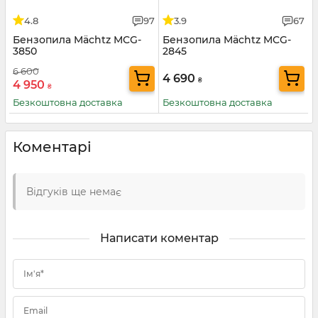
4.8
97
3.9
67
Бензопила Mächtz MCG-
Бензопила Mächtz MCG-
3850
2845
6 600
4 690
₴
4 950
₴
Безкоштовна доставка
Безкоштовна доставка
Коментарі
Відгуків ще немає
Написати коментар
Ім'я*
Email