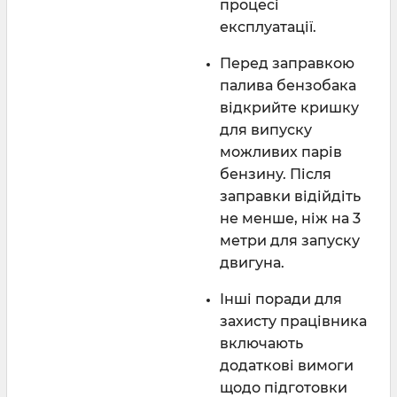
процесі
експлуатації.
Перед заправкою
палива бензобака
відкрийте кришку
для випуску
можливих парів
бензину. Після
заправки відійдіть
не менше, ніж на 3
метри для запуску
двигуна.
Інші поради для
захисту працівника
включають
додаткові вимоги
щодо підготовки