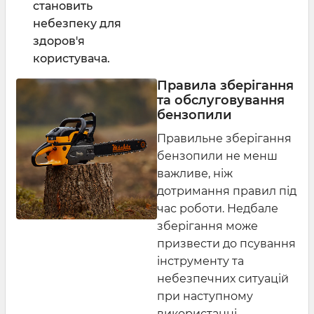
становить
небезпеку для
здоров'я
користувача.
Правила зберігання
та обслуговування
бензопили
Правильне зберігання
бензопили не менш
важливе, ніж
дотримання правил під
час роботи. Недбале
зберігання може
призвести до псування
інструменту та
небезпечних ситуацій
при наступному
використанні.