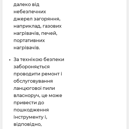
далеко від
небезпечних
джерел загоряння,
наприклад, газових
нагрівачів, печей,
портативних
нагрівачів.
За технікою безпеки
забороняється
проводити ремонт і
обслуговування
ланцюгової пили
власноруч, це може
привести до
пошкодження
інструменту і,
відповідно,