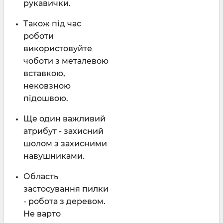
рукавички.
Також під час
роботи
використовуйте
чоботи з металевою
вставкою,
нековзною
підошвою.
Ще один важливий
атрибут - захисний
шолом з захисними
навушниками.
Область
застосування пилки
- робота з деревом.
Не варто