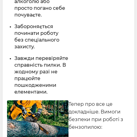
алкоголю або
просто погано себе
почуваєте.
Забороняється
починати роботу
без спеціального
захисту.
Завжди перевіряйте
справність пилки. В
жодному разі не
працюйте
пошкодженими
елементами.
Тепер про все це
докладніше. Вимоги
безпеки при роботі з
бензопилою: