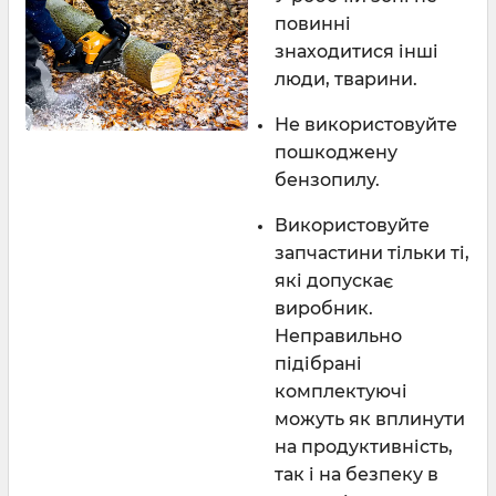
повинні
знаходитися інші
люди, тварини.
Не використовуйте
пошкоджену
бензопилу.
Використовуйте
запчастини тільки ті,
які допускає
виробник.
Неправильно
підібрані
комплектуючі
можуть як вплинути
на продуктивність,
так і на безпеку в