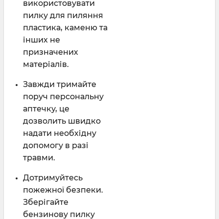
використовувати
пилку для пиляння
пластика, каменю та
інших не
призначених
матеріалів.
Завжди тримайте
поруч персональну
аптечку, це
дозволить швидко
надати необхідну
допомогу в разі
травми.
Дотримуйтесь
пожежної безпеки.
Зберігайте
бензинову пилку