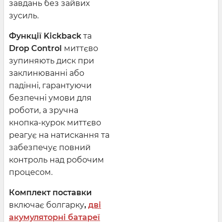
завдань без зайвих
зусиль.
Функції Kickback
та
Drop Control
миттєво
зупиняють диск при
заклинюванні або
падінні, гарантуючи
безпечні умови для
роботи, а зручна
кнопка-курок миттєво
реагує на натискання та
забезпечує повний
контроль над робочим
процесом.
Комплект поставки
включає болгарку
,
дві
акумуляторні батареї