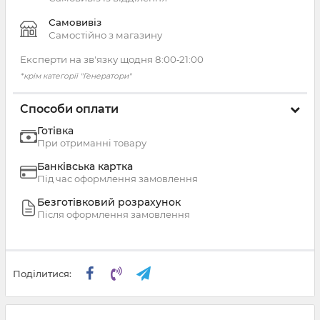
Самовивіз
Самостійно з магазину
Експерти на зв'язку щодня 8:00‑21:00
*крім категорії "Генератори"
Способи оплати
Готівка
При отриманні товару
Банківська картка
Під час оформлення замовлення
Безготівковий розрахунок
Після оформлення замовлення
Поділитися: