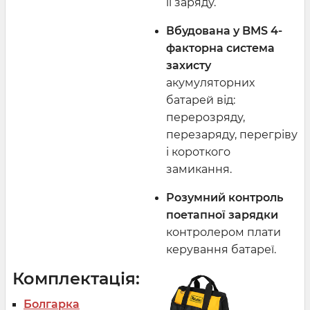
її заряду.
Вбудована у BMS 4-
факторна система
захисту
акумуляторних
батарей від:
перерозряду,
перезаряду, перегріву
і короткого
замикання.
Розумний контроль
поетапної зарядки
контролером плати
керування батареї.
Комплектація:
Болгарка