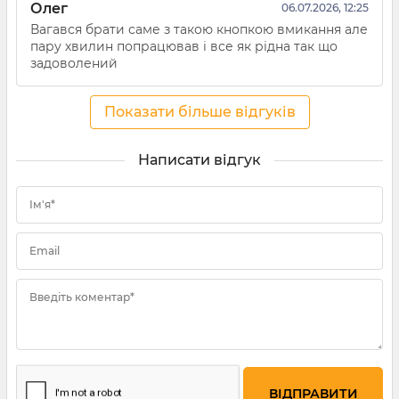
Олег
06.07.2026, 12:25
Вагався брати саме з такою кнопкою вмикання але
пару хвилин попрацював і все як рідна так що
задоволений
Показати більше відгуків
Написати відгук
Ім'я*
Email
Введіть коментар*