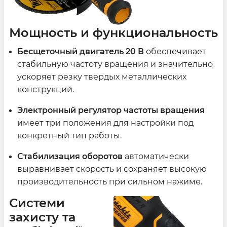
Мощность и функциональность
Бесщеточный двигатель 20 В
обеспечивает
стабильную частоту вращения и значительно
ускоряет резку твердых металлических
конструкций.
Электронный регулятор частоты вращения
имеет три положения для настройки под
конкретный тип работы.
Стабилизация оборотов
автоматически
выравнивает скорость и сохраняет высокую
производительность при сильном нажиме.
Системи
захисту та