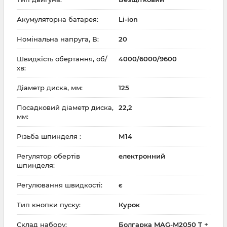
Акумуляторна батарея:
Li-ion
Номінальна напруга, В:
20
Швидкість обертання, об/
4000/6000/9600
хв:
Діаметр диска, мм:
125
Посадковий діаметр диска,
22,2
мм:
Різьба шпинделя :
М14
Регулятор обертів
електронний
шпинделя:
Регулювання швидкості:
є
Тип кнопки пуску:
Курок
Склад набору:
Болгарка MAG-M2050 T +