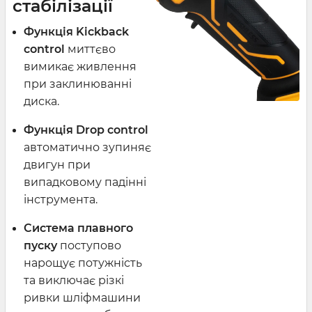
стабілізації
Функція Kickback
control
миттєво
вимикає живлення
при заклинюванні
диска.
Функція Drop control
автоматично зупиняє
двигун при
випадковому падінні
інструмента.
Система плавного
пуску
поступово
нарощує потужність
та виключає різкі
ривки шліфмашини