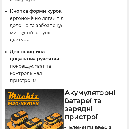
Кнопка форми курок
ергономічно лягає під
долоню та забезпечує
миттєвий запуск
двигуна.
Двопозиційна
додаткова рукоятка
покращує хват та
контроль над
пристроєм.
Акумуляторні
батареї та
зарядні
пристрої
Елементи 18650 з