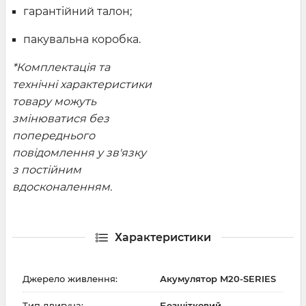
гарантійний талон;
пакувальна коробка.
*Комплектація та
технічні характеристики
товару можуть
змінюватися без
попереднього
повідомлення у зв'язку
з постійним
вдосконаленням.
Характеристики
Джерело живлення:
Акумулятор M20-SERIES
Тип двигуна:
Безщітковий