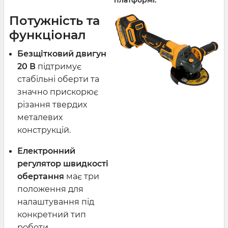
Потужність та
функціонал
Безщітковий двигун
20 В
підтримує
стабільні оберти та
значно прискорює
різання твердих
металевих
конструкцій.
Електронний
регулятор швидкості
обертання
має три
положення для
налаштування під
конкретний тип
роботи.