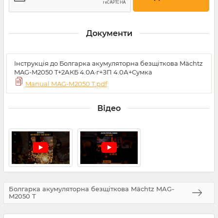
Документи
Інструкція до Болгарка акумуляторна безщіткова Mächtz
MAG-M2050 T+2АКБ 4.0А·г+ЗП 4.0А+Сумка
Manual MAG-M2050 T.pdf
Відео
Болгарка акумуляторна безщіткова Mächtz MAG-
M2050 T