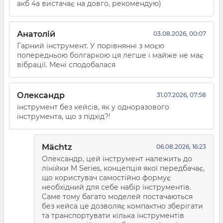
акб 4а вистачає на довго, рекомендую)
Анатолій
03.08.2026, 00:07
Гарний інструмент. У порівнянні з моєю
попередньою болгаркою ця легше і майже не має
вібрації. Мені сподобалася
Олександр
31.07.2026, 07:58
інструмент без кейсів, як у одноразового
інструмента, що з підхід?!
Mächtz
06.08.2026, 16:23
Олександр, цей інструмент належить до
лінійки M Series, концепція якої передбачає,
що користувач самостійно формує
необхідний для себе набір інструментів.
Саме тому багато моделей постачаються
без кейса це дозволяє компактно зберігати
та транспортувати кілька інструментів