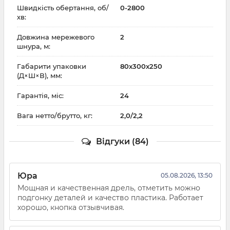
Швидкість обертання, об/
0-2800
хв:
Довжина мережевого
2
шнура, м:
Габарити упаковки
80x300x250
(Д×Ш×В), мм:
Гарантія, міс:
24
Вага нетто/брутто, кг:
2,0/2,2
Відгуки (84)
Юра
05.08.2026, 13:50
Мощная и качественная дрель, отметить можно
подгонку деталей и качество пластика. Работает
хорошо, кнопка отзывчивая.