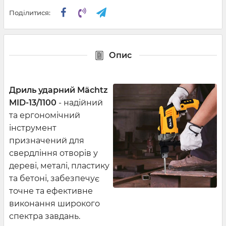
Поділитися:
Опис
Дриль ударний Mächtz
MID-13/1100
- надійний
та ергономічний
інструмент
призначений для
свердління отворів у
дереві, металі, пластику
та бетоні, забезпечує
точне та ефективне
виконання широкого
спектра завдань.