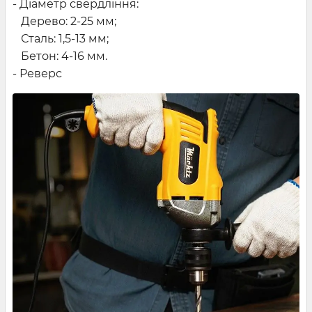
- Діаметр свердління:
Дерево: 2-25 мм;
Сталь: 1,5-13 мм;
Бетон: 4-16 мм.
- Реверс