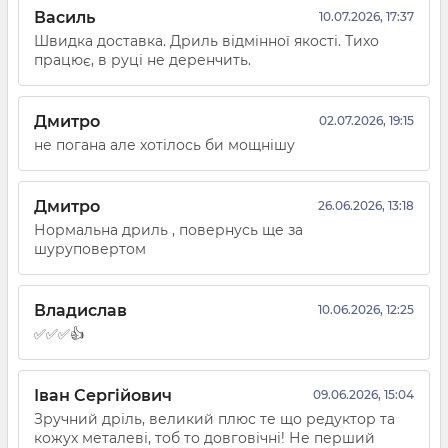
Василь
10.07.2026, 17:37
Швидка доставка. Дриль відмінної якості. Тихо
працює, в руці не деренчить.
Дмитро
02.07.2026, 19:15
не погана але хотілось би мощнішу
Дмитро
26.06.2026, 13:18
Нормальна дриль , повернусь ще за
шуруповертом
Владислав
10.06.2026, 12:25
✅✅✅👍
Іван Сергійович
09.06.2026, 15:04
Зручний дріль, великий плюс те що редуктор та
кожух металеві, тоб то довговічні! Не перший