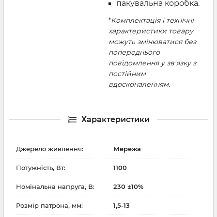
пакувальна коробка.
*
Комплектація і технічні
характеристики товару
можуть змінюватися без
попереднього
повідомлення у зв'язку з
постійним
вдосконаленням.
Характеристики
Джерело живлення:
Мережа
Потужність, Вт:
1100
Номінальна напруга, В:
230 ±10%
Розмір патрона, мм:
1,5-13