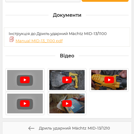
Документи
Інструкція до Дриль ударний Mächtz MID-13/1100
Manual MID-13_1100.pdf
Відео
Дриль ударний Mächtz MID-13/1210