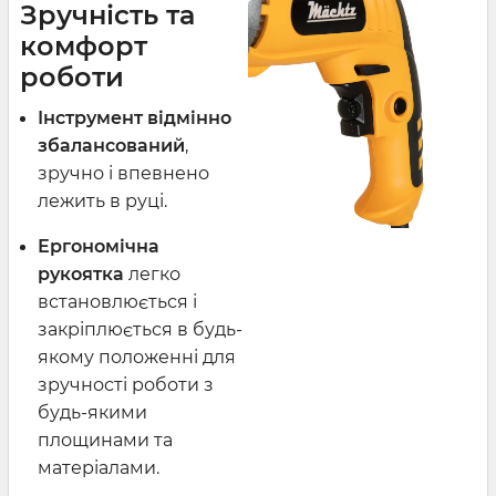
Зручність та
комфорт
роботи
Інструмент відмінно
збалансований
,
зручно і впевнено
лежить в руці.
Ергономічна
рукоятка
легко
встановлюється і
закріплюється в будь-
якому положенні для
зручності роботи з
будь-якими
площинами та
матеріалами.