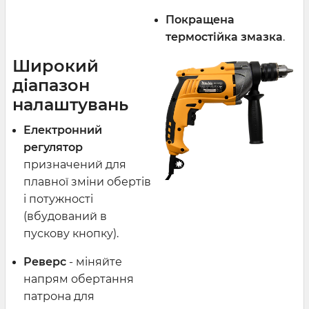
Покращена
термостійка змазка
.
Широкий
діапазон
налаштувань
Електронний
регулятор
призначений для
плавної зміни обертів
і потужності
(вбудований в
пускову кнопку).
Реверс
- міняйте
напрям обертання
патрона для