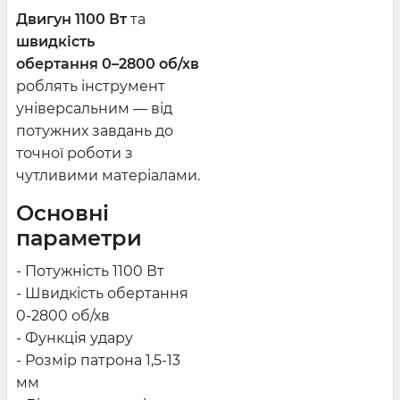
Двигун 1100 Вт
та
швидкість
обертання 0–2800 об/хв
роблять інструмент
універсальним — від
потужних завдань до
точної роботи з
чутливими матеріалами.
Основні
параметри
- Потужність 1100 Вт
- Швидкість обертання
0-2800 об/хв
- Функція удару
- Розмір патрона 1,5-13
мм