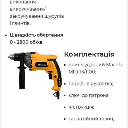
виконання
викручування/
закручування шурупів
і гвинтів.
Швидкість обертання
0 - 2800 об/хв
.
Комплектація
дриль ударний Mächtz
MID-13/1100;
передня рукоятка;
ключ до патрона;
інструкція;
гарантійний талон;