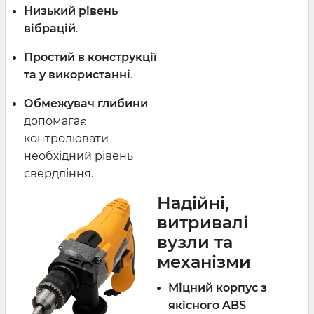
Низький рівень
вібрацій
.
Простий в конструкції
та у використанні
.
Обмежувач глибини
допомагає
контролювати
необхідний рівень
свердління.
Надійні,
витривалі
вузли та
механізми
Міцний корпус з
якісного ABS