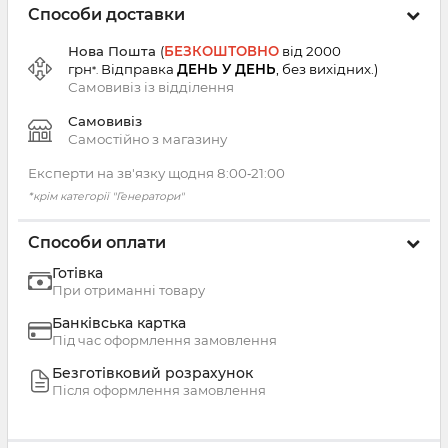
Способи доставки
Нова Пошта
(
БЕЗКОШТОВНО
від 2000
грн
Відправка
ДЕНЬ У ДЕНЬ
, без вихідних.
)
*.
Самовивіз із
відділення
Самовивіз
Самостійно з магазину
Експерти на зв'язку щодня 8:00‑21:00
*крім категорії "Генератори"
Способи оплати
Готівка
При отриманні товару
Банківська картка
Під час оформлення замовлення
Безготівковий розрахунок
Після оформлення замовлення