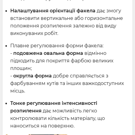
Налаштування орієнтації факела
дає змогу
встановити вертикальне або горизонтальне
положення розпилення залежно від виду
виконуваних робіт.
Плавне регулювання форми факела:
-
подовжена овальна форма
відмінно
підходить для покриття фарбою великих
площин;
-
округла форма
добре справляється з
фарбуванням кутів та інших важкодоступних
місць.
Тонке регулювання інтенсивності
розпилення
дає можливість легко
контролювати кількість матеріалу, що
наноситься на поверхню.