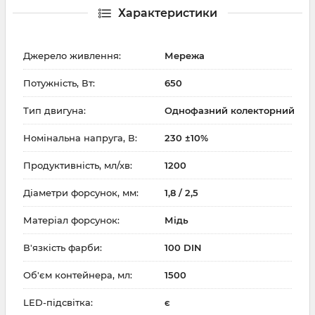
Характеристики
Джерело живлення:
Мережа
Потужність, Вт:
650
Тип двигуна:
Однофазний колекторний
Номінальна напруга, В:
230 ±10%
Продуктивність, мл/хв:
1200
Діаметри форсунок, мм:
1,8 / 2,5
Матеріал форсунок:
Мідь
В'язкість фарби:
100 DIN
Об'єм контейнера, мл:
1500
LED-підсвітка:
є