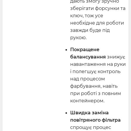
дають змогу зручно
зберігати форсунки та
ключ, тож усе
необхідне для роботи
завжди буде під
рукою.
Покращене
балансування
знижує
навантаження на руки
і полегшує контроль
над процесом
фарбування, навіть
при роботі з повним
контейнером.
Швидка заміна
повітряного фільтра
спрощує процес