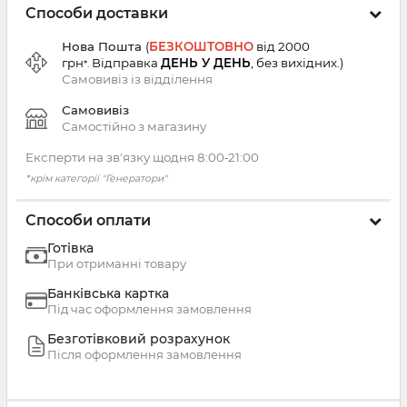
Способи доставки
Нова Пошта
(
БЕЗКОШТОВНО
від 2000
грн
Відправка
ДЕНЬ У ДЕНЬ
, без вихідних.
)
*.
Самовивіз із
відділення
Самовивіз
Самостійно з магазину
Експерти на зв'язку щодня 8:00‑21:00
*крім категорії "Генератори"
Способи оплати
Готівка
При отриманні товару
Банківська картка
Під час оформлення замовлення
Безготівковий розрахунок
Після оформлення замовлення