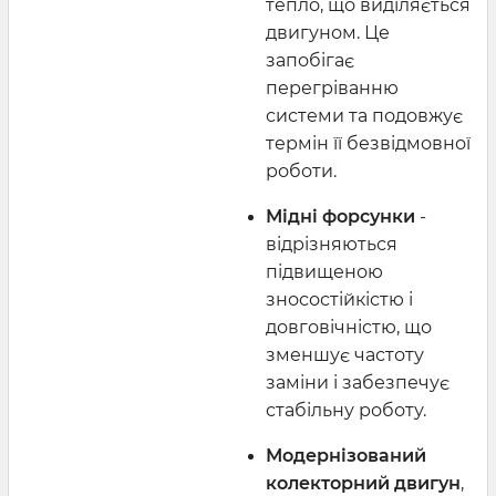
тепло, що виділяється
двигуном. Це
запобігає
перегріванню
системи та подовжує
термін її безвідмовної
роботи.
Мідні форсунки
-
відрізняються
підвищеною
зносостійкістю і
довговічністю, що
зменшує частоту
заміни і забезпечує
стабільну роботу.
Модернізований
колекторний двигун
,