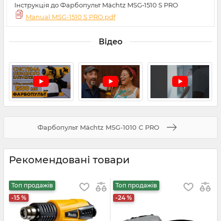
Інструкція до Фарбопульт Mächtz MSG‑1510 S PRO
Manual MSG-1510 S PRO.pdf
Відео
Фарбопульт Mächtz MSG-1010 C PRO
Рекомендовані товари
Топ продажів
Топ продажів
-15 %
-24 %