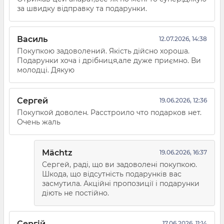
за швидку відправку та подарунки.
Василь
12.07.2026, 14:38
Покупкою задоволений. Якість дійсно хороша.
Подарунки хоча і дрібниця,але дуже приємно. Ви
молодці. Дякую
Сергей
19.06.2026, 12:36
Покупкой доволен. Расстроило что подарков нет.
Очень жаль
Mächtz
19.06.2026, 16:37
Сергей, раді, що ви задоволені покупкою.
Шкода, що відсутність подарунків вас
засмутила. Акційні пропозиції і подарунки
діють не постійно.
Сергій
17.06.2026, 11:14