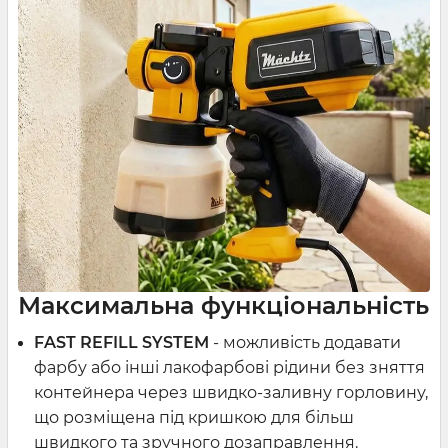
Максимальна функціональність
FAST REFILL SYSTEM
- можливість додавати
фарбу або інші лакофарбові рідини без зняття
контейнера через швидко-заливну горловину,
що розміщена під кришкою для більш
швидкого та зручного дозаправлення.