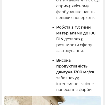
оптимальний тиск, що
сприяє якісному
фарбуванню навіть
великих поверхонь.
Робота з густими
матеріалами до 100
DIN
дозволяє
розширити сферу
застосування.
Висока
продуктивність
двигуна 1200 мл/хв
забезпечує
інтенсивне і якісне
нанесення фарби.