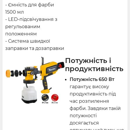
- Ємність для фарби
1500 мл
- LED-підсвічування з
регульованим
положенням
- Система швидкої
заправки та дозаправки
Потужність і
продуктивність
Потужність 650 Вт
гарантує високу
продуктивність під
час розпилення
фарби. Завдяки такій
потужності
досягається