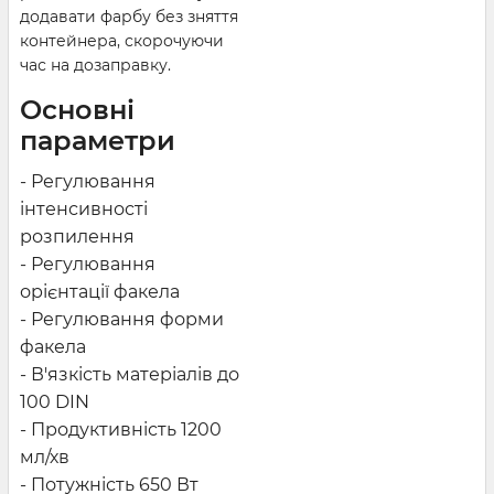
додавати фарбу без зняття
контейнера, скорочуючи
час на дозаправку.
Основні
параметри
- Регулювання
інтенсивності
розпилення
- Регулювання
орієнтації факела
- Регулювання форми
факела
- В'язкість матеріалів до
100 DIN
- Продуктивність 1200
мл/хв
- Потужність 650 Вт