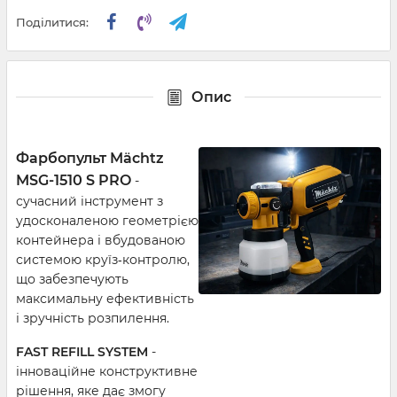
Поділитися:
Опис
Фарбопульт Mächtz
MSG-1510 S PRO
-
сучасний інструмент з
удосконаленою геометрією
контейнера і вбудованою
системою круїз‑контролю,
що забезпечують
максимальну ефективність
і зручність розпилення.
FAST REFILL SYSTEM
-
інноваційне конструктивне
рішення, яке дає змогу