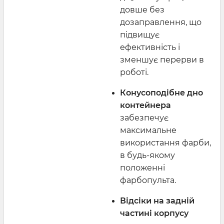
довше без
дозаправлення, що
підвищує
ефективність і
зменшує перерви в
роботі.
Конусоподібне дно
контейнера
забезпечує
максимальне
використання фарби,
в будь-якому
положенні
фарбопульта.
Відсіки на задній
частині корпусу