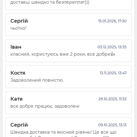
доставці швидко та безпереплат)))
Сергій
15.01.2026, 17:30
чьотко!
Іван
03.12.2025, 13:35
класний, користуюсь вже 2 роки, все добре👍
Костя
13.11.2025, 13:47
Задоволений повністю.
Катя
29.10.2025, 11:33
все добре працює, задоволені
Сергій
09.10.2025, 13:13
Швидка доставка та якісний рівень! Це все що