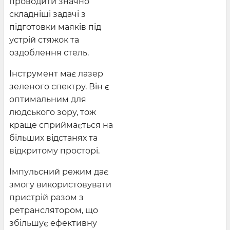
проводити значно
складніші задачі з
підготовки маяків під
устрій стяжок та
оздоблення стель.
Інструмент має лазер
зеленого спектру. Він є
оптимальним для
людського зору, тож
краще сприймається на
більших відстанях та
відкритому просторі.
Імпульсний режим дає
змогу використовувати
пристрій разом з
ретранслятором, що
збільшує ефективну