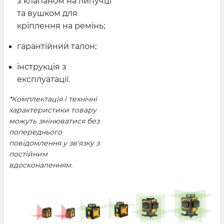
з клапаном на липучці
та вушком для
кріплення на ремінь;
гарантійний талон;
інструкція з
експлуатації.
*Комплектація і технічні
характеристики товару
можуть змінюватися без
попереднього
повідомлення у зв'язку з
постійним
вдосконаленням.