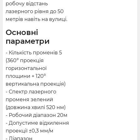
робочу відстань
лазерного рівня до 50
метрів навіть на вулиці.
Основні
параметри
- Кількість променів 5
(360° проекція
горизонтальної
площини + 120°
вертикальна проекція)
- Спектр лазерного
променя зелений
(довжина хвилі 520 нм)
- Робочий діапазон 20м
- Допустиме відхилення
проекції ±0,3 мм/м
- Діапазон