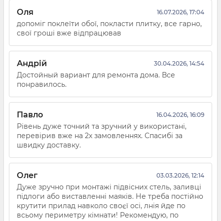
Оля
16.07.2026, 17:04
допоміг поклеїти обої, покласти плитку, все гарно,
свої гроші вже відпрацював
Андрій
30.04.2026, 14:54
Достойный вариант для ремонта дома. Все
понравилось.
Павло
16.04.2026, 16:09
Рівень дуже точний та зручний у використані,
перевірив вже на 2х замовленнях. Спасибі за
швидку доставку.
Олег
03.03.2026, 12:14
Дуже зручно при монтажі підвісних стель, заливці
підлоги або виставленні маяків. Не треба постійно
крутити прилад навколо своєї осі, лнія йде по
всьому периметру кімнати! Рекомендую, по