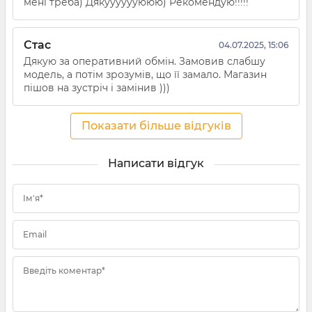
мені треба) Дякууууууююю) Рекомендую!!!!!
Стас
04.07.2025, 15:06
Дякую за оперативний обмін. Замовив слабшу
модель, а потім зрозумів, що її замало. Магазин
пішов на зустріч і замінив )))
Показати більше відгуків
Написати відгук
Ім'я*
Email
Введіть коментар*