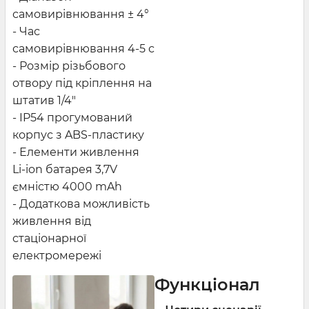
самовирівнювання ± 4°
- Час
самовирівнювання 4-5 с
- Розмір різьбового
отвору під кріплення на
штатив 1/4"
- IP54 прогумований
корпус з ABS-пластику
- Елементи живлення
Li-ion батарея 3,7V
ємністю 4000 mAh
- Додаткова можливість
живлення від
стаціонарної
електромережі
Функціонал