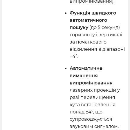
випромінювання).
Функція швидкого
автоматичного
пошуку
(до 5 секунд)
горизонту і вертикалі
за початкового
відхилення в діапазоні
±4°.
Автоматичне
вимкнення
випромінювання
лазерних проекцій у
разі перевищення
кута встановлення
понад ±4°, що
супроводжується
звуковим сигналом.