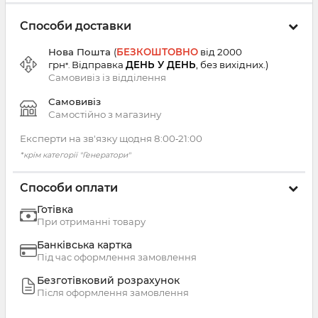
Способи доставки
Нова Пошта
(
БЕЗКОШТОВНО
від 2000
грн
Відправка
ДЕНЬ У ДЕНЬ
, без вихідних.
)
*.
Самовивіз із
відділення
Самовивіз
Самостійно з магазину
Експерти на зв'язку щодня 8:00‑21:00
*крім категорії "Генератори"
Способи оплати
Готівка
При отриманні товару
Банківська картка
Під час оформлення замовлення
Безготівковий розрахунок
Після оформлення замовлення