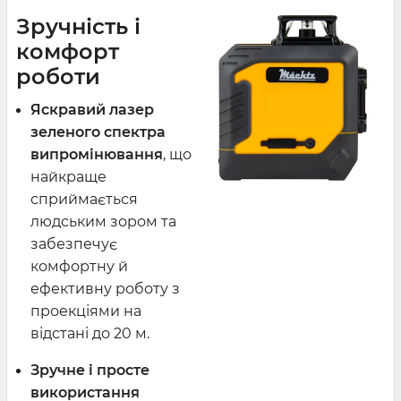
Зручність і
комфорт
роботи
Яскравий лазер
зеленого спектра
випромінювання
, що
найкраще
сприймається
людським зором та
забезпечує
комфортну й
ефективну роботу з
проекціями на
відстані до 20 м.
Зручне і просте
використання