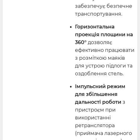
забезпечує безпечне
транспортування.
Горизонтальна
проекція площини на
360°
дозволяє
ефективно працювати
з розміткою маяків
для устрою підлоги та
оздоблення стель.
Імпульсний режим
для збільшення
дальності роботи
з
пристроєм при
використанні
ретранслятора
(приймача лазерного