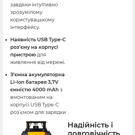
завдяки інтуїтивно
зрозумілому
користувацькому
інтерфейсу.
Наявність USB Type-C
роз’єму на корпусі
пристрою
для
живлення від мережі.
З’ємна акумуляторна
Li-ion батарея 3,7V
ємністю 4000 mAh
з
вмонтованим на
корпусі USB Type-C
роз’ємом для зарядки
Надійність і
довговічність