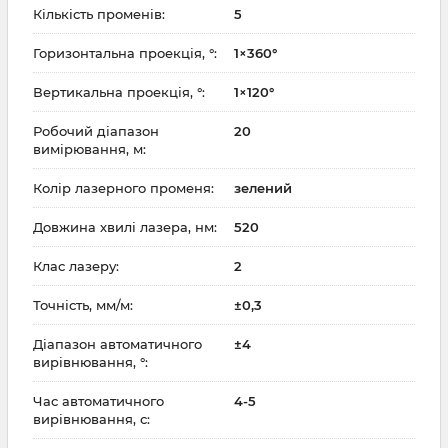
Кількість променів:
5
Горизонтальна проекція, °:
1×360°
Вертикальна проекція, °:
1×120°
Робочий діапазон
20
вимірювання, м:
Колір лазерного променя:
зелений
Довжина хвилі лазера, нм:
520
Клас лазеру:
2
Точність, мм/м:
±0,3
Діапазон автоматичного
±4
вирівнювання, °:
Час автоматичного
4-5
вирівнювання, с: